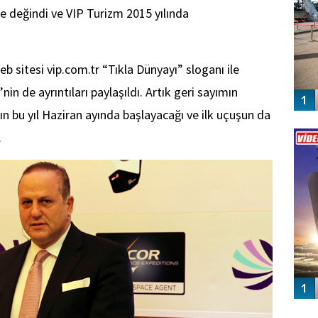
değindi ve VIP Turizm 2015 yılında
b sitesi vip.com.tr “Tıkla Dünyayı” sloganı ile
nin de ayrıntıları paylaşıldı. Artık geri sayımın
n bu yıl Haziran ayında başlayacağı ve ilk uçuşun da
Vİ
ENGEL
.
GÜ