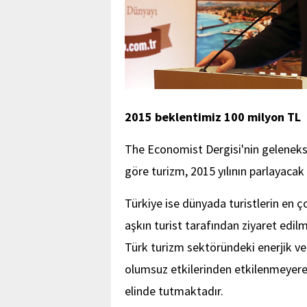
2015 beklentimiz 100 milyon TL
The Economist Dergisi'nin geleneksel
göre turizm, 2015 yılının parlayacak
Türkiye ise dünyada turistlerin en ço
aşkın turist tarafından ziyaret edi
Türk turizm sektöründeki enerjik ve
olumsuz etkilerinden etkilenmeyere
elinde tutmaktadır.