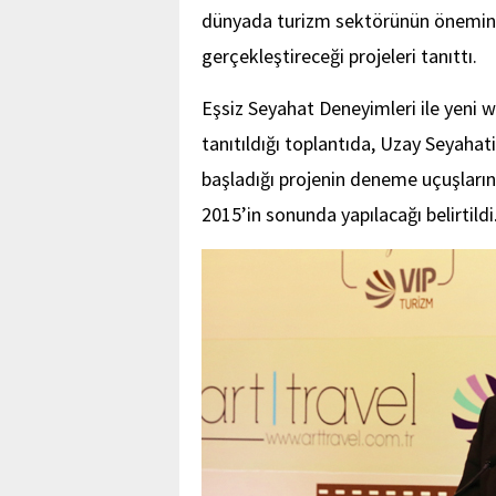
dünyada turizm sektörünün önemine 
gerçekleştireceği projeleri tanıttı.
Eşsiz Seyahat Deneyimleri ile yeni we
tanıtıldığı toplantıda, Uzay Seyahati’
başladığı projenin deneme uçuşlarını
2015’in sonunda yapılacağı belirtildi