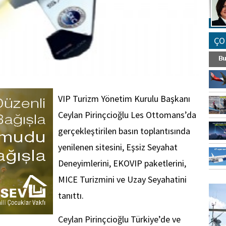
ÇO
VIP Turizm Yönetim Kurulu Başkanı
Ceylan Pirinçcioğlu Les Ottomans’da
gerçekleştirilen basın toplantısında
yenilenen sitesini, Eşsiz Seyahat
Deneyimlerini, EKOVIP paketlerini,
FO
MICE Turizmini ve Uzay Seyahatini
SİNG
tanıttı.
Ceylan Pirinçcioğlu Türkiye’de ve