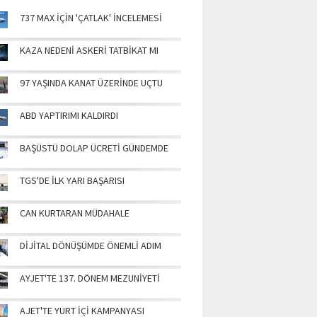
737 MAX İÇİN 'ÇATLAK' İNCELEMESİ
KAZA NEDENİ ASKERİ TATBİKAT MI
97 YAŞINDA KANAT ÜZERİNDE UÇTU
ABD YAPTIRIMI KALDIRDI
BAŞÜSTÜ DOLAP ÜCRETİ GÜNDEMDE
TGS'DE İLK YARI BAŞARISI
CAN KURTARAN MÜDAHALE
DİJİTAL DÖNÜŞÜMDE ÖNEMLİ ADIM
AYJET'TE 137. DÖNEM MEZUNİYETİ
AJET'TE YURT İÇİ KAMPANYASI