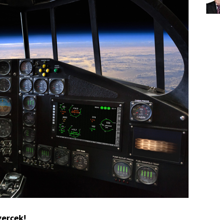
gerçek!