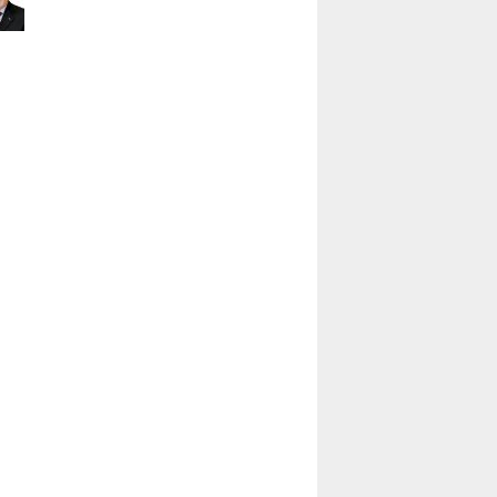
Ünal Başusta