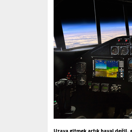
Uzaya gitmek artık hayal değil, 