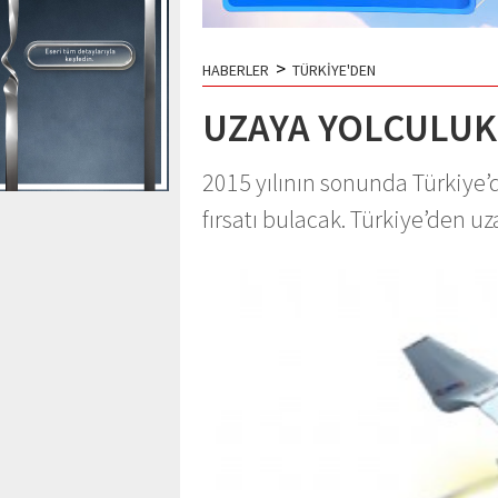
>
HABERLER
TÜRKİYE'DEN
UZAYA YOLCULUK 
2015 yılının sonunda Türkiye’
fırsatı bulacak. Türkiye’den u