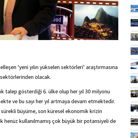
leşen ‘yeni yılın yükselen sektörleri’ araştırmasına
 sektörlerinden olacak.
k talep gösterdiği 6. ülke olup her yıl 30 milyonu
lmekte ve bu sayı her yıl artmaya devam etmektedir.
 sürekli büyüme, son küresel ekonomik krizin
k henüz kullanılmamış çok büyük bir potansiyeli de