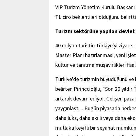
VIP Turizm Yönetim Kurulu Başkanı C
TL ciro beklentileri olduğunu belirtti
Turizm sektörüne yapılan devlet
40 milyon turistin Türkiye'yi ziyare
Master Planı hazırlanması, yeni işlet
kültür ve tanıtma müşavirlikleri faal
Türkiye’de turizmin büyüdüğünü ve
belirten Pirinçcioğlu, “Son 20 yıldır 
artarak devam ediyor. Gelişen pazar i
yaygınlaştı... Bugün piyasada herkes
daha lüks, daha akıllı veya daha ek
mutlaka keyifli bir seyahat mümkün”