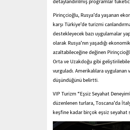
detaylandırılmış programlar tüketi
Pirinçcioğlu, Rusya’da yaşanan eko
karşı Türkiye’de turizmi canlandır
destekleyecek bazı uygulamalar yapabi
olarak Rusya’nın yaşadığı ekonomik k
azaltabileceğine değinen Pirinçcioğl
Orta ve Uzakdoğu gibi geliştirilebil
vurguladı. Amerikalılara uygulanan v
düşündüğünü belirtti.
VIP Turizm “Eşsiz Seyahat Deneyimle
düzenlenen turlara, Toscana’da İtaly
keşfine kadar birçok eşsiz seyahat 