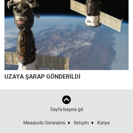
UZAYA ŞARAP GÖNDERİLDİ
Sayfa başına git
Masaüstü Görünümü
♦
İletişim
♦
Künye