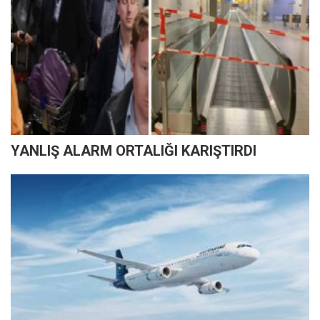
YANLIŞ ALARM ORTALIĞI KARIŞTIRDI