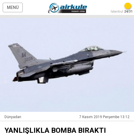
MENÜ
İstanbul
24/31
Dünyadan
7 Kasım 2019 Perşembe 13:12
YANLIŞLIKLA BOMBA BIRAKTI