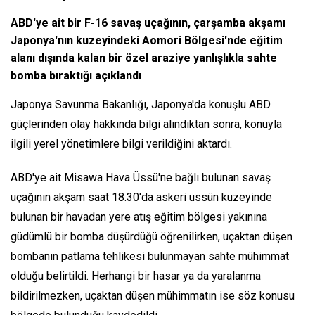
ABD'ye ait bir F-16 savaş uçağının, çarşamba akşamı
Japonya'nın kuzeyindeki Aomori Bölgesi'nde eğitim
alanı dışında kalan bir özel araziye yanlışlıkla sahte
bomba bıraktığı açıklandı
Japonya Savunma Bakanlığı, Japonya'da konuşlu ABD
güçlerinden olay hakkında bilgi alındıktan sonra, konuyla
ilgili yerel yönetimlere bilgi verildiğini aktardı.
ABD'ye ait Misawa Hava Üssü'ne bağlı bulunan savaş
uçağının akşam saat 18.30'da askeri üssün kuzeyinde
bulunan bir havadan yere atış eğitim bölgesi yakınına
güdümlü bir bomba düşürdüğü öğrenilirken, uçaktan düşen
bombanın patlama tehlikesi bulunmayan sahte mühimmat
olduğu belirtildi. Herhangi bir hasar ya da yaralanma
bildirilmezken, uçaktan düşen mühimmatın ise söz konusu