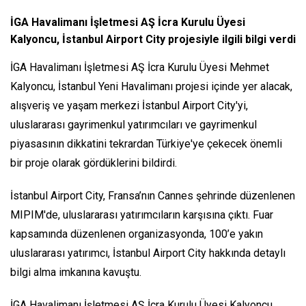
İGA Havalimanı İşletmesi AŞ İcra Kurulu Üyesi
Kalyoncu, İstanbul Airport City projesiyle ilgili bilgi verdi
İGA Havalimanı İşletmesi AŞ İcra Kurulu Üyesi Mehmet
Kalyoncu, İstanbul Yeni Havalimanı projesi içinde yer alacak,
alışveriş ve yaşam merkezi İstanbul Airport City'yi,
uluslararası gayrimenkul yatırımcıları ve gayrimenkul
piyasasının dikkatini tekrardan Türkiye'ye çekecek önemli
bir proje olarak gördüklerini bildirdi.
İstanbul Airport City, Fransa’nın Cannes şehrinde düzenlenen
MIPIM'de, uluslararası yatırımcıların karşısına çıktı. Fuar
kapsamında düzenlenen organizasyonda, 100’e yakın
uluslararası yatırımcı, İstanbul Airport City hakkında detaylı
bilgi alma imkanına kavuştu.
İGA Havalimanı İşletmesi AŞ İcra Kurulu Üyesi Kalyoncu,