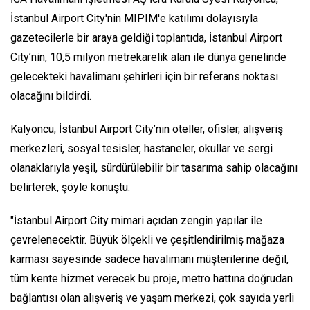
İstanbul Airport City'nin MIPIM'e katılımı dolayısıyla
gazetecilerle bir araya geldiği toplantıda, İstanbul Airport
City’nin, 10,5 milyon metrekarelik alan ile dünya genelinde
gelecekteki havalimanı şehirleri için bir referans noktası
olacağını bildirdi.
Kalyoncu, İstanbul Airport City’nin oteller, ofisler, alışveriş
merkezleri, sosyal tesisler, hastaneler, okullar ve sergi
olanaklarıyla yeşil, sürdürülebilir bir tasarıma sahip olacağını
belirterek, şöyle konuştu:
"İstanbul Airport City mimari açıdan zengin yapılar ile
çevrelenecektir. Büyük ölçekli ve çeşitlendirilmiş mağaza
karması sayesinde sadece havalimanı müşterilerine değil,
tüm kente hizmet verecek bu proje, metro hattına doğrudan
bağlantısı olan alışveriş ve yaşam merkezi, çok sayıda yerli