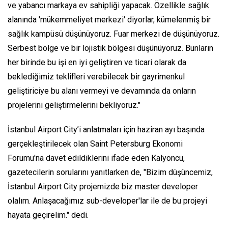
ve yabancı markaya ev sahipliği yapacak. Özellikle sağlık
alanında 'mükemmeliyet merkezi' diyorlar, kümelenmiş bir
sağlık kampüsü düşünüyoruz. Fuar merkezi de düşünüyoruz.
Serbest bölge ve bir lojistik bölgesi düşünüyoruz. Bunların
her birinde bu işi en iyi geliştiren ve ticari olarak da
beklediğimiz teklifleri verebilecek bir gayrimenkul
geliştiriciye bu alanı vermeyi ve devamında da onların
projelerini geliştirmelerini bekliyoruz."
İstanbul Airport City’i anlatmaları için haziran ayı başında
gerçekleştirilecek olan Saint Petersburg Ekonomi
Forumu'na davet edildiklerini ifade eden Kalyoncu,
gazetecilerin sorularını yanıtlarken de, "Bizim düşüncemiz,
İstanbul Airport City projemizde biz master developer
olalım. Anlaşacağımız sub-developer'lar ile de bu projeyi
hayata geçirelim." dedi.