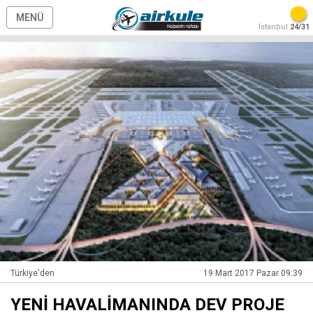
MENÜ
İstanbul
24/31
Türkiye'den
19 Mart 2017 Pazar 09:39
YENİ HAVALİMANINDA DEV PROJE