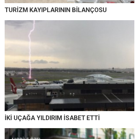
TURİZM KAYIPLARININ BİLANÇOSU
İKİ UÇAĞA YILDIRIM İSABET ETTİ