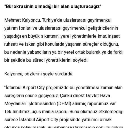
"Bürokrasinin olmadığı bir alan oluşturacağız"
Mehmet Kalyoncu, Türkiye'de uluslararası gayrimenkul
yatırım fonları ve uluslararası gayrimenkul geliştiricilerinin
yaşadığı en büyük sıkıntının, yerel yönetimlerle imar, inşaat
ruhsatı ve iskan gibi konularda yaşanan süreçler olduğunu,
bu nedenle yabancıların ya bir yerel ortak bularak ya da farklı
bir şekilde bu süreci yönettiklerini söyledi.
Kalyoncu, sözlerini şöyle sürdürdü:
"İstanbul Airport City projemizde bu yönetilmesi zaman alan
süreçlerin önüne geçiyoruz. Çünkü direkt Devlet Hava
Meydanları İşletmesinden (DHMİ) alınmış raporumuz var.
Tek limitimiz, uçuş mania raporu. Bunu olumsuz etkilemediği
sürece İstanbul Airport City projesinde yatırımcı olmak
oldukça kolay olacak. Bu yabancı yatırımcı için çok ilgi çekici