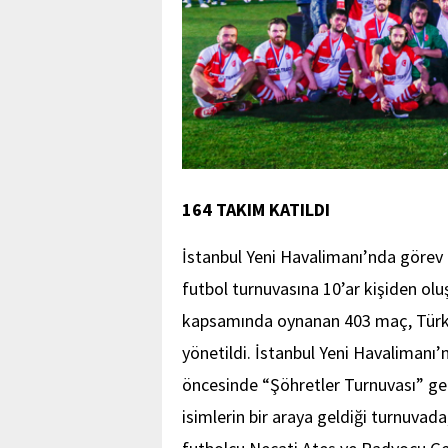
164 TAKIM KATILDI
İstanbul Yeni Havalimanı’nda görev a
futbol turnuvasına 10’ar kişiden olu
kapsamında oynanan 403 maç, Türki
yönetildi. İstanbul Yeni Havalimanı’
öncesinde “Şöhretler Turnuvası” ger
isimlerin bir araya geldiği turnuvad