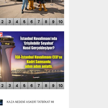
DEO GALERİ
LERİN AŞILDIĞI HAVALİMANI
NÜN MANŞETLERİ
KAZA NEDENİ ASKERİ TATBİKAT MI