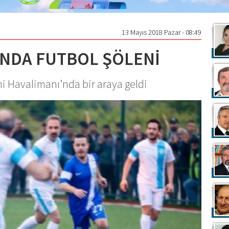
13 Mayıs 2018 Pazar - 08:49
INDA FUTBOL ŞÖLENİ
eni Havalimanı’nda bir araya geldi