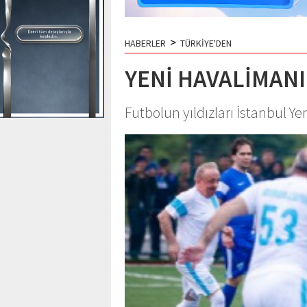
>
HABERLER
TÜRKİYE'DEN
YENİ HAVALİMAN
Futbolun yıldızları İstanbul Y