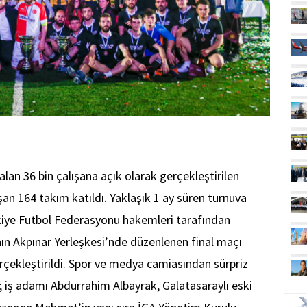
lan 36 bin çalışana açık olarak gerçekleştirilen
şan 164 takım katıldı. Yaklaşık 1 ay süren turnuva
ye Futbol Federasyonu hakemleri tarafından
nın Akpınar Yerleşkesi’nde düzenlenen final maçı
çekleştirildi. Spor ve medya camiasından sürpriz
a; iş adamı Abdurrahim Albayrak, Galatasaraylı eski
UÇ