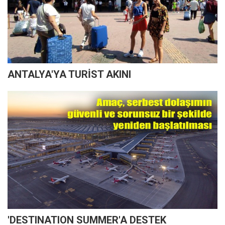
ANTALYA'YA TURİST AKINI
'DESTINATION SUMMER'A DESTEK