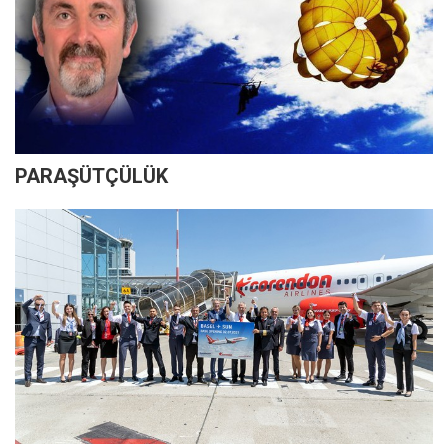
PARAŞÜTÇÜLÜK