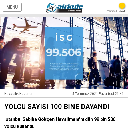
MENÜ
İstanbul
25/31
Havacılık Haberleri
5 Temmuz 2021 Pazartesi 21:41
YOLCU SAYISI 100 BİNE DAYANDI
İstanbul Sabiha Gökçen Havalimanı’nı dün 99 bin 506
yolcu kullandı.