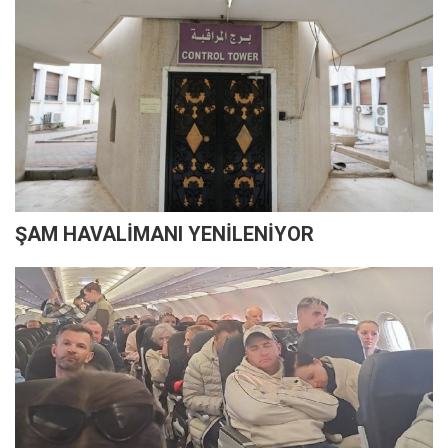
ŞAM HAVALİMANI YENİLENİYOR