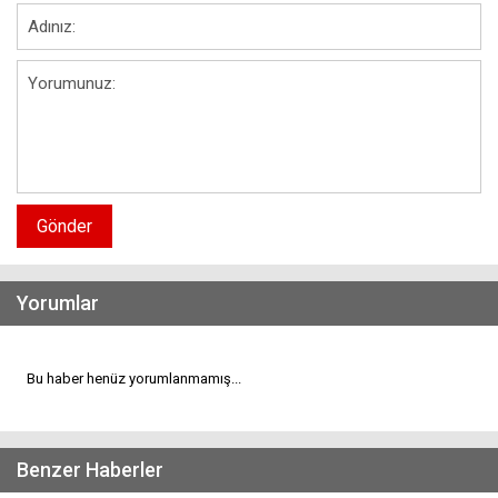
Gönder
Yorumlar
Bu haber henüz yorumlanmamış...
Benzer Haberler