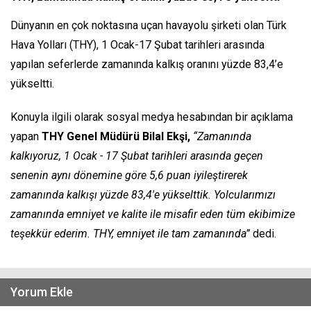
Dünyanın en çok noktasına uçan havayolu şirketi olan Türk
Hava Yolları (THY), 1 Ocak-17 Şubat tarihleri arasında
yapılan seferlerde zamanında kalkış oranını yüzde 83,4’e
yükseltti.
Konuyla ilgili olarak sosyal medya hesabından bir açıklama
yapan
THY Genel Müdürü Bilal Ekşi,
“Zamanında
kalkıyoruz, 1 Ocak - 17 Şubat tarihleri arasında geçen
senenin aynı dönemine göre 5,6 puan iyileştirerek
zamanında kalkışı yüzde 83,4'e yükselttik. Yolcularımızı
zamanında emniyet ve kalite ile misafir eden tüm ekibimize
teşekkür ederim. THY, emniyet ile tam zamanında”
dedi.
Yorum Ekle