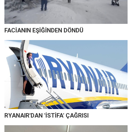
FACİANIN EŞİĞİNDEN DÖNDÜ
RYANAIR'DAN 'İSTİFA' ÇAĞRISI