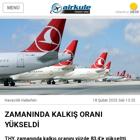
MENÜ
İstanbul
24/30
Havacılık Haberleri
18 Şubat 2025 Salı 13:25
ZAMANINDA KALKIŞ ORANI
YÜKSELDİ
THY, zamanında kalkış oranını yüzde 83,4’e yükseltti