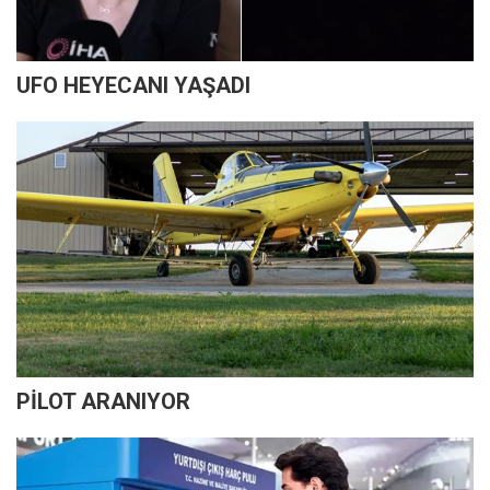
UFO HEYECANI YAŞADI
PİLOT ARANIYOR