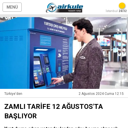
MENÜ
İstanbul
24/32
Türkiye'den
2 Ağustos 2024 Cuma 12:15
ZAMLI TARİFE 12 AĞUSTOS'TA
BAŞLIYOR