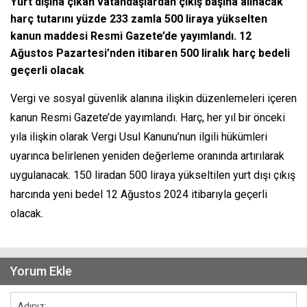
Yurt dışına çıkan vatandaşlardan çıkış başına alınacak
harç tutarını yüzde 233 zamla 500 liraya yükselten
kanun maddesi Resmi Gazete’de yayımlandı. 12
Ağustos Pazartesi’nden itibaren 500 liralık harç bedeli
geçerli olacak
Vergi ve sosyal güvenlik alanına ilişkin düzenlemeleri içeren
kanun Resmi Gazete’de yayımlandı. Harç, her yıl bir önceki
yıla ilişkin olarak Vergi Usul Kanunu’nun ilgili hükümleri
uyarınca belirlenen yeniden değerleme oranında artırılarak
uygulanacak. 150 liradan 500 liraya yükseltilen yurt dışı çıkış
harcında yeni bedel 12 Ağustos 2024 itibarıyla geçerli
olacak.
Yorum Ekle