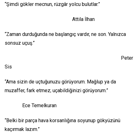
“Şimdi gökler mecnun, rüzgâr yolcu bulutlar.”
Attila İlhan
“Zaman durduğunda ne başlangıç vardır, ne son. Yalnızca
sonsuz uçuş.”
Peter
Sis
“Ama sizin de uçtuğunuzu görüyorum. Mağlup ya da
muzaffer, fark etmez; uçabildiğinizi görüyorum.”
Ece Temelkuran
“Belki bir parça hava korsanlığına soyunup gökyüzünü
kaçırmak lazım.”