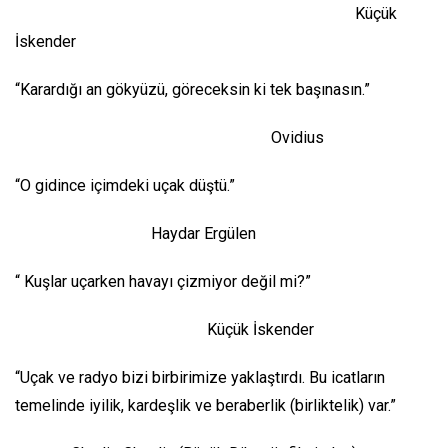
Küçük
İskender
“Karardığı an gökyüzü, göreceksin ki tek başınasın.”
Ovidius
“O gidince içimdeki uçak düştü.”
Haydar Ergülen
“ Kuşlar uçarken havayı çizmiyor değil mi?”
Küçük İskender
“Uçak ve radyo bizi birbirimize yaklaştırdı. Bu icatların
temelinde iyilik, kardeşlik ve beraberlik (birliktelik) var.”