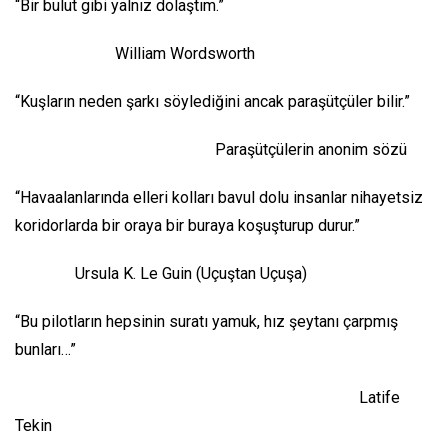
“Bir bulut gibi yalnız dolaştım.”
William Wordsworth
“Kuşların neden şarkı söylediğini ancak paraşütçüler bilir.”
Paraşütçülerin anonim sözü
“Havaalanlarında elleri kolları bavul dolu insanlar nihayetsiz
koridorlarda bir oraya bir buraya koşuşturup durur.”
Ursula K. Le Guin (Uçuştan Uçuşa)
“Bu pilotların hepsinin suratı yamuk, hız şeytanı çarpmış
bunları…”
Latife
Tekin