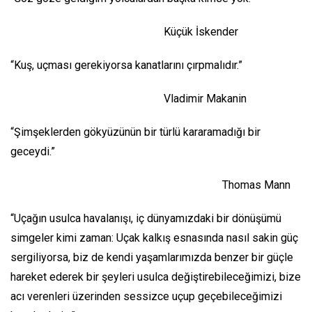
Küçük İskender
“Kuş, uçması gerekiyorsa kanatlarını çırpmalıdır.”
Vladimir Makanin
“Şimşeklerden gökyüzünün bir türlü kararamadığı bir
geceydi.”
Thomas Mann
“Uçağın usulca havalanışı, iç dünyamızdaki bir dönüşümü
simgeler kimi zaman: Uçak kalkış esnasında nasıl sakin güç
sergiliyorsa, biz de kendi yaşamlarımızda benzer bir güçle
hareket ederek bir şeyleri usulca değiştirebileceğimizi, bize
acı verenleri üzerinden sessizce uçup geçebileceğimizi