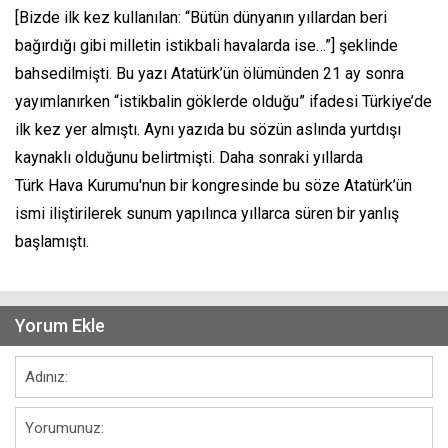
[Bizde ilk kez kullanılan: “Bütün dünyanın yıllardan beri
bağırdığı gibi milletin istikbali havalarda ise…”] şeklinde
bahsedilmişti. Bu yazı Atatürk’ün ölümünden 21 ay sonra
yayımlanırken “istikbalin göklerde olduğu” ifadesi Türkiye’de
ilk kez yer almıştı. Aynı yazıda bu sözün aslında yurtdışı
kaynaklı olduğunu belirtmişti. Daha sonraki yıllarda
Türk Hava Kurumu'nun bir kongresinde bu söze Atatürk’ün
ismi iliştirilerek sunum yapılınca yıllarca süren bir yanlış
başlamıştı.
Yorum Ekle