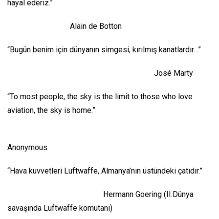
hayal ederiz.”
Alain de Botton
“Bugün benim için dünyanın simgesi, kırılmış kanatlardır…”
José Marty
“To most people, the sky is the limit to those who love
aviation, the sky is home.”
Anonymous
“Hava kuvvetleri Luftwaffe, Almanya’nın üstündeki çatıdır.”
Hermann Goering (II.Dünya
savaşında Luftwaffe komutanı)