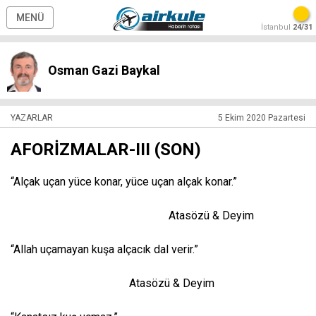
MENÜ
İstanbul
24/31
Osman Gazi Baykal
YAZARLAR
5 Ekim 2020 Pazartesi
AFORİZMALAR-III (SON)
“Alçak uçan yüce konar, yüce uçan alçak konar.”
Atasözü & Deyim
“Allah uçamayan kuşa alçacık dal verir.”
Atasözü & Deyim