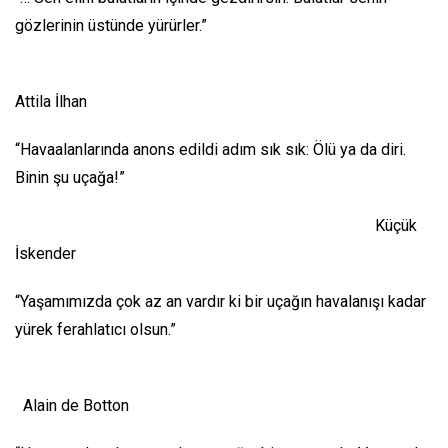
gözlerinin üstünde yürürler.”
Attila İlhan
“Havaalanlarında anons edildi adım sık sık: Ölü ya da diri.
Binin şu uçağa!”
Küçük
İskender
“Yaşamımızda çok az an vardır ki bir uçağın havalanışı kadar
yürek ferahlatıcı olsun.”
Alain de Botton