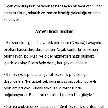
“Uçak yolculuğunun paradoksa benzeyen bir yanı var. Sür’at,
hareket fikrini, rahatlık ve zaman kısalığı yolculuğu ortadan
kaldırıyor.”
Ahmet Hamdi Tanpınar
- Bir Amerikalı genel havacılık pilotunun (Cessna) havayolu
pilotları hakkındaki düşünceleri: “Uçak konforlu, tamamen
otomasyon, bol kural ve diğer hizmetleri hazır bulmak;
işleriniz kolay. Bizim öyle değil, her şey mücadele.”
- Bir havayolu pilotunun genel havacılık pilotları için
düşünceleri: “Ne güzel, tek başına, patron, yolcu, görevli
problemleri yok. Sürekli tekdüze kurallar içinde
boğulmuyorlar. Bizler sıkı kurallar içinde robot gibiyiz.”
- Her iki grubun ortak düşüncesi: “Sivil havacılık otoritesi çok