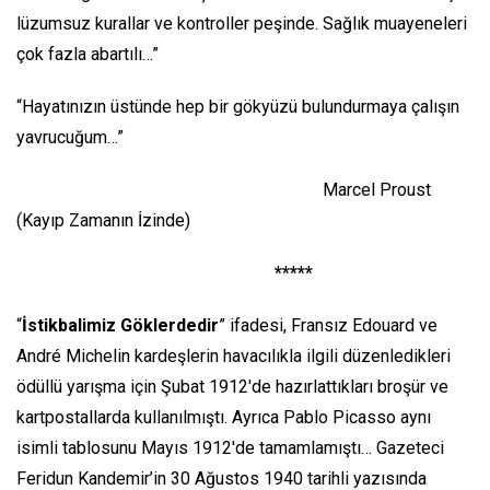
lüzumsuz kurallar ve kontroller peşinde. Sağlık muayeneleri
çok fazla abartılı…”
“Hayatınızın üstünde hep bir gökyüzü bulundurmaya çalışın
yavrucuğum…”
Marcel Proust
(Kayıp Zamanın İzinde)
*****
“
İstikbalimiz Göklerdedir
” ifadesi, Fransız Edouard ve
André Michelin kardeşlerin havacılıkla ilgili düzenledikleri
ödüllü yarışma için Şubat 1912'de hazırlattıkları broşür ve
kartpostallarda kullanılmıştı. Ayrıca Pablo Picasso aynı
isimli tablosunu Mayıs 1912'de tamamlamıştı… Gazeteci
Feridun Kandemir’in 30 Ağustos 1940 tarihli yazısında