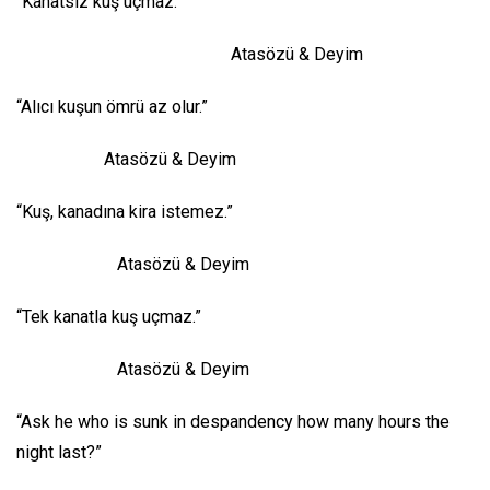
“Kanatsız kuş uçmaz.”
Atasözü & Deyim
“Alıcı kuşun ömrü az olur.”
Atasözü & Deyim
“Kuş, kanadına kira istemez.”
Atasözü & Deyim
“Tek kanatla kuş uçmaz.”
Atasözü & Deyim
“Ask he who is sunk in despandency how many hours the
night last?”