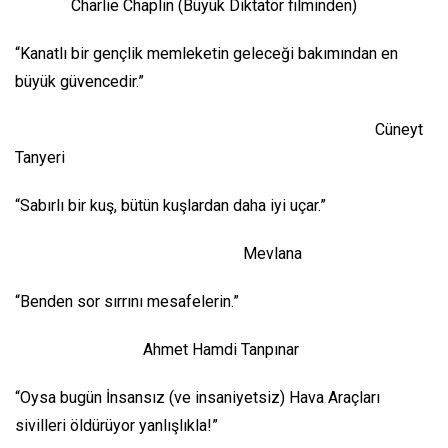
Charlie Chaplin (Büyük Diktatör filminden)
“Kanatlı bir gençlik memleketin geleceği bakımından en
büyük güvencedir.”
Cüneyt
Tanyeri
“Sabırlı bir kuş, bütün kuşlardan daha iyi uçar.”
Mevlana
“Benden sor sırrını mesafelerin.”
Ahmet Hamdi Tanpınar
“Oysa bugün İnsansız (ve insaniyetsiz) Hava Araçları
sivilleri öldürüyor yanlışlıkla!”