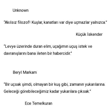
Unknown
“Akılsız filozof! Kuşlar, kanatları var diye uçmazlar yalnızca.”
Küçük İskender
“Levye üzerinde duran elim, uçağımın uçuş istek ve
davranışlarını bana ileten bir habercidir.”
Beryl Markam
“Bir uçsak şimdi, olmayan bir kuş gibi, zamanın yukarılarına.
Geleceği görebileceğimiz kadar yukarılara çıksak.”
Ece Temelkuran