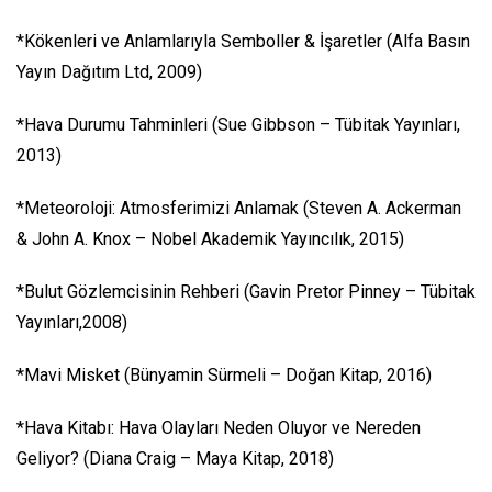
*Kökenleri ve Anlamlarıyla Semboller & İşaretler (Alfa Basın
Yayın Dağıtım Ltd, 2009)
*Hava Durumu Tahminleri (Sue Gibbson – Tübitak Yayınları,
2013)
*Meteoroloji: Atmosferimizi Anlamak (Steven A. Ackerman
& John A. Knox – Nobel Akademik Yayıncılık, 2015)
*Bulut Gözlemcisinin Rehberi (Gavin Pretor Pinney – Tübitak
Yayınları,2008)
*Mavi Misket (Bünyamin Sürmeli – Doğan Kitap, 2016)
*Hava Kitabı: Hava Olayları Neden Oluyor ve Nereden
Geliyor? (Diana Craig – Maya Kitap, 2018)