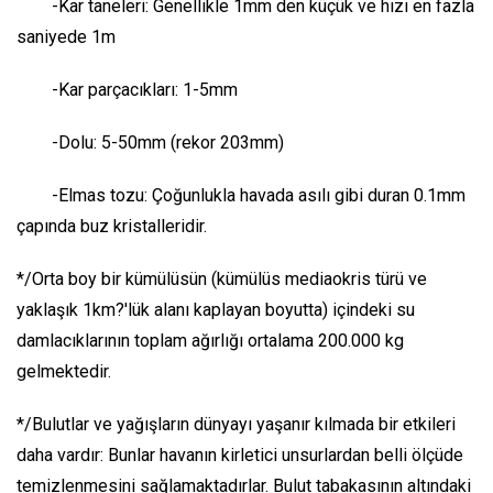
-Kar taneleri: Genellikle 1mm den küçük ve hızı en fazla
saniyede 1m
-Kar parçacıkları: 1-5mm
-Dolu: 5-50mm (rekor 203mm)
-Elmas tozu: Çoğunlukla havada asılı gibi duran 0.1mm
çapında buz kristalleridir.
*/Orta boy bir kümülüsün (kümülüs mediaokris türü ve
yaklaşık 1km?'lük alanı kaplayan boyutta) içindeki su
damlacıklarının toplam ağırlığı ortalama 200.000 kg
gelmektedir.
*/Bulutlar ve yağışların dünyayı yaşanır kılmada bir etkileri
daha vardır: Bunlar havanın kirletici unsurlardan belli ölçüde
temizlenmesini sağlamaktadırlar. Bulut tabakasının altındaki