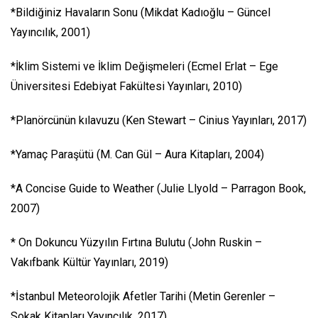
*Bildiğiniz Havaların Sonu (Mikdat Kadıoğlu – Güncel
Yayıncılık, 2001)
*İklim Sistemi ve İklim Değişmeleri (Ecmel Erlat – Ege
Üniversitesi Edebiyat Fakültesi Yayınları, 2010)
*Planörcünün kılavuzu (Ken Stewart – Cinius Yayınları, 2017)
*Yamaç Paraşütü (M. Can Gül – Aura Kitapları, 2004)
*A Concise Guide to Weather (Julie Llyold – Parragon Book,
2007)
* On Dokuncu Yüzyılın Fırtına Bulutu (John Ruskin –
Vakıfbank Kültür Yayınları, 2019)
*İstanbul Meteorolojik Afetler Tarihi (Metin Gerenler –
Sokak Kitapları Yayıncılık, 2017)