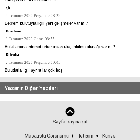
gh
9 Temmuz 2020 Perşembe 08:22
Deprem bulutuyla ilgili yeni gelişmeler var mı?
Dürdane
3 Temmuz 2020 Cuma 08:55
Bulut arpına internet ortamından ulaşılabilme olanağı var mı?
Dilruba
2 Temmuz 2020 Perşembe 09:05
Bulutlarla ilgili ayrıntılar çok hoş.
Yazarın Diğer Yazıları
Sayfa başına git
Masaüstü Görünümü
♦
İletişim
♦
Künye