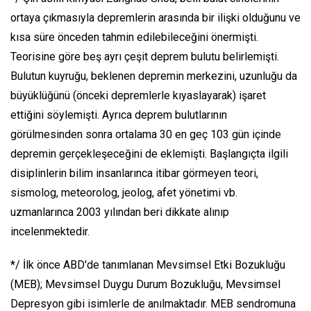
ortaya çıkmasıyla depremlerin arasında bir ilişki olduğunu ve
kısa süre önceden tahmin edilebileceğini önermişti.
Teorisine göre beş ayrı çeşit deprem bulutu belirlemişti.
Bulutun kuyruğu, beklenen depremin merkezini, uzunluğu da
büyüklüğünü (önceki depremlerle kıyaslayarak) işaret
ettiğini söylemişti. Ayrıca deprem bulutlarının
görülmesinden sonra ortalama 30 en geç 103 gün içinde
depremin gerçekleşeceğini de eklemişti. Başlangıçta ilgili
disiplinlerin bilim insanlarınca itibar görmeyen teori,
sismolog, meteorolog, jeolog, afet yönetimi vb.
uzmanlarınca 2003 yılından beri dikkate alınıp
incelenmektedir.
*/ İlk önce ABD'de tanımlanan Mevsimsel Etki Bozukluğu
(MEB); Mevsimsel Duygu Durum Bozukluğu, Mevsimsel
Depresyon gibi isimlerle de anılmaktadır. MEB sendromuna