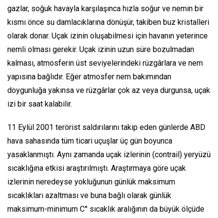
gazlar, soğuk havayla karşılaşınca hızla soğur ve nemin bir
kısmı önce su damlacıklarına dönüşür, takiben buz kristalleri
olarak donar. Uçak izinin oluşabilmesi için havanın yeterince
nemli olması gerekir. Uçak izinin uzun süre bozulmadan
kalması, atmosferin üst seviyelerindeki rüzgârlara ve nem
yapısına bağlıdır. Eğer atmosfer nem bakımından
doygunluğa yakınsa ve rüzgârlar çok az veya durgunsa, uçak
izi bir saat kalabilir.
11 Eylül 2001 terörist saldırılarını takip eden günlerde ABD
hava sahasında tüm ticari uçuşlar üç gün boyunca
yasaklanmıştı. Aynı zamanda uçak izlerinin (contrail) yeryüzü
sıcaklığına etkisi araştırılmıştı. Araştırmaya göre uçak
izlerinin neredeyse yokluğunun günlük maksimum
sıcaklıkları azaltması ve buna bağlı olarak günlük
maksimum-minimum C° sıcaklık aralığının da büyük ölçüde