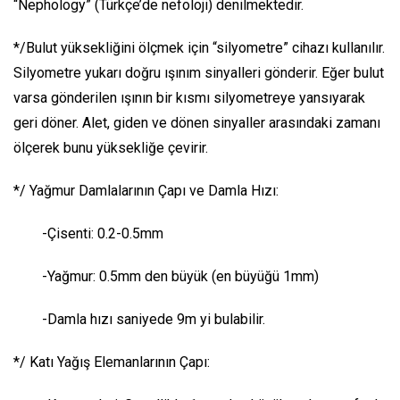
“Nephology” (Türkçe’de nefoloji) denilmektedir.
*/Bulut yüksekliğini ölçmek için “silyometre” cihazı kullanılır.
Silyometre yukarı doğru ışınım sinyalleri gönderir. Eğer bulut
varsa gönderilen ışının bir kısmı silyometreye yansıyarak
geri döner. Alet, giden ve dönen sinyaller arasındaki zamanı
ölçerek bunu yüksekliğe çevirir.
*/ Yağmur Damlalarının Çapı ve Damla Hızı:
-Çisenti: 0.2-0.5mm
-Yağmur: 0.5mm den büyük (en büyüğü 1mm)
-Damla hızı saniyede 9m yi bulabilir.
*/ Katı Yağış Elemanlarının Çapı: