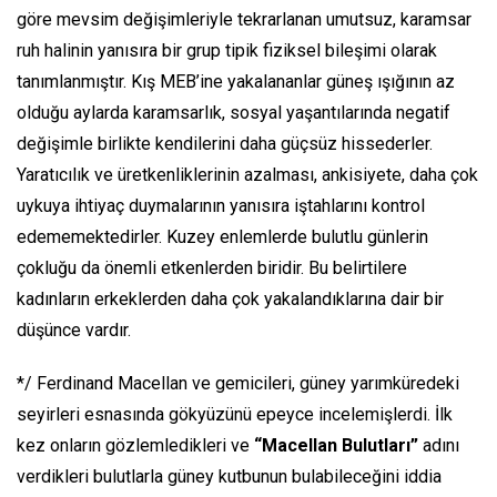
göre mevsim değişimleriyle tekrarlanan umutsuz, karamsar
ruh halinin yanısıra bir grup tipik fiziksel bileşimi olarak
tanımlanmıştır. Kış MEB’ine yakalananlar güneş ışığının az
olduğu aylarda karamsarlık, sosyal yaşantılarında negatif
değişimle birlikte kendilerini daha güçsüz hissederler.
Yaratıcılık ve üretkenliklerinin azalması, ankisiyete, daha çok
uykuya ihtiyaç duymalarının yanısıra iştahlarını kontrol
edememektedirler. Kuzey enlemlerde bulutlu günlerin
çokluğu da önemli etkenlerden biridir. Bu belirtilere
kadınların erkeklerden daha çok yakalandıklarına dair bir
düşünce vardır.
*/ Ferdinand Macellan ve gemicileri, güney yarımküredeki
seyirleri esnasında gökyüzünü epeyce incelemişlerdi. İlk
kez onların gözlemledikleri ve
“Macellan Bulutları”
adını
verdikleri bulutlarla güney kutbunun bulabileceğini iddia