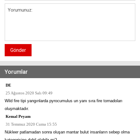
Gönder
Yorumlar
DE
25 Ağustos 2020 Salı 09:49
Wild fire tipi yangınlarda pyrocumulus un yanı sıra fire tornadoları
oluşmaktadır.
Kemal Peyam
31 Temmuz 2020 Cuma 15:55
Nükleer patlamadan sonra oluşan mantar bulut insanların sebep olma
kategorisine dahil olabilir mi?