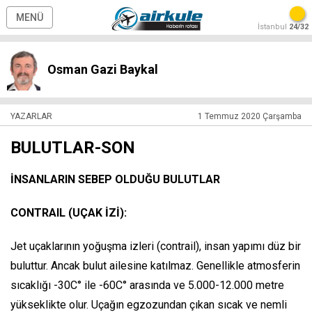
MENÜ
İstanbul
24/32
Osman Gazi Baykal
YAZARLAR
1 Temmuz 2020 Çarşamba
BULUTLAR-SON
İNSANLARIN SEBEP OLDUĞU BULUTLAR
CONTRAIL (UÇAK İZİ):
Jet uçaklarının yoğuşma izleri (contrail), insan yapımı düz bir
buluttur. Ancak bulut ailesine katılmaz. Genellikle atmosferin
sıcaklığı -30C° ile -60C° arasında ve 5.000-12.000 metre
yükseklikte olur. Uçağın egzozundan çıkan sıcak ve nemli