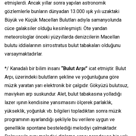
etmişlerdi. Ancak yıllar sonra yapılan astronomik
gözlemlerle bunların dünyadan 13.000 ışık yılı uzaktaki
Büyük ve Küçük Macellan Bulutları adıyla samanyolunda
cüce galaksiler olduğu kesinleşmişti. Öte yandan
meteorologlar önceki yüzyıllarda denizcilerin Macellan
bulutu iddialarının sirrostratus bulut tabakaları olduğunu
varsaymaktadırlar.
*/ Kanadalı bir bilim insanı
“Bulut Arpı”
icat etmiştir. Bulut
Arpı, üzerindeki bulutların şekline ve yoğunluğuna göre
müzik yaratan yarı elektronik bir çalgıdır. Gökyüzü bulutsuz,
maviyken arp suskundur. Alet, bulut tabakasına yolladığı
lazer ışının kendisine yansımasını ölçerek parlaklık,
yükseklik, yoğunluk vb. bilgileri topladıktan sonra müzik
programının ayarlandığı şekliyle bu verilere uygun ve
genellikle spontane bestelediği melodiyi çalmaktadır.