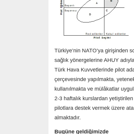
Türkiye’nin NATO’ya girişinden s
sağlık yönergelerine AHUY adıyla
Türk Hava Kuvvetlerinde pilot aday
çerçevesinde yapılmakta, yetenek
kullanılmakta ve mülâkatlar uygu
2-3 haftalık kurslardan yetiştirile
pilotlara destek vermek üzere ata
almaktadır.
Bugüne geldiğimizde