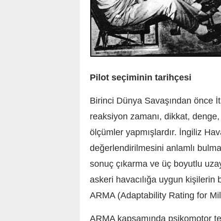
Pilot seçiminin tarihçesi
Birinci Dünya Savaşından önce İta
reaksiyon zamanı, dikkat, denge,
ölçümler yapmışlardır. İngiliz Hav
değerlendirilmesini anlamlı bulma
sonuç çıkarma ve üç boyutlu uzays
askeri havacılığa uygun kişilerin
ARMA
(Adaptability Rating for Mil
ARMA kapsamında psikomotor test