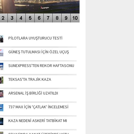
NÜN MANŞETLERİ
PİLOTLARA UYUŞTURUCU TESTİ
GÜNEŞ TUTULMASI İÇİN ÖZEL UÇUŞ
SUNEXPRESS'TEN REKOR HAFTASONU
TEKSAS'TA TRAJİK KAZA
ARSENAL İŞ BİRLİĞİ UZATILDI
737 MAX İÇİN 'ÇATLAK' İNCELEMESİ
KAZA NEDENİ ASKERİ TATBİKAT MI