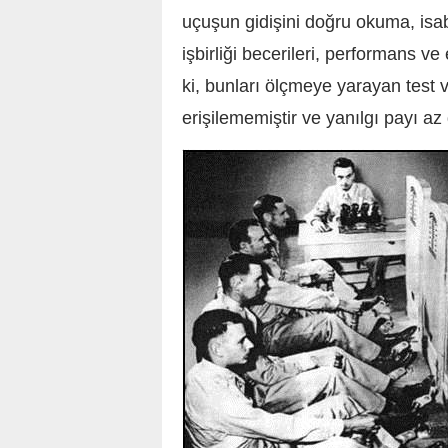
uçuşun gidişini doğru okuma, isabe
işbirliği becerileri, performans 
ki, bunları ölçmeye yarayan tes
erişilememiştir ve yanılgı payı az 