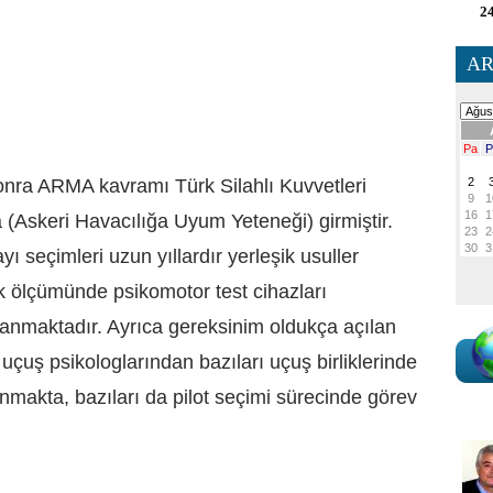
24
AR
onra ARMA kavramı Türk Silahlı Kuvvetleri
 (Askeri Havacılığa Uyum Yeteneği) girmiştir.
ı seçimleri uzun yıllardır yerleşik usuller
 ölçümünde psikomotor test cihazları
lanmaktadır. Ayrıca gereksinim oldukça açılan
n uçuş psikologlarından bazıları uçuş birliklerinde
nmakta, bazıları da pilot seçimi sürecinde görev