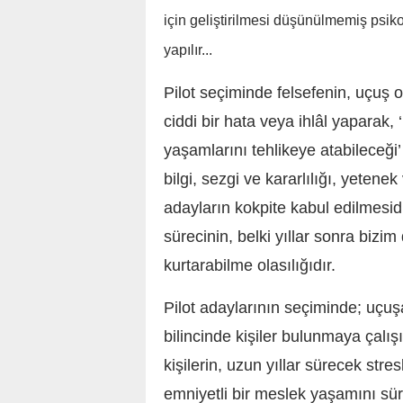
için geliştirilmesi düşünülmemiş psikolo
yapılır...
Pilot seçiminde felsefenin, uçuş o
ciddi bir hata veya ihlâl yaparak
yaşamlarını tehlikeye atabileceği
bilgi, sezgi ve kararlılığı, yetene
adayların kokpite kabul edilmesi
sürecinin, belki yıllar sonra bizi
kurtarabilme olasılığıdır.
Pilot adaylarının seçiminde; uçuş
bilincinde kişiler bulunmaya çalı
kişilerin, uzun yıllar sürecek stres
emniyetli bir meslek yaşamını sü