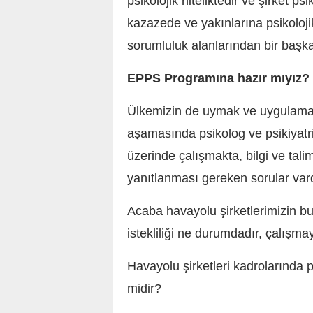
psikolojik niteliktedir ve şirket ps
kazazede ve yakınlarına psikoloji
sorumluluk alanlarından bir başkas
EPPS Programına hazır mıyız?
Ülkemizin de uymak ve uygulama
aşamasında psikolog ve psikiyatr
üzerinde çalışmakta, bilgi ve tali
yanıtlanması gereken sorular vard
Acaba havayolu şirketlerimizin b
istekliliği ne durumdadır, çalışm
Havayolu şirketleri kadrolarında p
midir?