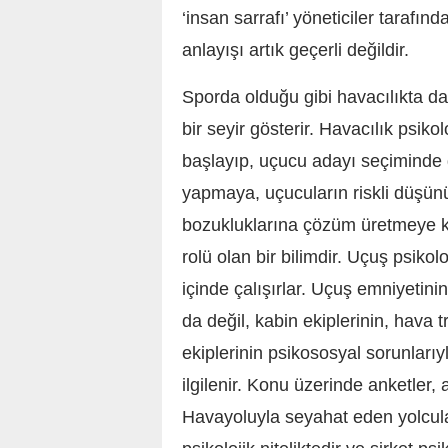
‘insan sarrafı’ yöneticiler tarafınd
anlayışı artık geçerli değildir.
Sporda olduğu gibi havacılıkta da 
bir seyir gösterir. Havacılık psik
başlayıp, uçucu adayı seçiminde d
yapmaya, uçucuların riskli düşünü
bozukluklarına çözüm üretmeye ka
rolü olan bir bilimdir. Uçuş psikol
içinde çalışırlar. Uçuş emniyetinin 
da değil, kabin ekiplerinin, hava t
ekiplerinin psikososyal sorunlarıyl
ilgilenir. Konu üzerinde anketler,
Havayoluyla seyahat eden yolcula