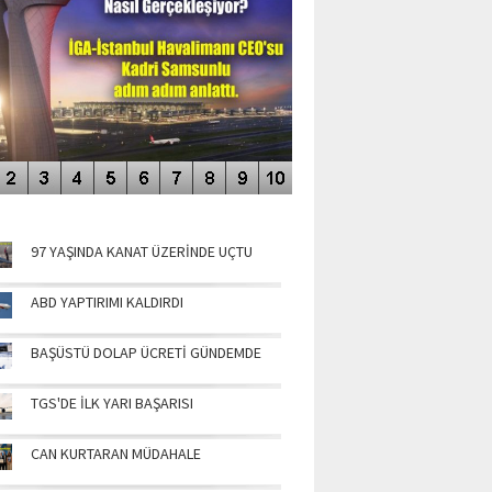
NÜN MANŞETLERİ
97 YAŞINDA KANAT ÜZERİNDE UÇTU
ABD YAPTIRIMI KALDIRDI
BAŞÜSTÜ DOLAP ÜCRETİ GÜNDEMDE
TGS'DE İLK YARI BAŞARISI
CAN KURTARAN MÜDAHALE