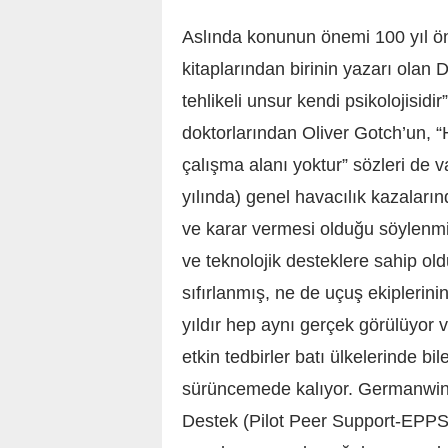
Aslında konunun önemi 100 yıl önce
kitaplarından birinin yazarı olan D
tehlikeli unsur kendi psikolojisidi
doktorlarından Oliver Gotch’un, “
çalışma alanı yoktur” sözleri de v
yılında) genel havacılık kazaların
ve karar vermesi olduğu söylenmiş
ve teknolojik desteklere sahip old
sıfırlanmış, ne de uçuş ekiplerinin
yıldır hep aynı gerçek görülüyor v
etkin tedbirler batı ülkelerinde bi
sürüncemede kalıyor. Germanwing
Destek (Pilot Peer Support-EPPS)