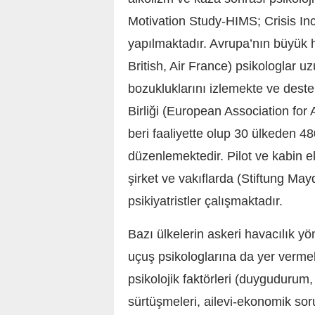
Motivation Study-HIMS; Crisis I
yapılmaktadır. Avrupa’nın büyük 
British, Air France) psikologlar uz
bozukluklarını izlemekte ve deste
Birliği (European Association fo
beri faaliyette olup 30 ülkeden 4
düzenlemektedir. Pilot ve kabin e
şirket ve vakıflarda (Stiftung Ma
psikiyatristler çalışmaktadır.
Bazı ülkelerin askeri havacılık 
uçuş psikologlarına da yer verm
psikolojik faktörleri (duygudurum
sürtüşmeleri, ailevi-ekonomik sorun