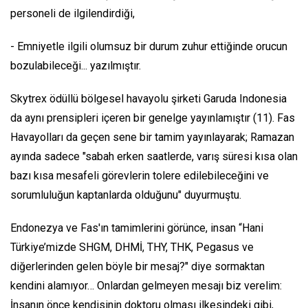
personeli de ilgilendirdiği,
- Emniyetle ilgili olumsuz bir durum zuhur ettiğinde orucun
bozulabileceği... yazılmıştır.
Skytrex ödüllü bölgesel havayolu şirketi Garuda Indonesia
da aynı prensipleri içeren bir genelge yayınlamıştır (11). Fas
Havayolları da geçen sene bir tamim yayınlayarak; Ramazan
ayında sadece "sabah erken saatlerde, varış süresi kısa olan
bazı kısa mesafeli görevlerin tolere edilebileceğini ve
sorumluluğun kaptanlarda olduğunu" duyurmuştu.
Endonezya ve Fas'ın tamimlerini görünce, insan “Hani
Türkiye’mizde SHGM, DHMİ, THY, THK, Pegasus ve
diğerlerinden gelen böyle bir mesaj?" diye sormaktan
kendini alamıyor… Onlardan gelmeyen mesajı biz verelim:
İnsanın önce kendisinin doktoru olması ilkesindeki gibi,