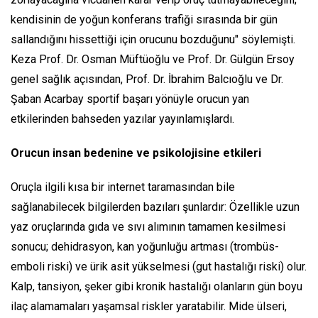
kendisinin de yoğun konferans trafiği sırasında bir gün
sallandığını hissettiği için orucunu bozduğunu
" söylemişti.
Keza Prof. Dr. Osman Müftüoğlu ve Prof. Dr. Gülgün Ersoy
genel sağlık açısından, Prof. Dr. İbrahim Balcıoğlu ve Dr.
Şaban Acarbay sportif başarı yönüyle orucun yan
etkilerinden bahseden yazılar yayınlamışlardı.
Orucun insan bedenine ve psikolojisine etkileri
Oruçla ilgili kısa bir internet taramasından bile
sağlanabilecek bilgilerden bazıları şunlardır: Özellikle uzun
yaz oruçlarında gıda ve sıvı alımının tamamen kesilmesi
sonucu; dehidrasyon, kan yoğunluğu artması (trombüs-
emboli riski) ve ürik asit yükselmesi (gut hastalığı riski) olur.
Kalp, tansiyon, şeker gibi kronik hastalığı olanların gün boyu
ilaç alamamaları yaşamsal riskler yaratabilir. Mide ülseri,