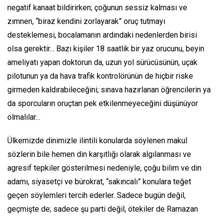
negatif kanaat bildirirken; çoğunun sessiz kalması ve
zımnen, “biraz kendini zorlayarak” oruç tutmayı
desteklemesi, bocalamanın ardındaki nedenlerden birisi
olsa gerektir... Bazı kişiler 18 saatlik bir yaz orucunu, beyin
ameliyatı yapan doktorun da, uzun yol sürücüsünün, uçak
pilotunun ya da hava trafik kontrolörünün de hiçbir riske
girmeden kaldırabileceğini; sınava hazırlanan öğrencilerin ya
da sporcuların oruçtan pek etkilenmeyeceğini düşünüyor
olmalılar...
Ülkemizde dinimizle ilintili konularda söylenen makul
sözlerin bile hemen din karşıtlığı olarak algılanması ve
agresif tepkiler gösterilmesi nedeniyle, çoğu bilim ve din
adamı, siyasetçi ve bürokrat, “sakıncalı” konulara teğet
geçen söylemleri tercih ederler. Sadece bugün değil,
geçmişte de; sadece şu parti değil, ötekiler de Ramazan