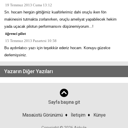
19 Temmuz 2013 Cuma 13:12
Sn. hocam hergün gittiğimiz kuaförlerimiz dahi oruçlu iken fön
makinesini tutmakta zorlanırken, oruçlu ameliyat yapabilecek hekim
yada uçacak pilotun performansını düşünemiyorum...!
öğrenci pilot
15 Temmuz 2013 Pazartesi 10:58
Bu aydınlatıcı yazı için teşekkür ederiz hocam. Konuyu güzelce
derlemişsiniz.
Yazarın Diğer Yazıları
Sayfa başına git
Masaüstü Görünümü
♦
İletişim
♦
Künye
Copyright © 2026 Airkule