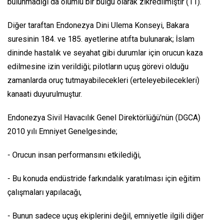
bulunmadığı da olumlu bir bulgu olarak zikredilmiştir (11).
Diğer taraftan Endonezya Dini Ulema Konseyi, Bakara
suresinin 184. ve 185. ayetlerine atıfta bulunarak; İslam
dininde hastalık ve seyahat gibi durumlar için orucun kaza
edilmesine izin verildiği; pilotların uçuş görevi olduğu
zamanlarda oruç tutmayabilecekleri (erteleyebilecekleri)
kanaati duyurulmuştur.
Endonezya Sivil Havacılık Genel Direktörlüğü'nün (DGCA)
2010 yılı Emniyet Genelgesinde;
- Orucun insan performansını etkilediği,
- Bu konuda endüstride farkındalık yaratılması için eğitim
çalışmaları yapılacağı,
- Bunun sadece uçuş ekiplerini değil, emniyetle ilgili diğer