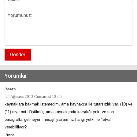
Gönder
Yorumlar
hasan
24 Ağustos 2013 Cumartesi 12:05
kaynaklara bakmak istemedim, ama kaynakça ile tutarsızlık var. (10) ve
(11) diye not düşülmüş ama kaynakçada karşılığı yok. ve son
paragrafta 'gelmeyen mesajı' yazarımız hangi yetki ile 'fetva'
verebililiyor?
Anne