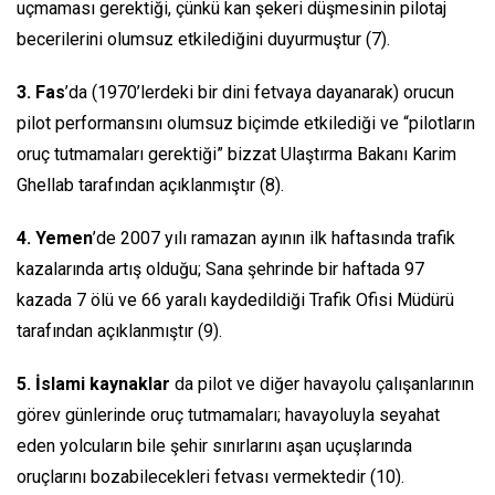
uçmaması gerektiği, çünkü kan şekeri düşmesinin pilotaj
becerilerini olumsuz etkilediğini duyurmuştur (7).
3. Fas
’da (1970’lerdeki bir dini fetvaya dayanarak) orucun
pilot performansını olumsuz biçimde etkilediği ve “pilotların
oruç tutmamaları gerektiği” bizzat Ulaştırma Bakanı Karim
Ghellab tarafından açıklanmıştır (8).
4.
Yemen
’de 2007 yılı ramazan ayının ilk haftasında trafik
kazalarında artış olduğu; Sana şehrinde bir haftada 97
kazada 7 ölü ve 66 yaralı kaydedildiği Trafik Ofisi Müdürü
tarafından açıklanmıştır (9).
5.
İslami kaynaklar
da pilot ve diğer havayolu çalışanlarının
görev günlerinde oruç tutmamaları; havayoluyla seyahat
eden yolcuların bile şehir sınırlarını aşan uçuşlarında
oruçlarını bozabilecekleri fetvası vermektedir (10).