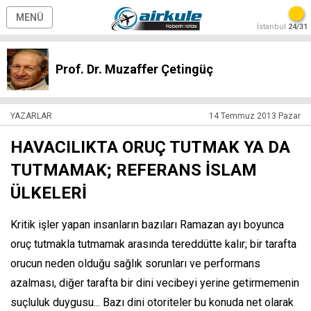
MENÜ
İstanbul
24/31
Prof. Dr. Muzaffer Çetingüç
YAZARLAR
14 Temmuz 2013 Pazar
HAVACILIKTA ORUÇ TUTMAK YA DA
TUTMAMAK; REFERANS İSLAM
ÜLKELERİ
Kritik işler yapan insanların bazıları Ramazan ayı boyunca
oruç tutmakla tutmamak arasında tereddütte kalır; bir tarafta
orucun neden olduğu sağlık sorunları ve performans
azalması, diğer tarafta bir dini vecibeyi yerine getirmemenin
suçluluk duygusu... Bazı dini otoriteler bu konuda net olarak