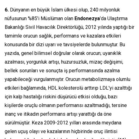
6.
Dünyanın en büyük İslam ülkesi olup, 240 milyonluk
nüfusunun %85'i Müslüman olan
Endonezya
’da Ulaştırma
Bakanlığı Sivil Havacılık Direktörlüğü, 2012 yılında yaptığı bir
tamimle orucun sağlık, performans ve kazalara etkileri
konusunda bir dizi uyarı ve tavsiyelerde bulunmuştur. Bu
yazıda, genel bilimsel doğrular olarak orucun; uyanıklık
azalması, yorgunluk artışı, huzursuzluk, mizaç değişimi,
bellek sorunları ve sonuçta iş performansında azalma
yapabileceği vurgulanmıştır. Orucun metabolizmaya olumlu
etkileri bağlamında, HDL kolesterolü arttırıp LDL'yi azalttığı
için kalp hastalığı riskini düşürücü etkisi olduğu, bazı
kişilerde oruçlu olmanın performansı azaltmadığı, tersine
inanç ve itikadın performans artışı yarattığı da öne
sürülmüştür. Keza 2009-2012 yılları arasında meydana
gelen uçuş olayı ve kazalarının hiçbirinde oruç ilintisi