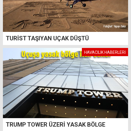
TURİST TAŞIYAN UÇAK DÜŞTÜ
HAVACILIK HABERLERİ
TRUMP TOWER ÜZERİ YASAK BÖLGE