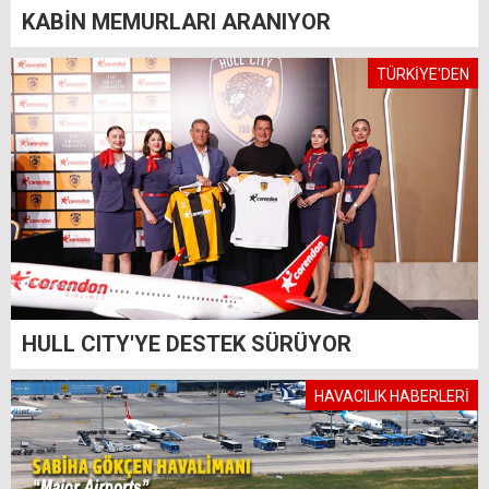
KABİN MEMURLARI ARANIYOR
TÜRKİYE'DEN
HULL CITY'YE DESTEK SÜRÜYOR
HAVACILIK HABERLERİ