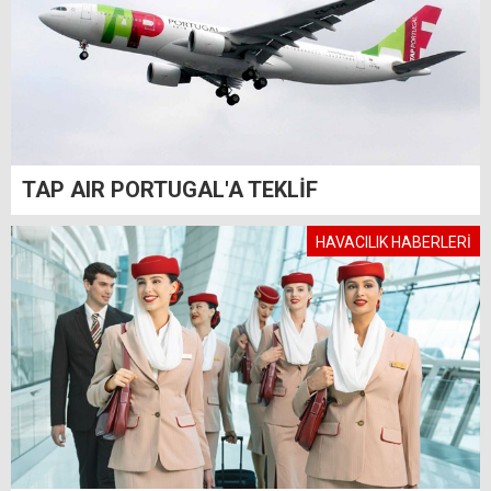
TAP AIR PORTUGAL'A TEKLİF
HAVACILIK HABERLERİ