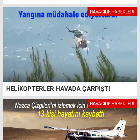
HAVACILIK HABERLERİ
HELİKOPTERLER HAVADA ÇARPIŞTI
HAVACILIK HABERLERİ