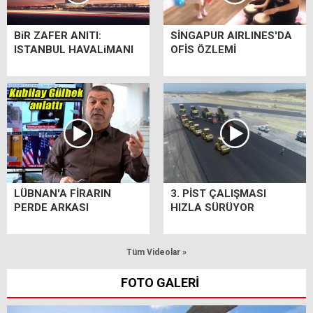
BiR ZAFER ANITI:
SİNGAPUR AIRLINES'DA
ISTANBUL HAVALiMANI
OFİS ÖZLEMİ
LÜBNAN'A FİRARIN
3. PİST ÇALIŞMASI
PERDE ARKASI
HIZLA SÜRÜYOR
Tüm Videolar »
FOTO GALERİ