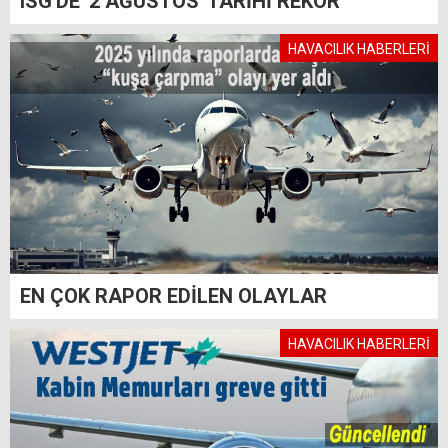
ISG'DE '2 AĞUSTOS' TARİHİ REKOR
HAVACILIK HABERLERİ
EN ÇOK RAPOR EDİLEN OLAYLAR
HAVACILIK HABERLERİ