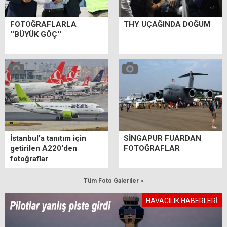
FOTOĞRAFLARLA
THY UÇAĞINDA DOĞUM
''BÜYÜK GÖÇ''
İstanbul'a tanıtım için
SİNGAPUR FUARDAN
getirilen A220'den
FOTOĞRAFLAR
fotoğraflar
Tüm Foto Galeriler »
HAVACILIK HABERLERİ