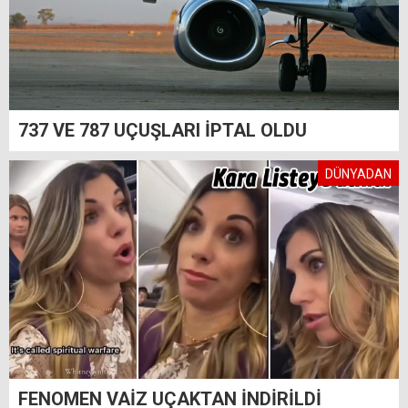
737 VE 787 UÇUŞLARI İPTAL OLDU
DÜNYADAN
FENOMEN VAİZ UÇAKTAN İNDİRİLDİ