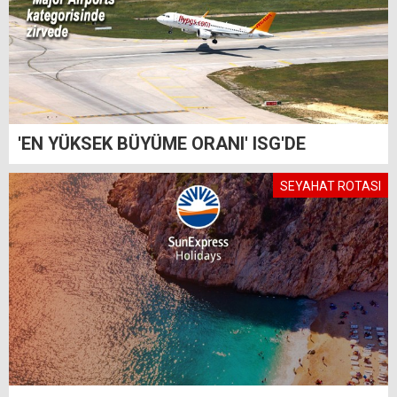
'EN YÜKSEK BÜYÜME ORANI' ISG'DE
SEYAHAT ROTASI