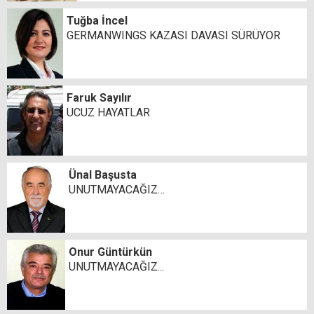
Tuğba İncel
GERMANWINGS KAZASI DAVASI SÜRÜYOR
Faruk Sayılır
UCUZ HAYATLAR
Ünal Başusta
UNUTMAYACAĞIZ…
Onur Güntürkün
UNUTMAYACAĞIZ...