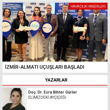
HAVACILIK HABERLERİ
İZMİR-ALMATI UÇUŞLARI BAŞLADI
YAZARLAR
Doç. Dr. Esra Bihter Gürler
ELİMİZDEKİ AYÇİÇEĞİ