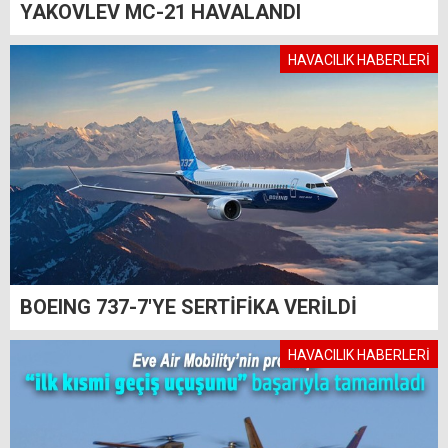
YAKOVLEV MC-21 HAVALANDI
HAVACILIK HABERLERİ
BOEING 737-7'YE SERTİFİKA VERİLDİ
HAVACILIK HABERLERİ