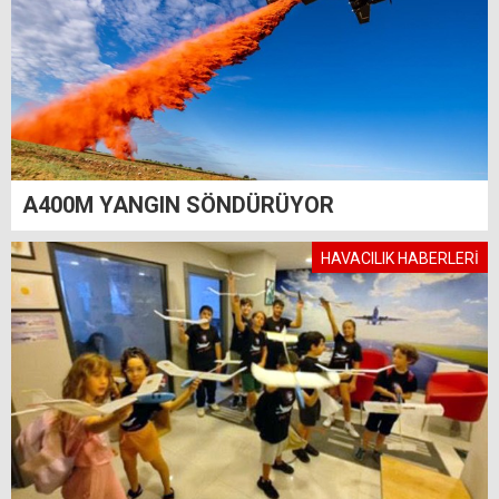
A400M YANGIN SÖNDÜRÜYOR
HAVACILIK HABERLERİ