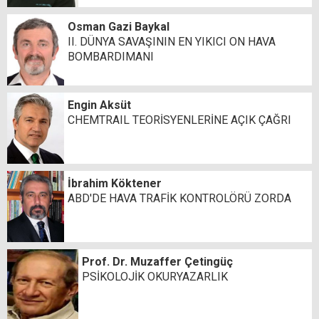
Osman Gazi Baykal
II. DÜNYA SAVAŞININ EN YIKICI ON HAVA
BOMBARDIMANI
Engin Aksüt
CHEMTRAIL TEORİSYENLERİNE AÇIK ÇAĞRI
İbrahim Köktener
ABD'DE HAVA TRAFİK KONTROLÖRÜ ZORDA
Prof. Dr. Muzaffer Çetingüç
PSİKOLOJİK OKURYAZARLIK