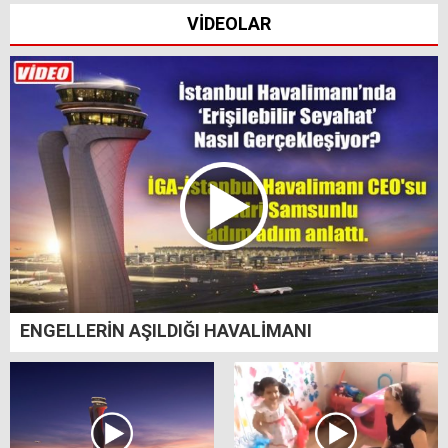
VİDEOLAR
ENGELLERİN AŞILDIĞI HAVALİMANI