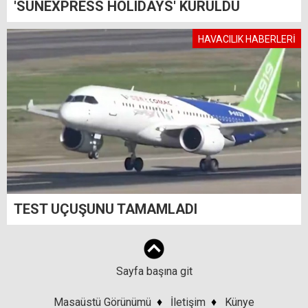
'SUNEXPRESS HOLIDAYS' KURULDU
HAVACILIK HABERLERİ
TEST UÇUŞUNU TAMAMLADI
Sayfa başına git
Masaüstü Görünümü
♦
İletişim
♦
Künye