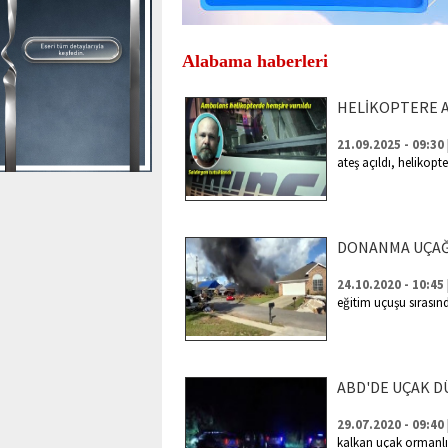
Alabama haberleri
HELİKOPTERE A
21.09.2025 - 09:30
ateş açıldı, helikopt
DONANMA UÇAĞ
24.10.2020 - 10:45
eğitim uçuşu sırasın
ABD'DE UÇAK D
29.07.2020 - 09:40
kalkan uçak ormanlık 