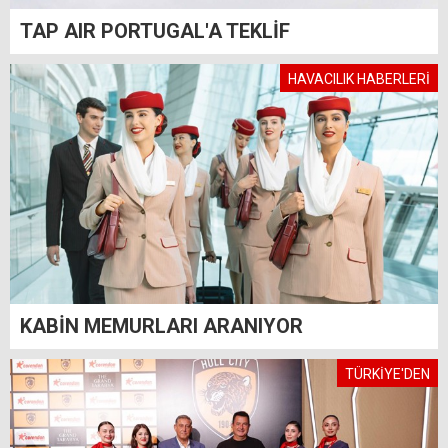
TAP AIR PORTUGAL'A TEKLİF
HAVACILIK HABERLERİ
KABİN MEMURLARI ARANIYOR
TÜRKİYE'DEN