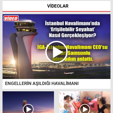
VİDEOLAR
ENGELLERİN AŞILDIĞI HAVALİMANI