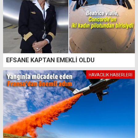
EFSANE KAPTAN EMEKLİ OLDU
HAVACILIK HABERLERİ