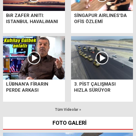
BiR ZAFER ANITI:
SİNGAPUR AIRLINES'DA
ISTANBUL HAVALiMANI
OFİS ÖZLEMİ
LÜBNAN'A FİRARIN
3. PİST ÇALIŞMASI
PERDE ARKASI
HIZLA SÜRÜYOR
Tüm Videolar »
FOTO GALERİ