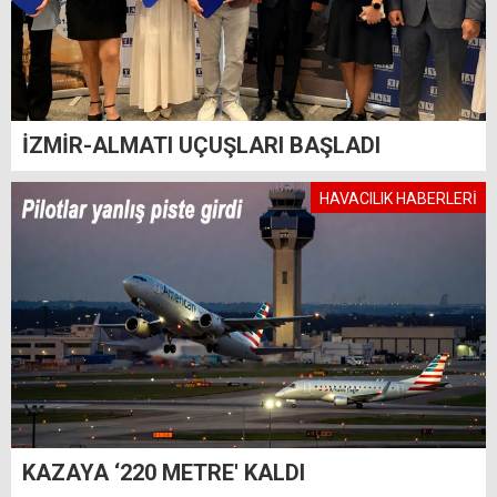
İZMİR-ALMATI UÇUŞLARI BAŞLADI
HAVACILIK HABERLERİ
KAZAYA ‘220 METRE' KALDI