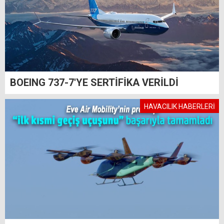
BOEING 737-7'YE SERTİFİKA VERİLDİ
HAVACILIK HABERLERİ