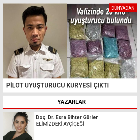
DÜNYADAN
PİLOT UYUŞTURUCU KURYESİ ÇIKTI
YAZARLAR
Doç. Dr. Esra Bihter Gürler
ELİMİZDEKİ AYÇİÇEĞİ