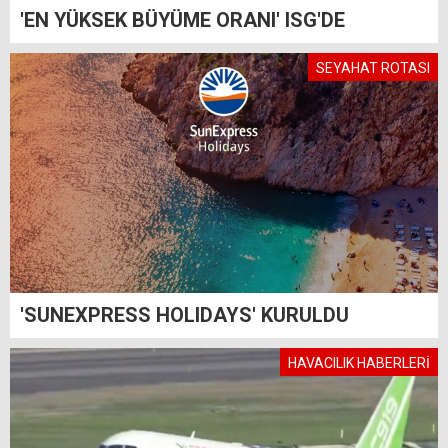
'EN YÜKSEK BÜYÜME ORANI' ISG'DE
SEYAHAT ROTASI
'SUNEXPRESS HOLIDAYS' KURULDU
HAVACILIK HABERLERİ