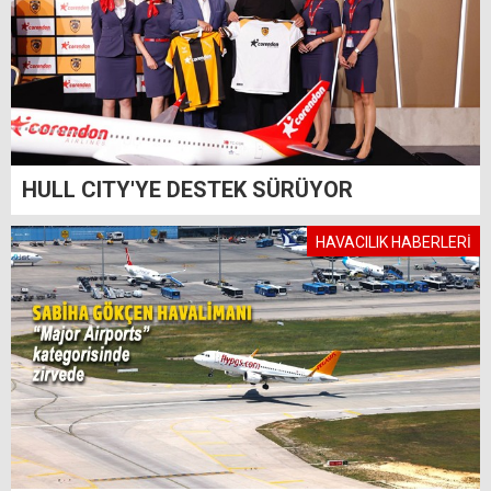
HULL CITY'YE DESTEK SÜRÜYOR
HAVACILIK HABERLERİ