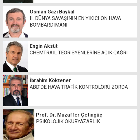
Osman Gazi Baykal
II. DÜNYA SAVAŞININ EN YIKICI ON HAVA
BOMBARDIMANI
Engin Aksüt
CHEMTRAIL TEORİSYENLERİNE AÇIK ÇAĞRI
İbrahim Köktener
ABD'DE HAVA TRAFİK KONTROLÖRÜ ZORDA
Prof. Dr. Muzaffer Çetingüç
PSİKOLOJİK OKURYAZARLIK