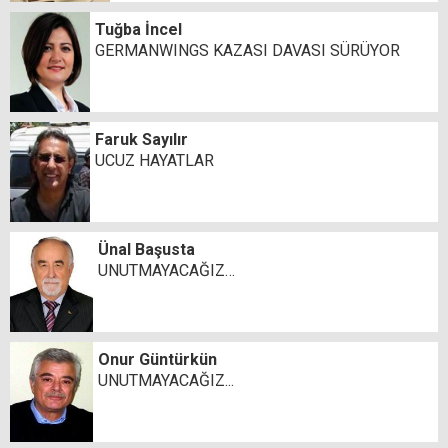
Tuğba İncel
GERMANWINGS KAZASI DAVASI SÜRÜYOR
Faruk Sayılır
UCUZ HAYATLAR
Ünal Başusta
UNUTMAYACAĞIZ…
Onur Güntürkün
UNUTMAYACAĞIZ...