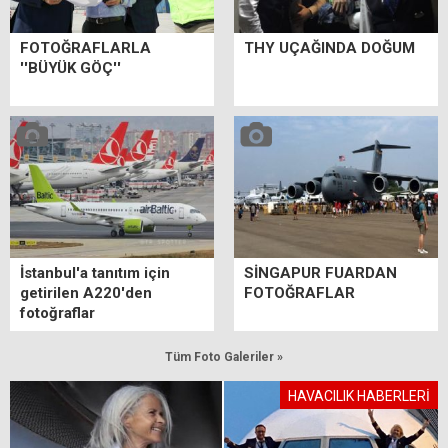
FOTOĞRAFLARLA
THY UÇAĞINDA DOĞUM
''BÜYÜK GÖÇ''
İstanbul'a tanıtım için
SİNGAPUR FUARDAN
getirilen A220'den
FOTOĞRAFLAR
fotoğraflar
Tüm Foto Galeriler »
HAVACILIK HABERLERİ