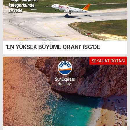
'EN YÜKSEK BÜYÜME ORANI' ISG'DE
SEYAHAT ROTASI