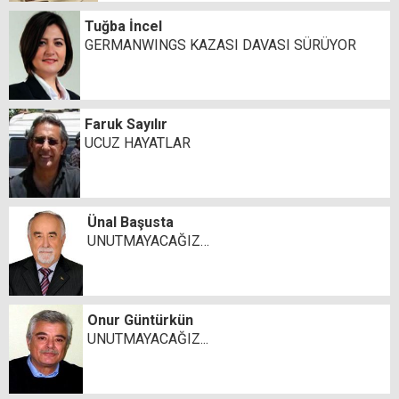
Tuğba İncel
GERMANWINGS KAZASI DAVASI SÜRÜYOR
Faruk Sayılır
UCUZ HAYATLAR
Ünal Başusta
UNUTMAYACAĞIZ…
Onur Güntürkün
UNUTMAYACAĞIZ...