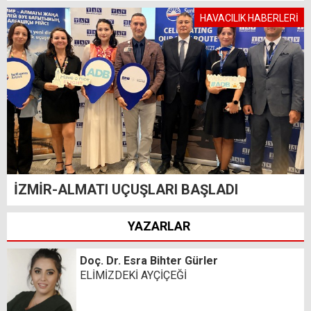
HAVACILIK HABERLERİ
İZMİR-ALMATI UÇUŞLARI BAŞLADI
YAZARLAR
Doç. Dr. Esra Bihter Gürler
ELİMİZDEKİ AYÇİÇEĞİ