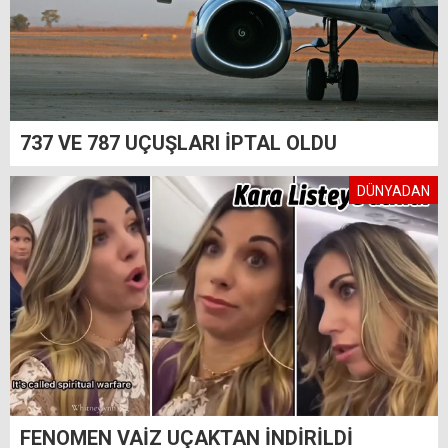
737 VE 787 UÇUŞLARI İPTAL OLDU
DÜNYADAN
FENOMEN VAİZ UÇAKTAN İNDİRİLDİ