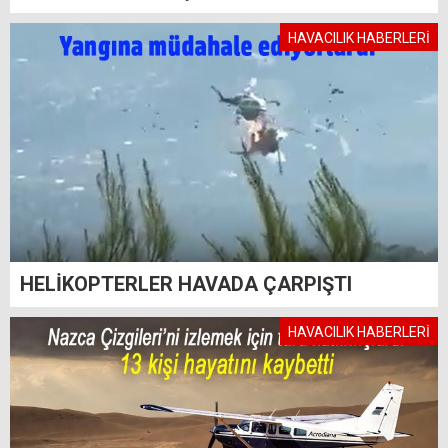
HAVACILIK HABERLERİ
HELİKOPTERLER HAVADA ÇARPIŞTI
HAVACILIK HABERLERİ