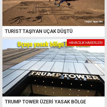
TURİST TAŞIYAN UÇAK DÜŞTÜ
HAVACILIK HABERLERİ
TRUMP TOWER ÜZERİ YASAK BÖLGE