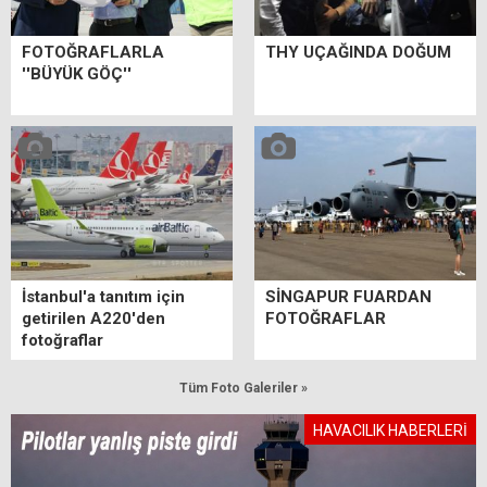
FOTOĞRAFLARLA
THY UÇAĞINDA DOĞUM
''BÜYÜK GÖÇ''
İstanbul'a tanıtım için
SİNGAPUR FUARDAN
getirilen A220'den
FOTOĞRAFLAR
fotoğraflar
Tüm Foto Galeriler »
HAVACILIK HABERLERİ