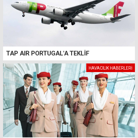
TAP AIR PORTUGAL'A TEKLİF
HAVACILIK HABERLERİ