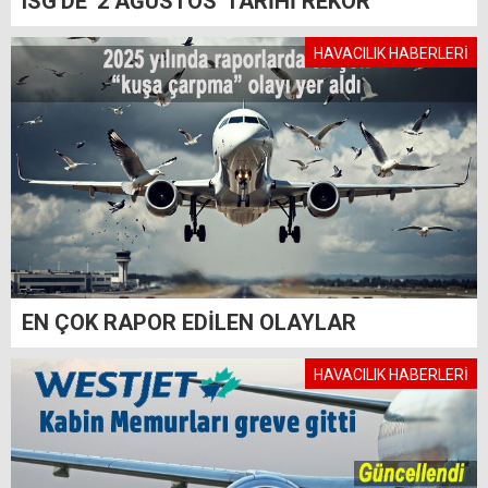
ISG'DE '2 AĞUSTOS' TARİHİ REKOR
HAVACILIK HABERLERİ
EN ÇOK RAPOR EDİLEN OLAYLAR
HAVACILIK HABERLERİ