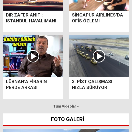
BiR ZAFER ANITI:
SİNGAPUR AIRLINES'DA
ISTANBUL HAVALiMANI
OFİS ÖZLEMİ
LÜBNAN'A FİRARIN
3. PİST ÇALIŞMASI
PERDE ARKASI
HIZLA SÜRÜYOR
Tüm Videolar »
FOTO GALERİ