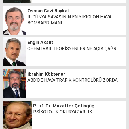
Osman Gazi Baykal
II. DÜNYA SAVAŞININ EN YIKICI ON HAVA
BOMBARDIMANI
Engin Aksüt
CHEMTRAIL TEORİSYENLERİNE AÇIK ÇAĞRI
İbrahim Köktener
ABD'DE HAVA TRAFİK KONTROLÖRÜ ZORDA
Prof. Dr. Muzaffer Çetingüç
PSİKOLOJİK OKURYAZARLIK