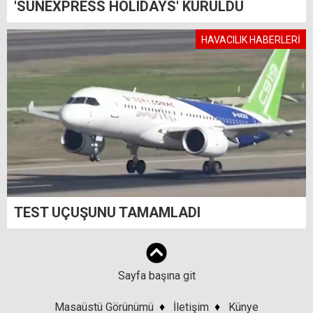
'SUNEXPRESS HOLIDAYS' KURULDU
HAVACILIK HABERLERİ
TEST UÇUŞUNU TAMAMLADI
Sayfa başına git
Masaüstü Görünümü
♦
İletişim
♦
Künye