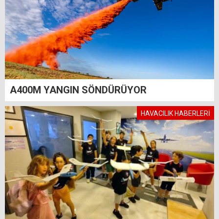
A400M YANGIN SÖNDÜRÜYOR
HAVACILIK HABERLERİ