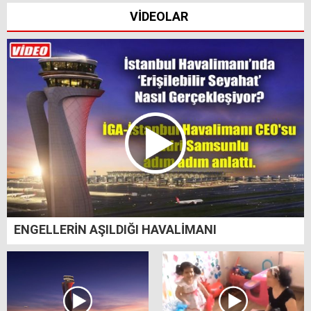
VİDEOLAR
ENGELLERİN AŞILDIĞI HAVALİMANI