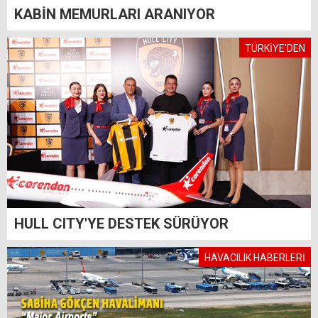
KABİN MEMURLARI ARANIYOR
TÜRKİYE'DEN
HULL CITY'YE DESTEK SÜRÜYOR
HAVACILIK HABERLERİ