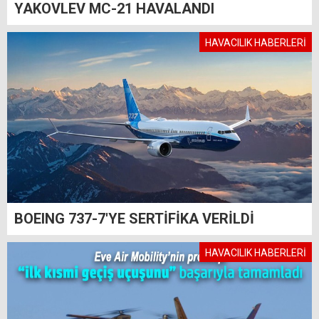
YAKOVLEV MC-21 HAVALANDI
HAVACILIK HABERLERİ
BOEING 737-7'YE SERTİFİKA VERİLDİ
HAVACILIK HABERLERİ