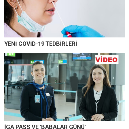
YENİ COVİD-19 TEDBİRLERİ
İGA PASS VE 'BABALAR GÜNÜ'