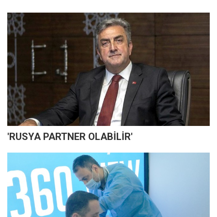
'RUSYA PARTNER OLABİLİR'