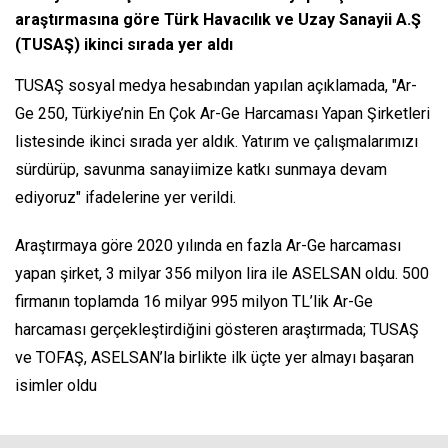
araştırmasına göre Türk Havacılık ve Uzay Sanayii A.Ş
(TUSAŞ) ikinci sırada yer aldı
TUSAŞ sosyal medya hesabından yapılan açıklamada, "Ar-
Ge 250, Türkiye’nin En Çok Ar-Ge Harcaması Yapan Şirketleri
listesinde ikinci sırada yer aldık. Yatırım ve çalışmalarımızı
sürdürüp, savunma sanayiimize katkı sunmaya devam
ediyoruz" ifadelerine yer verildi.
Araştırmaya göre 2020 yılında en fazla Ar-Ge harcaması
yapan şirket, 3 milyar 356 milyon lira ile ASELSAN oldu. 500
firmanın toplamda 16 milyar 995 milyon TL’lik Ar-Ge
harcaması gerçekleştirdiğini gösteren araştırmada; TUSAŞ
ve TOFAŞ, ASELSAN’la birlikte ilk üçte yer almayı başaran
isimler oldu