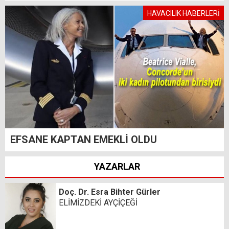
HAVACILIK HABERLERİ
EFSANE KAPTAN EMEKLİ OLDU
YAZARLAR
Doç. Dr. Esra Bihter Gürler
ELİMİZDEKİ AYÇİÇEĞİ