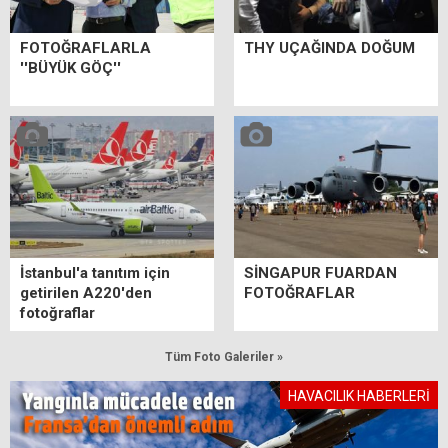
FOTOĞRAFLARLA
THY UÇAĞINDA DOĞUM
''BÜYÜK GÖÇ''
İstanbul'a tanıtım için
SİNGAPUR FUARDAN
getirilen A220'den
FOTOĞRAFLAR
fotoğraflar
Tüm Foto Galeriler »
HAVACILIK HABERLERİ