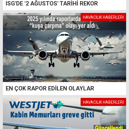
ISG'DE '2 AĞUSTOS' TARİHİ REKOR
HAVACILIK HABERLERİ
EN ÇOK RAPOR EDİLEN OLAYLAR
HAVACILIK HABERLERİ