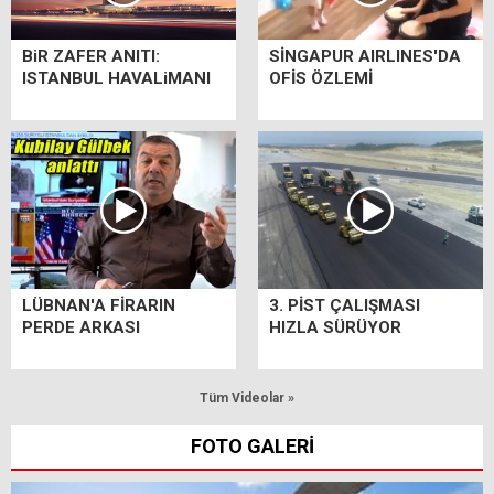
BiR ZAFER ANITI:
SİNGAPUR AIRLINES'DA
ISTANBUL HAVALiMANI
OFİS ÖZLEMİ
LÜBNAN'A FİRARIN
3. PİST ÇALIŞMASI
PERDE ARKASI
HIZLA SÜRÜYOR
Tüm Videolar »
FOTO GALERİ