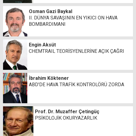
Osman Gazi Baykal
II. DÜNYA SAVAŞININ EN YIKICI ON HAVA
BOMBARDIMANI
Engin Aksüt
CHEMTRAIL TEORİSYENLERİNE AÇIK ÇAĞRI
İbrahim Köktener
ABD'DE HAVA TRAFİK KONTROLÖRÜ ZORDA
Prof. Dr. Muzaffer Çetingüç
PSİKOLOJİK OKURYAZARLIK