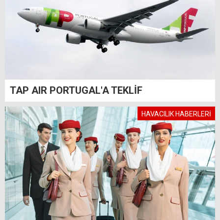
TAP AIR PORTUGAL'A TEKLİF
HAVACILIK HABERLERİ