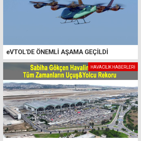
eVTOL'DE ÖNEMLİ AŞAMA GEÇİLDİ
HAVACILIK HABERLERİ