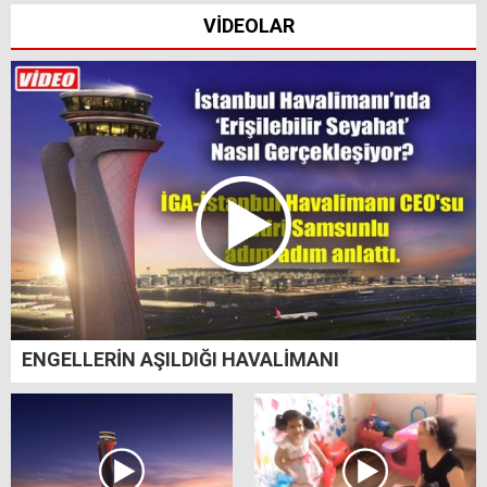
VİDEOLAR
ENGELLERİN AŞILDIĞI HAVALİMANI