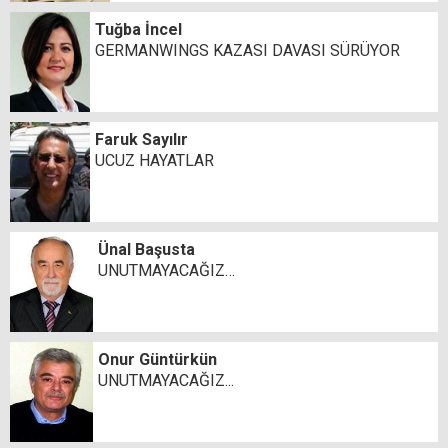
Tuğba İncel
GERMANWINGS KAZASI DAVASI SÜRÜYOR
Faruk Sayılır
UCUZ HAYATLAR
Ünal Başusta
UNUTMAYACAĞIZ…
Onur Güntürkün
UNUTMAYACAĞIZ...