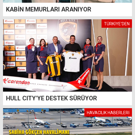
KABİN MEMURLARI ARANIYOR
TÜRKİYE'DEN
HULL CITY'YE DESTEK SÜRÜYOR
HAVACILIK HABERLERİ