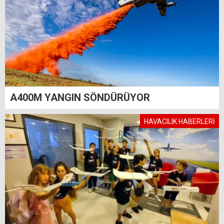
A400M YANGIN SÖNDÜRÜYOR
HAVACILIK HABERLERİ