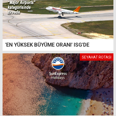
'EN YÜKSEK BÜYÜME ORANI' ISG'DE
SEYAHAT ROTASI