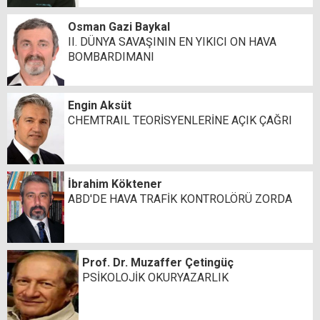
Osman Gazi Baykal
II. DÜNYA SAVAŞININ EN YIKICI ON HAVA
BOMBARDIMANI
Engin Aksüt
CHEMTRAIL TEORİSYENLERİNE AÇIK ÇAĞRI
İbrahim Köktener
ABD'DE HAVA TRAFİK KONTROLÖRÜ ZORDA
Prof. Dr. Muzaffer Çetingüç
PSİKOLOJİK OKURYAZARLIK