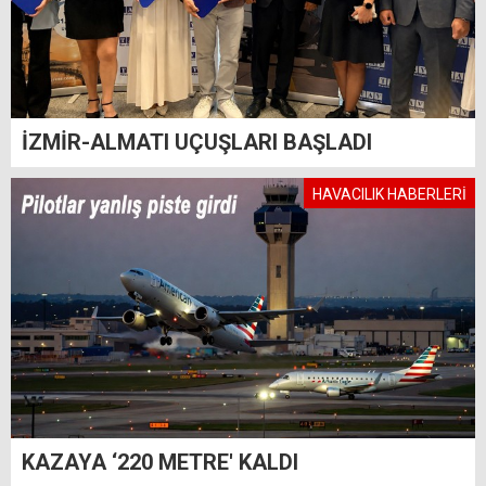
İZMİR-ALMATI UÇUŞLARI BAŞLADI
HAVACILIK HABERLERİ
KAZAYA ‘220 METRE' KALDI