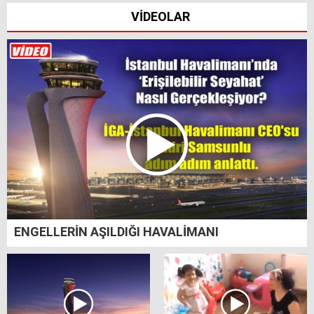
VİDEOLAR
ENGELLERİN AŞILDIĞI HAVALİMANI