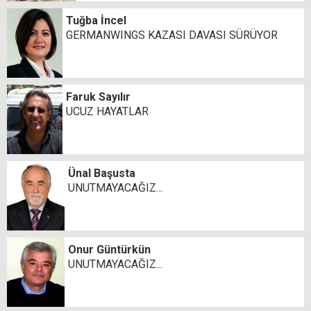
Tuğba İncel
GERMANWINGS KAZASI DAVASI SÜRÜYOR
Faruk Sayılır
UCUZ HAYATLAR
Ünal Başusta
UNUTMAYACAĞIZ…
Onur Güntürkün
UNUTMAYACAĞIZ...