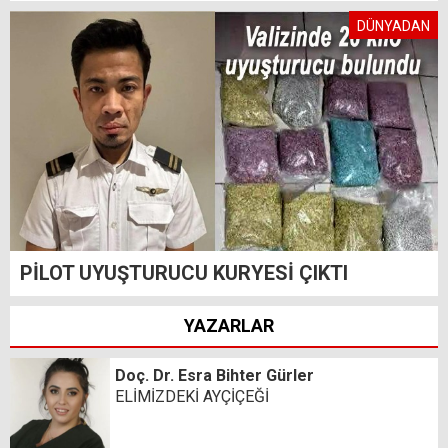
DÜNYADAN
PİLOT UYUŞTURUCU KURYESİ ÇIKTI
YAZARLAR
Doç. Dr. Esra Bihter Gürler
ELİMİZDEKİ AYÇİÇEĞİ