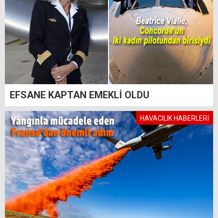
EFSANE KAPTAN EMEKLİ OLDU
HAVACILIK HABERLERİ