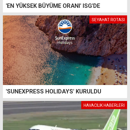
'EN YÜKSEK BÜYÜME ORANI' ISG'DE
SEYAHAT ROTASI
'SUNEXPRESS HOLIDAYS' KURULDU
HAVACILIK HABERLERİ