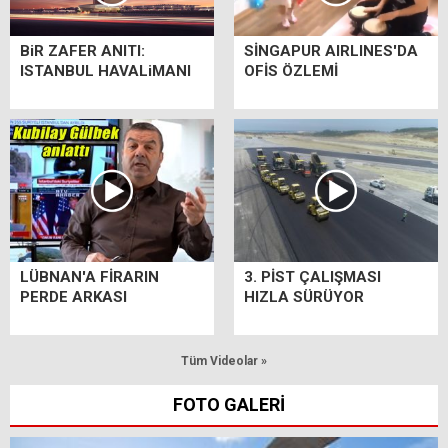
BiR ZAFER ANITI:
SİNGAPUR AIRLINES'DA
ISTANBUL HAVALiMANI
OFİS ÖZLEMİ
LÜBNAN'A FİRARIN
3. PİST ÇALIŞMASI
PERDE ARKASI
HIZLA SÜRÜYOR
Tüm Videolar »
FOTO GALERİ