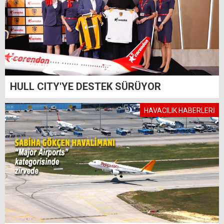
HULL CITY'YE DESTEK SÜRÜYOR
HAVACILIK HABERLERİ