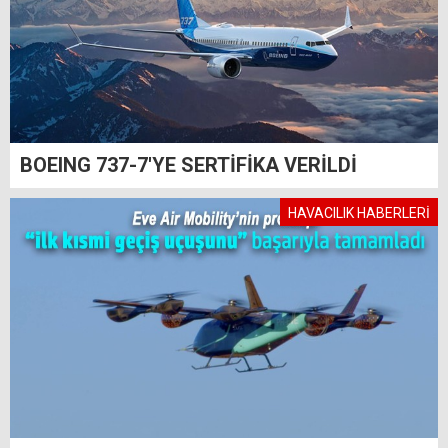
BOEING 737-7'YE SERTİFİKA VERİLDİ
HAVACILIK HABERLERİ