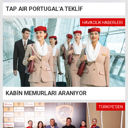
TAP AIR PORTUGAL'A TEKLİF
HAVACILIK HABERLERİ
KABİN MEMURLARI ARANIYOR
TÜRKİYE'DEN