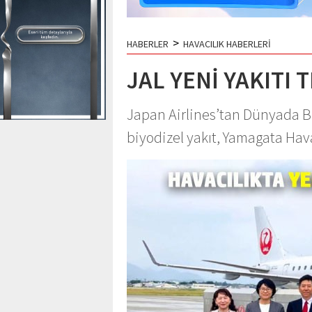
>
HABERLER
HAVACILIK HABERLERİ
JAL YENİ YAKITI 
Japan Airlines’tan Dünyada Bir
biyodizel yakıt, Yamagata Hav