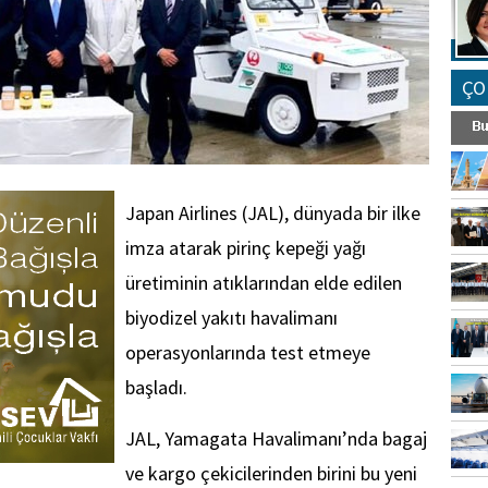
ÇO
Japan Airlines (JAL), dünyada bir ilke
imza atarak pirinç kepeği yağı
üretiminin atıklarından elde edilen
biyodizel yakıtı havalimanı
operasyonlarında test etmeye
başladı.
JAL, Yamagata Havalimanı’nda bagaj
ve kargo çekicilerinden birini bu yeni