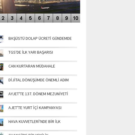
NÜN MANŞETLERİ
BAŞÜSTÜ DOLAP ÜCRETİ GÜNDEMDE
TGS'DE İLK YARI BAŞARISI
CAN KURTARAN MÜDAHALE
DİJİTAL DÖNÜŞÜMDE ÖNEMLİ ADIM
AYJET'TE 137. DÖNEM MEZUNİYETİ
AJET'TE YURT İÇİ KAMPANYASI
HAVA KUVVETLERİ'NDE BİR İLK