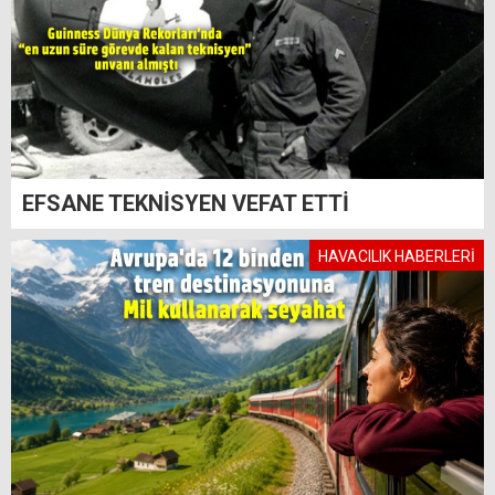
EFSANE TEKNİSYEN VEFAT ETTİ
HAVACILIK HABERLERİ