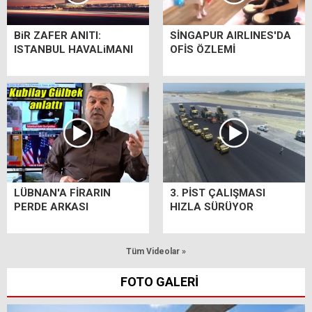
BiR ZAFER ANITI:
SİNGAPUR AIRLINES'DA
ISTANBUL HAVALiMANI
OFİS ÖZLEMİ
LÜBNAN'A FİRARIN
3. PİST ÇALIŞMASI
PERDE ARKASI
HIZLA SÜRÜYOR
Tüm Videolar »
FOTO GALERİ