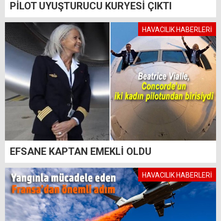
PİLOT UYUŞTURUCU KURYESİ ÇIKTI
HAVACILIK HABERLERİ
EFSANE KAPTAN EMEKLİ OLDU
HAVACILIK HABERLERİ