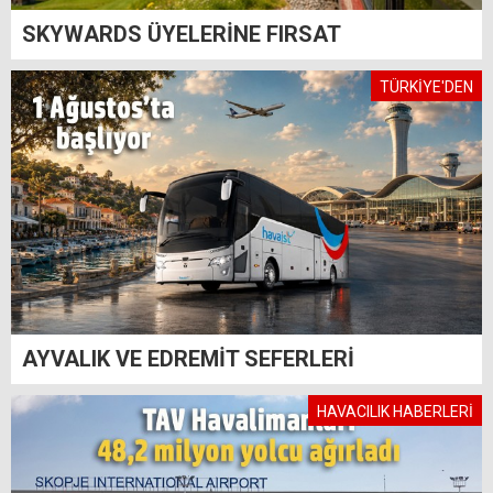
SKYWARDS ÜYELERİNE FIRSAT
TÜRKİYE'DEN
AYVALIK VE EDREMİT SEFERLERİ
HAVACILIK HABERLERİ