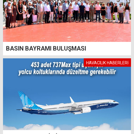
BASIN BAYRAMI BULUŞMASI
HAVACILIK HABERLERİ