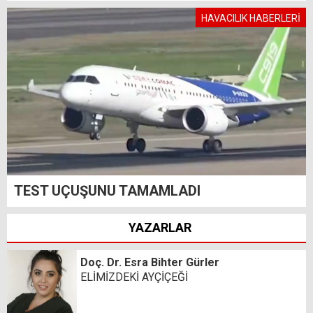
HAVACILIK HABERLERİ
TEST UÇUŞUNU TAMAMLADI
YAZARLAR
Doç. Dr. Esra Bihter Gürler
ELİMİZDEKİ AYÇİÇEĞİ