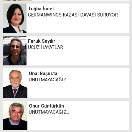
Tuğba İncel
GERMANWINGS KAZASI DAVASI SÜRÜYOR
Faruk Sayılır
UCUZ HAYATLAR
Ünal Başusta
UNUTMAYACAĞIZ…
Onur Güntürkün
UNUTMAYACAĞIZ...