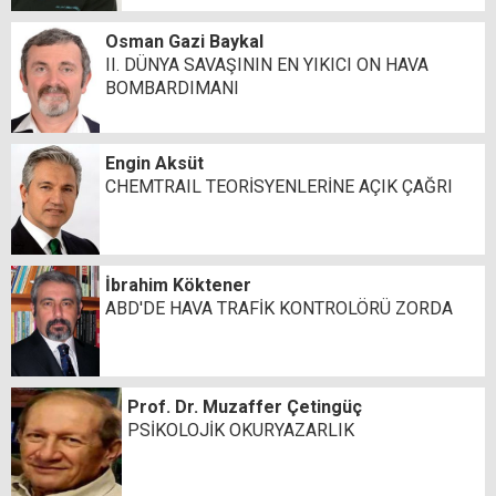
Osman Gazi Baykal
II. DÜNYA SAVAŞININ EN YIKICI ON HAVA
BOMBARDIMANI
Engin Aksüt
CHEMTRAIL TEORİSYENLERİNE AÇIK ÇAĞRI
İbrahim Köktener
ABD'DE HAVA TRAFİK KONTROLÖRÜ ZORDA
Prof. Dr. Muzaffer Çetingüç
PSİKOLOJİK OKURYAZARLIK