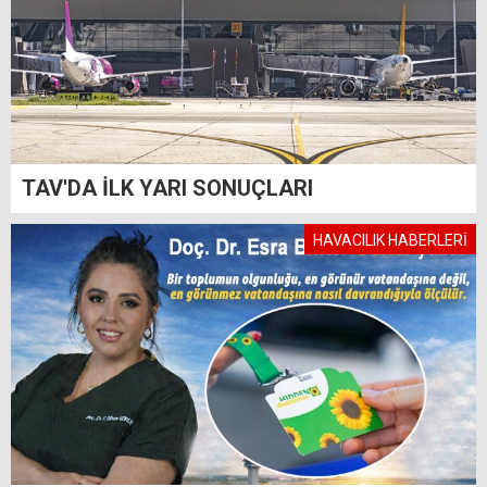
TAV'DA İLK YARI SONUÇLARI
HAVACILIK HABERLERİ