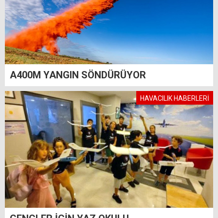
A400M YANGIN SÖNDÜRÜYOR
HAVACILIK HABERLERİ