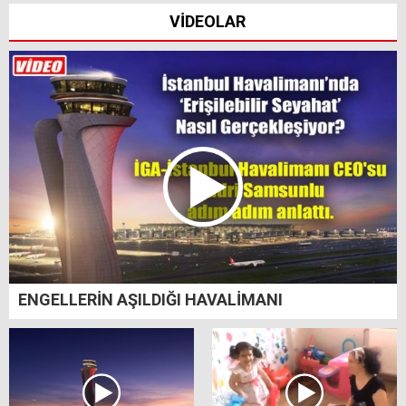
VİDEOLAR
ENGELLERİN AŞILDIĞI HAVALİMANI