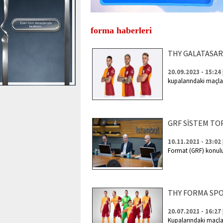
forma haberleri
THY GALATASAR
20.09.2023 - 15:24
kupalarındaki maçla
GRF SİSTEM TOP
10.11.2021 - 23:02
Format (GRF) konulu 
THY FORMA SP
20.07.2021 - 16:27
Kupalarındaki maçla