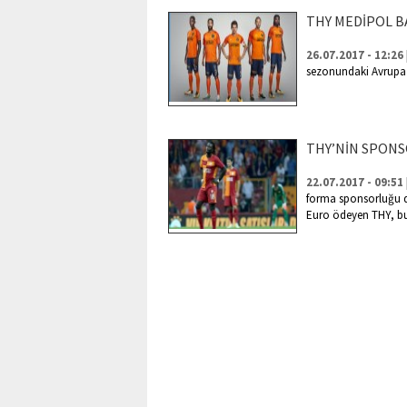
THY MEDİPOL B
26.07.2017 - 12:26
sezonundaki Avrupa
THY’NİN SPONS
22.07.2017 - 09:51
forma sponsorluğu d
Euro ödeyen THY, b