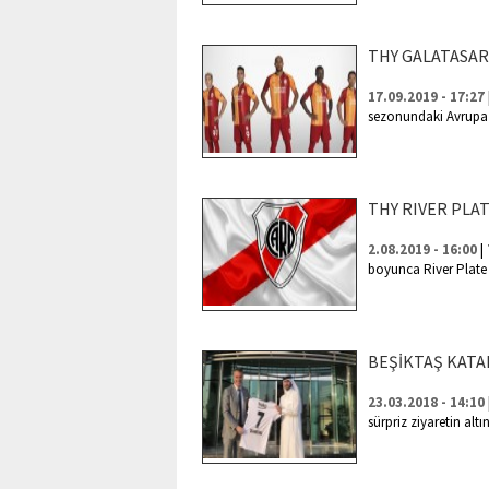
THY GALATASAR
17.09.2019 - 17:27
sezonundaki Avrupa 
THY RIVER PLA
|
2.08.2019 - 16:00
boyunca River Plate
BEŞİKTAŞ KATA
23.03.2018 - 14:10
sürpriz ziyaretin alt