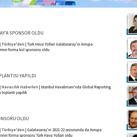
AY'A SPONSOR OLDU
|
|
Türkiye'den
Türk Hava Yolları Galatasaray’ın Avrupa
rının forma kol sponsoru oldu
LANTISI YAPILDI
|
|
Havacılık Haberleri
İstanbul Havalimanı'nda Global Reporting
toplantı yapıldı
ONSORU OLDU
|
|
Türkiye'den
Galatasaray’ın 2021-22 sezonunda da Avrupa
rının forma sponsoru Türk Hava Yolları oldu