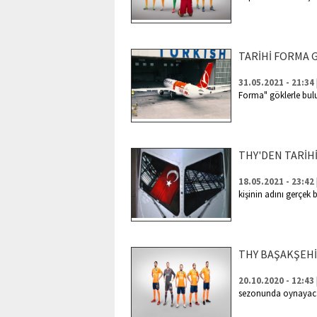
TARİHİ FORMA
31.05.2021 - 21:34
Forma" göklerle bul
THY'DEN TARİH
18.05.2021 - 23:42
kişinin adını gerçek
THY BAŞAKŞEH
20.10.2020 - 12:43
sezonunda oynayacağ