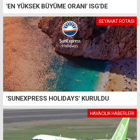
'EN YÜKSEK BÜYÜME ORANI' ISG'DE
SEYAHAT ROTASI
'SUNEXPRESS HOLIDAYS' KURULDU
HAVACILIK HABERLERİ