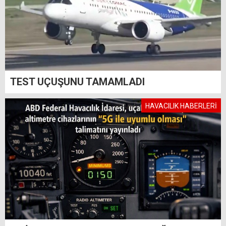
TEST UÇUŞUNU TAMAMLADI
HAVACILIK HABERLERİ