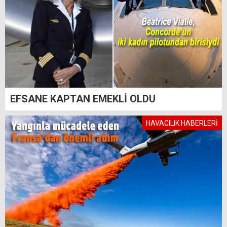
EFSANE KAPTAN EMEKLİ OLDU
HAVACILIK HABERLERİ