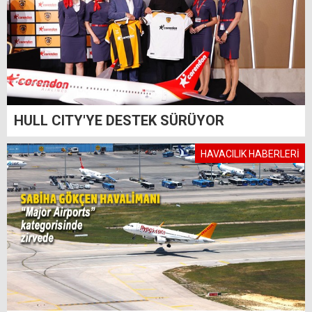
HULL CITY'YE DESTEK SÜRÜYOR
HAVACILIK HABERLERİ