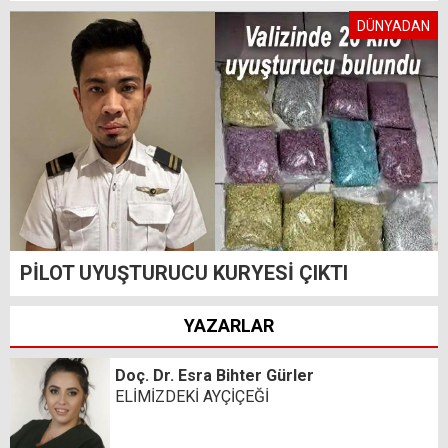
DÜNYADAN
PİLOT UYUŞTURUCU KURYESİ ÇIKTI
YAZARLAR
Doç. Dr. Esra Bihter Gürler
ELİMİZDEKİ AYÇİÇEĞİ