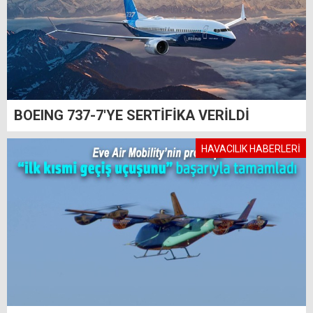
BOEING 737-7'YE SERTİFİKA VERİLDİ
HAVACILIK HABERLERİ