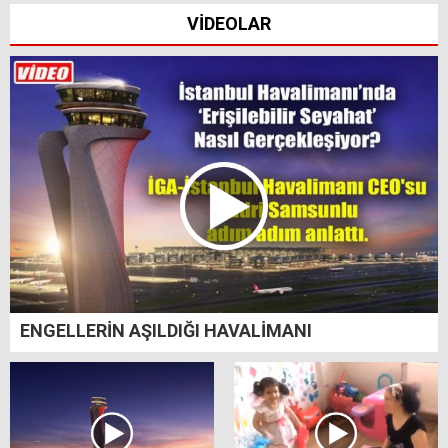
VİDEOLAR
ENGELLERİN AŞILDIĞI HAVALİMANI