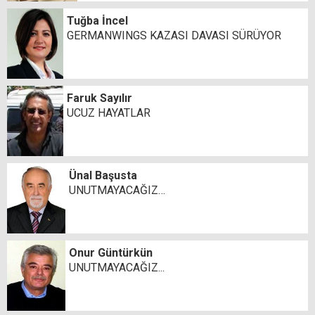
Tuğba İncel
GERMANWINGS KAZASI DAVASI SÜRÜYOR
Faruk Sayılır
UCUZ HAYATLAR
Ünal Başusta
UNUTMAYACAĞIZ…
Onur Güntürkün
UNUTMAYACAĞIZ...