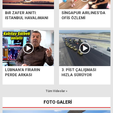
BiR ZAFER ANITI:
SİNGAPUR AIRLINES'DA
ISTANBUL HAVALiMANI
OFİS ÖZLEMİ
LÜBNAN'A FİRARIN
3. PİST ÇALIŞMASI
PERDE ARKASI
HIZLA SÜRÜYOR
Tüm Videolar »
FOTO GALERİ