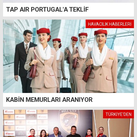
TAP AIR PORTUGAL'A TEKLİF
HAVACILIK HABERLERİ
KABİN MEMURLARI ARANIYOR
TÜRKİYE'DEN