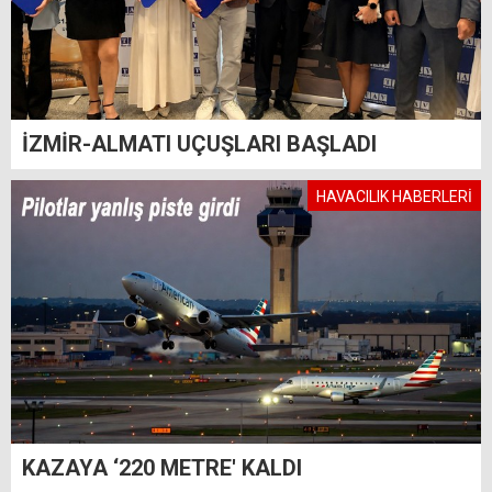
İZMİR-ALMATI UÇUŞLARI BAŞLADI
HAVACILIK HABERLERİ
KAZAYA ‘220 METRE' KALDI