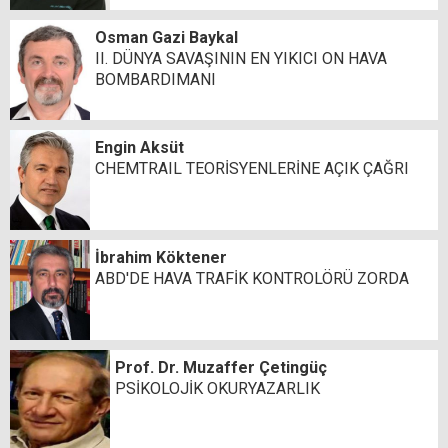
Osman Gazi Baykal
II. DÜNYA SAVAŞININ EN YIKICI ON HAVA
BOMBARDIMANI
Engin Aksüt
CHEMTRAIL TEORİSYENLERİNE AÇIK ÇAĞRI
İbrahim Köktener
ABD'DE HAVA TRAFİK KONTROLÖRÜ ZORDA
Prof. Dr. Muzaffer Çetingüç
PSİKOLOJİK OKURYAZARLIK