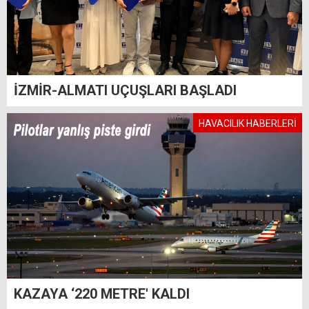
İZMİR-ALMATI UÇUŞLARI BAŞLADI
HAVACILIK HABERLERİ
KAZAYA ‘220 METRE' KALDI