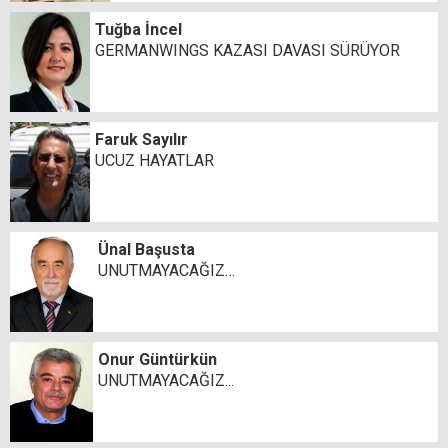
Tuğba İncel
GERMANWINGS KAZASI DAVASI SÜRÜYOR
Faruk Sayılır
UCUZ HAYATLAR
Ünal Başusta
UNUTMAYACAĞIZ…
Onur Güntürkün
UNUTMAYACAĞIZ...