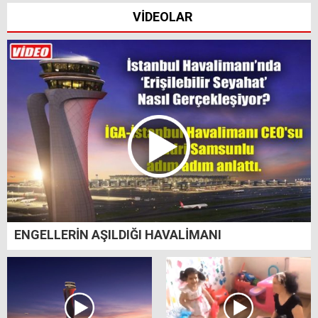
VİDEOLAR
ENGELLERİN AŞILDIĞI HAVALİMANI