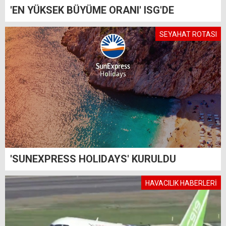
'EN YÜKSEK BÜYÜME ORANI' ISG'DE
SEYAHAT ROTASI
'SUNEXPRESS HOLIDAYS' KURULDU
HAVACILIK HABERLERİ