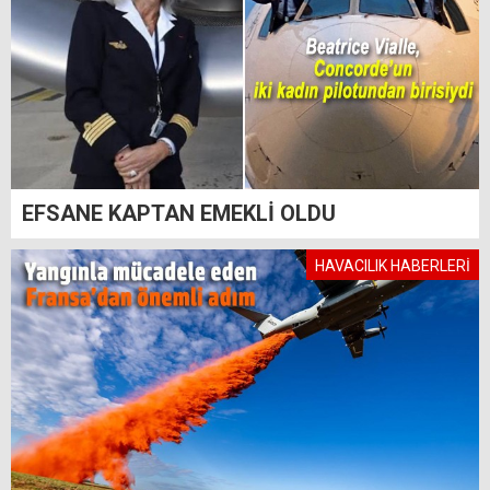
EFSANE KAPTAN EMEKLİ OLDU
HAVACILIK HABERLERİ