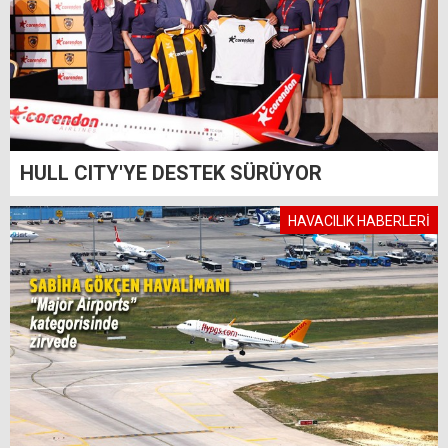
HULL CITY'YE DESTEK SÜRÜYOR
HAVACILIK HABERLERİ