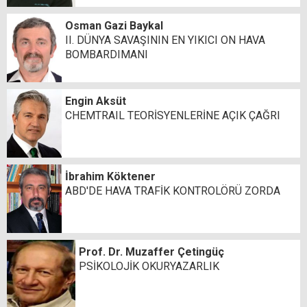
Osman Gazi Baykal
II. DÜNYA SAVAŞININ EN YIKICI ON HAVA
BOMBARDIMANI
Engin Aksüt
CHEMTRAIL TEORİSYENLERİNE AÇIK ÇAĞRI
İbrahim Köktener
ABD'DE HAVA TRAFİK KONTROLÖRÜ ZORDA
Prof. Dr. Muzaffer Çetingüç
PSİKOLOJİK OKURYAZARLIK