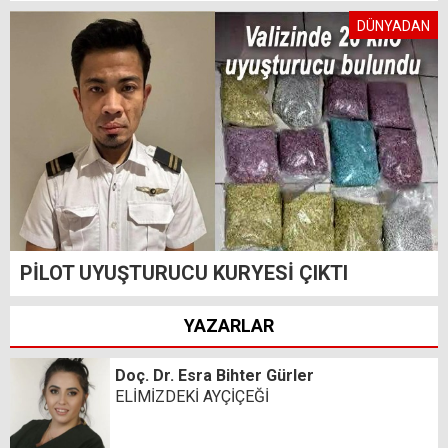
DÜNYADAN
PİLOT UYUŞTURUCU KURYESİ ÇIKTI
YAZARLAR
Doç. Dr. Esra Bihter Gürler
ELİMİZDEKİ AYÇİÇEĞİ