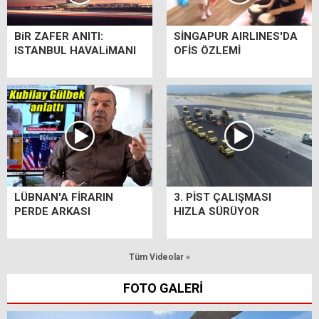
BiR ZAFER ANITI:
SİNGAPUR AIRLINES'DA
ISTANBUL HAVALiMANI
OFİS ÖZLEMİ
LÜBNAN'A FİRARIN
3. PİST ÇALIŞMASI
PERDE ARKASI
HIZLA SÜRÜYOR
Tüm Videolar »
FOTO GALERİ