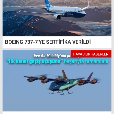
BOEING 737-7'YE SERTİFİKA VERİLDİ
HAVACILIK HABERLERİ