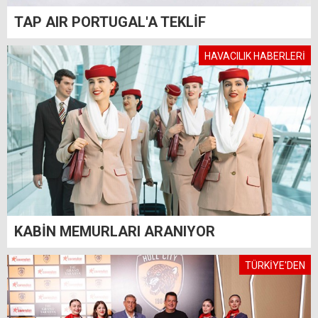
TAP AIR PORTUGAL'A TEKLİF
HAVACILIK HABERLERİ
KABİN MEMURLARI ARANIYOR
TÜRKİYE'DEN