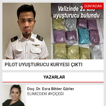
DÜNYADAN
PİLOT UYUŞTURUCU KURYESİ ÇIKTI
YAZARLAR
Doç. Dr. Esra Bihter Gürler
ELİMİZDEKİ AYÇİÇEĞİ