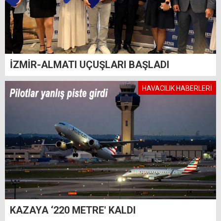
İZMİR-ALMATI UÇUŞLARI BAŞLADI
HAVACILIK HABERLERİ
KAZAYA ‘220 METRE' KALDI