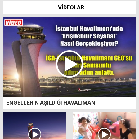
VİDEOLAR
ENGELLERİN AŞILDIĞI HAVALİMANI