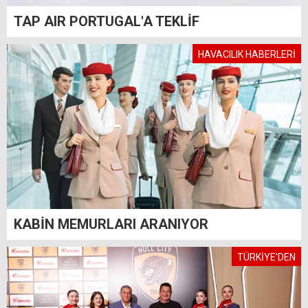
TAP AIR PORTUGAL'A TEKLİF
HAVACILIK HABERLERİ
KABİN MEMURLARI ARANIYOR
TÜRKİYE'DEN