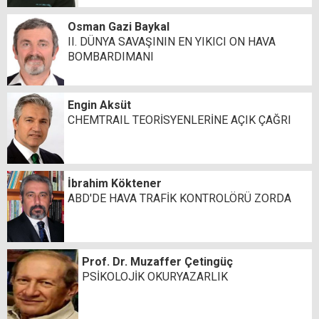
Osman Gazi Baykal
II. DÜNYA SAVAŞININ EN YIKICI ON HAVA
BOMBARDIMANI
Engin Aksüt
CHEMTRAIL TEORİSYENLERİNE AÇIK ÇAĞRI
İbrahim Köktener
ABD'DE HAVA TRAFİK KONTROLÖRÜ ZORDA
Prof. Dr. Muzaffer Çetingüç
PSİKOLOJİK OKURYAZARLIK