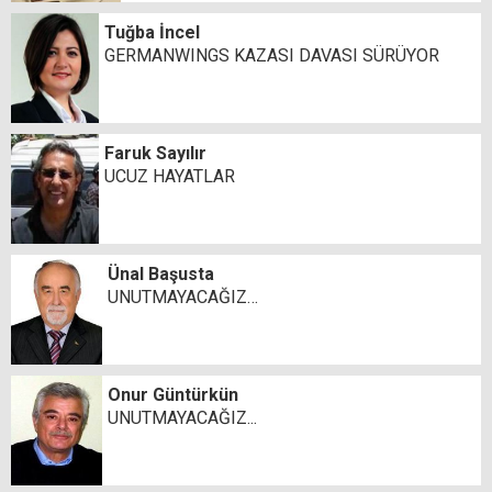
Tuğba İncel
GERMANWINGS KAZASI DAVASI SÜRÜYOR
Faruk Sayılır
UCUZ HAYATLAR
Ünal Başusta
UNUTMAYACAĞIZ…
Onur Güntürkün
UNUTMAYACAĞIZ...