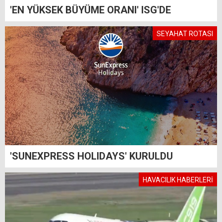
'EN YÜKSEK BÜYÜME ORANI' ISG'DE
SEYAHAT ROTASI
'SUNEXPRESS HOLIDAYS' KURULDU
HAVACILIK HABERLERİ