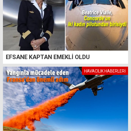
EFSANE KAPTAN EMEKLİ OLDU
HAVACILIK HABERLERİ