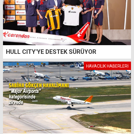
HULL CITY'YE DESTEK SÜRÜYOR
HAVACILIK HABERLERİ