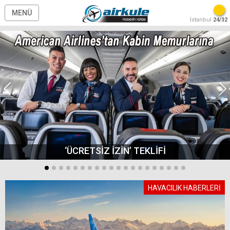
MENÜ
İstanbul
24/32
‘ÜCRETSİZ İZİN’ TEKLİFİ
HAVACILIK HABERLERİ