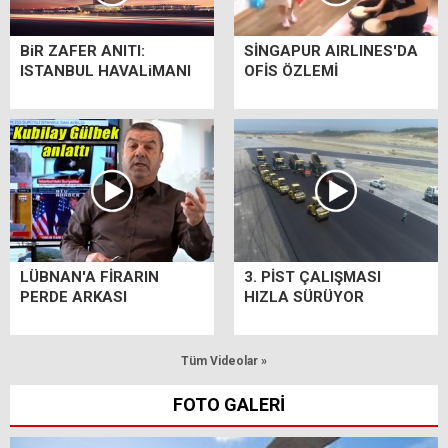
BiR ZAFER ANITI:
SİNGAPUR AIRLINES'DA
ISTANBUL HAVALiMANI
OFİS ÖZLEMİ
LÜBNAN'A FİRARIN
3. PİST ÇALIŞMASI
PERDE ARKASI
HIZLA SÜRÜYOR
Tüm Videolar »
FOTO GALERİ