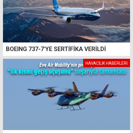
BOEING 737-7'YE SERTİFİKA VERİLDİ
HAVACILIK HABERLERİ