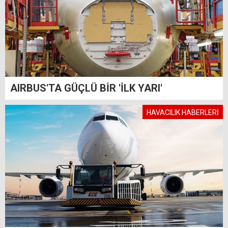
AIRBUS'TA GÜÇLÜ BİR 'İLK YARI'
HAVACILIK HABERLERİ