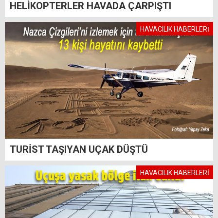
HELİKOPTERLER HAVADA ÇARPIŞTI
HAVACILIK HABERLERİ
TURİST TAŞIYAN UÇAK DÜŞTÜ
HAVACILIK HABERLERİ