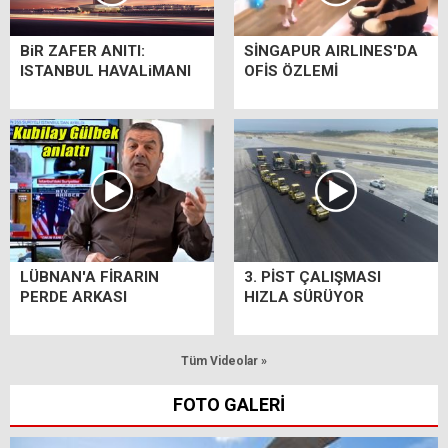
BiR ZAFER ANITI:
SİNGAPUR AIRLINES'DA
ISTANBUL HAVALiMANI
OFİS ÖZLEMİ
LÜBNAN'A FİRARIN
3. PİST ÇALIŞMASI
PERDE ARKASI
HIZLA SÜRÜYOR
Tüm Videolar »
FOTO GALERİ