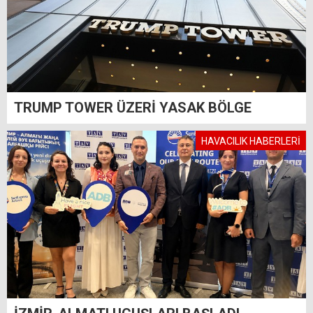
TRUMP TOWER ÜZERİ YASAK BÖLGE
HAVACILIK HABERLERİ