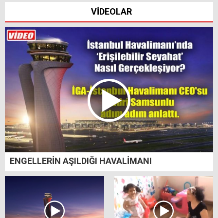
VİDEOLAR
ENGELLERİN AŞILDIĞI HAVALİMANI