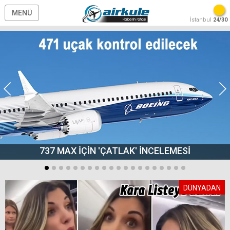
MENÜ
İstanbul
24/30
737 MAX İÇİN 'ÇATLAK' İNCELEMESİ
DÜNYADAN