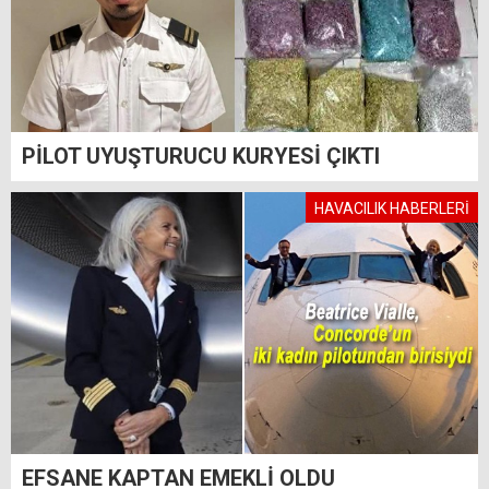
PİLOT UYUŞTURUCU KURYESİ ÇIKTI
HAVACILIK HABERLERİ
EFSANE KAPTAN EMEKLİ OLDU