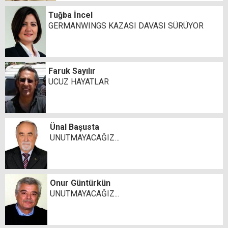
Tuğba İncel
GERMANWINGS KAZASI DAVASI SÜRÜYOR
Faruk Sayılır
UCUZ HAYATLAR
Ünal Başusta
UNUTMAYACAĞIZ…
Onur Güntürkün
UNUTMAYACAĞIZ...