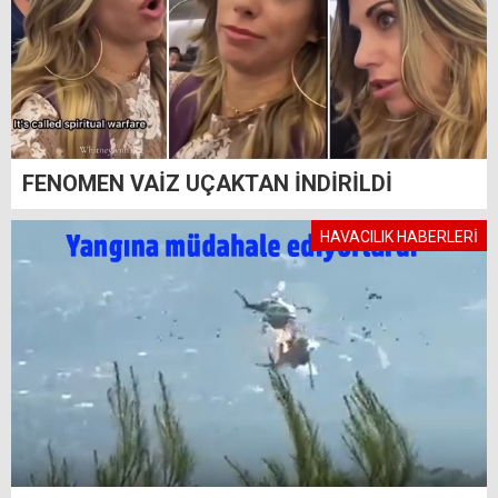
FENOMEN VAİZ UÇAKTAN İNDİRİLDİ
HAVACILIK HABERLERİ