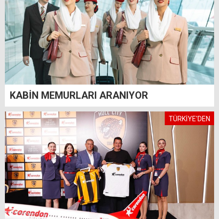
KABİN MEMURLARI ARANIYOR
TÜRKİYE'DEN