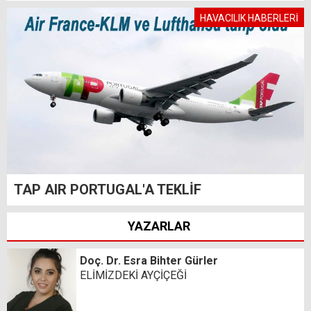
HAVACILIK HABERLERİ
TAP AIR PORTUGAL'A TEKLİF
YAZARLAR
Doç. Dr. Esra Bihter Gürler
ELİMİZDEKİ AYÇİÇEĞİ