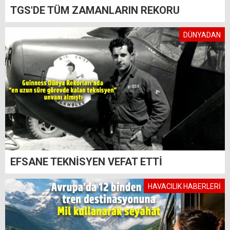
TGS'DE TÜM ZAMANLARIN REKORU
DÜNYADAN
EFSANE TEKNİSYEN VEFAT ETTİ
HAVACILIK HABERLERİ