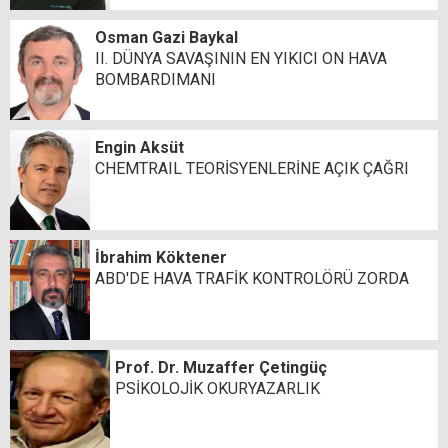
Osman Gazi Baykal
II. DÜNYA SAVAŞININ EN YIKICI ON HAVA
BOMBARDIMANI
Engin Aksüt
CHEMTRAIL TEORİSYENLERİNE AÇIK ÇAĞRI
İbrahim Köktener
ABD'DE HAVA TRAFİK KONTROLÖRÜ ZORDA
Prof. Dr. Muzaffer Çetingüç
PSİKOLOJİK OKURYAZARLIK