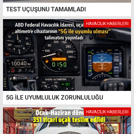
TEST UÇUŞUNU TAMAMLADI
HAVACILIK HABERLERİ
5G İLE UYUMLULUK ZORUNLULUĞU
HAVACILIK HABERLERİ