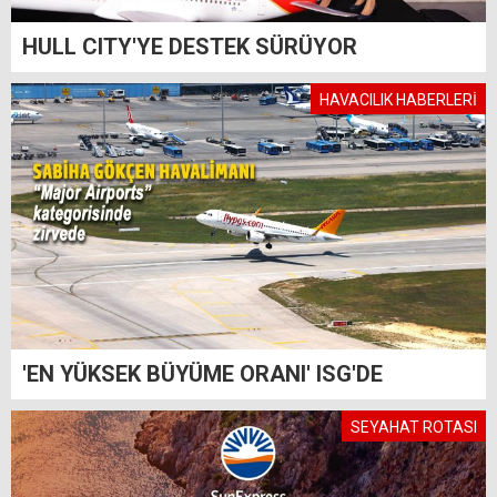
HULL CITY'YE DESTEK SÜRÜYOR
HAVACILIK HABERLERİ
'EN YÜKSEK BÜYÜME ORANI' ISG'DE
SEYAHAT ROTASI