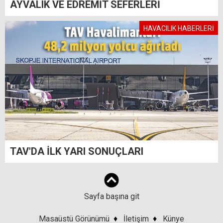
AYVALIK VE EDREMİT SEFERLERİ
HAVACILIK HABERLERİ
TAV'DA İLK YARI SONUÇLARI
Sayfa başına git
Masaüstü Görünümü
♦
İletişim
♦
Künye