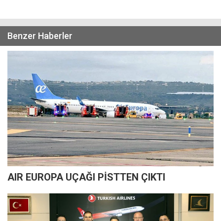
Benzer Haberler
AIR EUROPA UÇAĞI PİSTTEN ÇIKTI