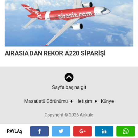
AIRASIA'DAN REKOR A220 SİPARİŞİ
Sayfa başına git
Masaüstü Görünümü
♦
İletişim
♦
Künye
Copyright © 2026 Airkule
PAYLAŞ