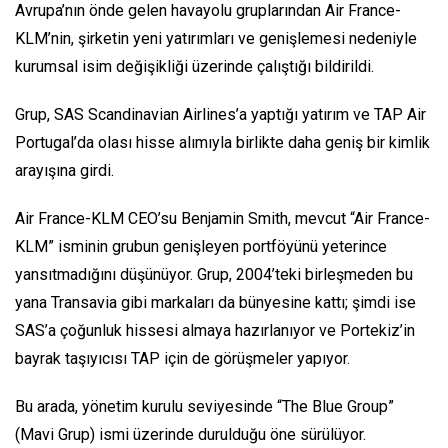
Avrupa’nın önde gelen havayolu gruplarından Air France-
KLM’nin, şirketin yeni yatırımları ve genişlemesi nedeniyle
kurumsal isim değişikliği üzerinde çalıştığı bildirildi.
Grup, SAS Scandinavian Airlines’a yaptığı yatırım ve TAP Air
Portugal’da olası hisse alımıyla birlikte daha geniş bir kimlik
arayışına girdi.
Air France-KLM CEO’su Benjamin Smith, mevcut “Air France-
KLM” isminin grubun genişleyen portföyünü yeterince
yansıtmadığını düşünüyor. Grup, 2004’teki birleşmeden bu
yana Transavia gibi markaları da bünyesine kattı; şimdi ise
SAS’a çoğunluk hissesi almaya hazırlanıyor ve Portekiz’in
bayrak taşıyıcısı TAP için de görüşmeler yapıyor.
Bu arada, yönetim kurulu seviyesinde “The Blue Group”
(Mavi Grup) ismi üzerinde durulduğu öne sürülüyor.