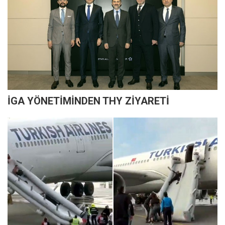
İGA YÖNETİMİNDEN THY ZİYARETİ