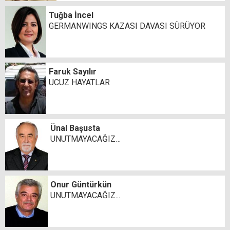
Tuğba İncel
GERMANWINGS KAZASI DAVASI SÜRÜYOR
Faruk Sayılır
UCUZ HAYATLAR
Ünal Başusta
UNUTMAYACAĞIZ…
Onur Güntürkün
UNUTMAYACAĞIZ...