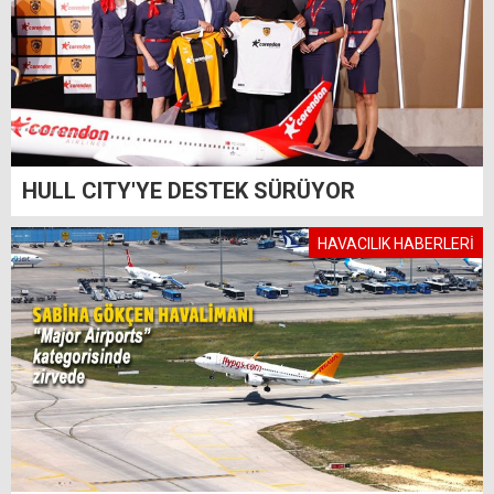
HULL CITY'YE DESTEK SÜRÜYOR
HAVACILIK HABERLERİ