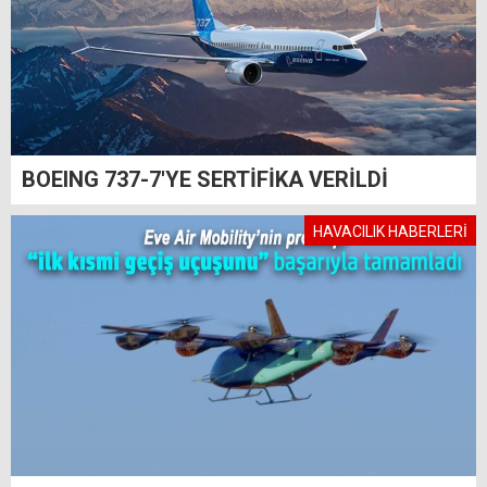
BOEING 737-7'YE SERTİFİKA VERİLDİ
HAVACILIK HABERLERİ