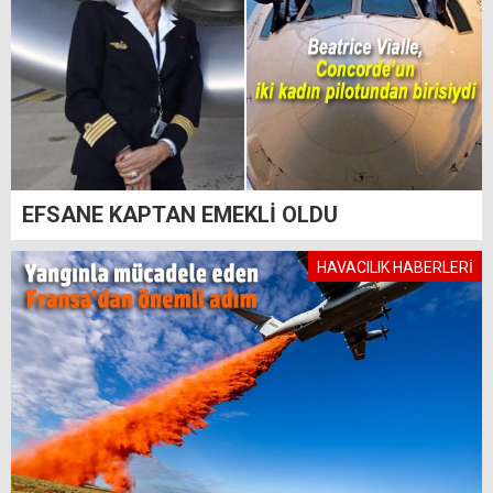
EFSANE KAPTAN EMEKLİ OLDU
HAVACILIK HABERLERİ