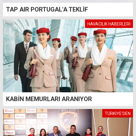
TAP AIR PORTUGAL'A TEKLİF
HAVACILIK HABERLERİ
KABİN MEMURLARI ARANIYOR
TÜRKİYE'DEN