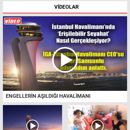
VİDEOLAR
ENGELLERİN AŞILDIĞI HAVALİMANI