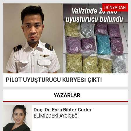
DÜNYADAN
PİLOT UYUŞTURUCU KURYESİ ÇIKTI
YAZARLAR
Doç. Dr. Esra Bihter Gürler
ELİMİZDEKİ AYÇİÇEĞİ