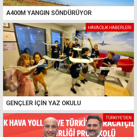
A400M YANGIN SÖNDÜRÜYOR
HAVACILIK HABERLERİ
GENÇLER İÇİN YAZ OKULU
TÜRKİYE'DEN