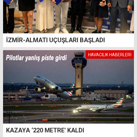
İZMİR-ALMATI UÇUŞLARI BAŞLADI
HAVACILIK HABERLERİ
KAZAYA ‘220 METRE' KALDI