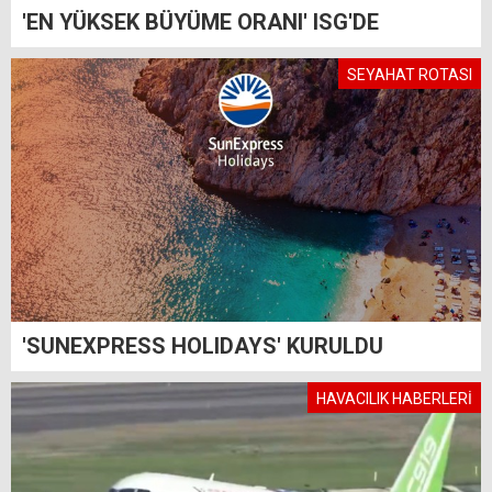
'EN YÜKSEK BÜYÜME ORANI' ISG'DE
SEYAHAT ROTASI
'SUNEXPRESS HOLIDAYS' KURULDU
HAVACILIK HABERLERİ