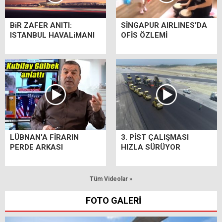
BiR ZAFER ANITI:
SİNGAPUR AIRLINES'DA
ISTANBUL HAVALiMANI
OFİS ÖZLEMİ
LÜBNAN'A FİRARIN
3. PİST ÇALIŞMASI
PERDE ARKASI
HIZLA SÜRÜYOR
Tüm Videolar »
FOTO GALERİ