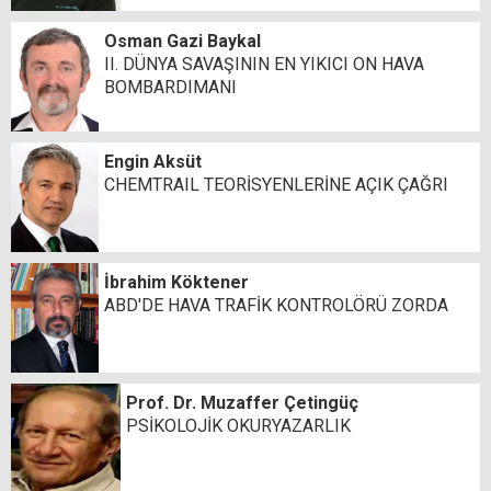
Osman Gazi Baykal
II. DÜNYA SAVAŞININ EN YIKICI ON HAVA
BOMBARDIMANI
Engin Aksüt
CHEMTRAIL TEORİSYENLERİNE AÇIK ÇAĞRI
İbrahim Köktener
ABD'DE HAVA TRAFİK KONTROLÖRÜ ZORDA
Prof. Dr. Muzaffer Çetingüç
PSİKOLOJİK OKURYAZARLIK