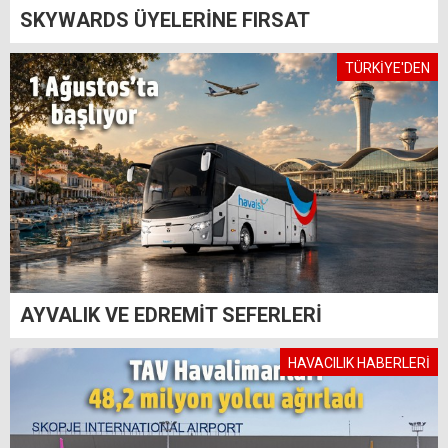
SKYWARDS ÜYELERİNE FIRSAT
TÜRKİYE'DEN
AYVALIK VE EDREMİT SEFERLERİ
HAVACILIK HABERLERİ