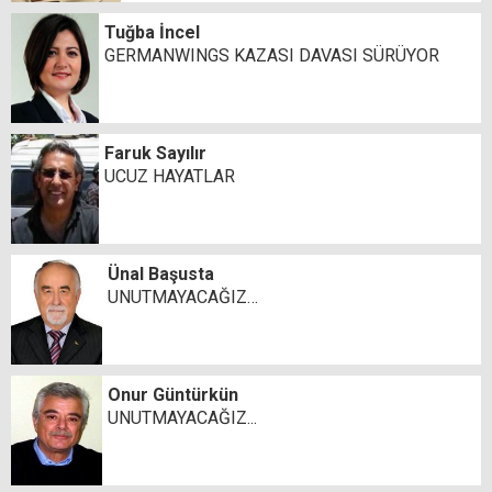
Tuğba İncel
GERMANWINGS KAZASI DAVASI SÜRÜYOR
Faruk Sayılır
UCUZ HAYATLAR
Ünal Başusta
UNUTMAYACAĞIZ…
Onur Güntürkün
UNUTMAYACAĞIZ...