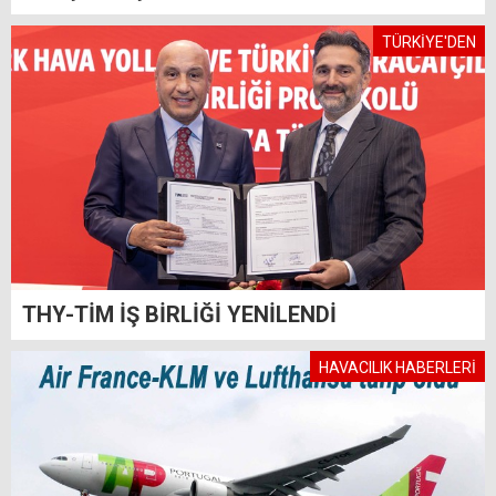
TÜRKİYE'DEN
THY-TİM İŞ BİRLİĞİ YENİLENDİ
HAVACILIK HABERLERİ