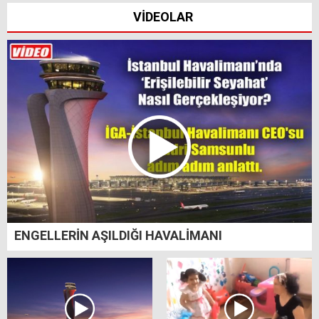
VİDEOLAR
ENGELLERİN AŞILDIĞI HAVALİMANI