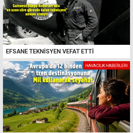
EFSANE TEKNİSYEN VEFAT ETTİ
HAVACILIK HABERLERİ