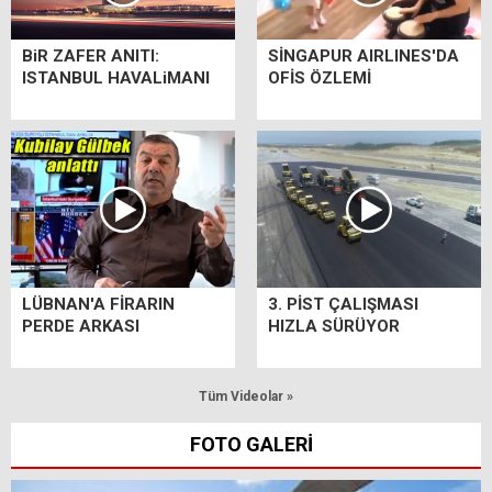
BiR ZAFER ANITI:
SİNGAPUR AIRLINES'DA
ISTANBUL HAVALiMANI
OFİS ÖZLEMİ
LÜBNAN'A FİRARIN
3. PİST ÇALIŞMASI
PERDE ARKASI
HIZLA SÜRÜYOR
Tüm Videolar »
FOTO GALERİ