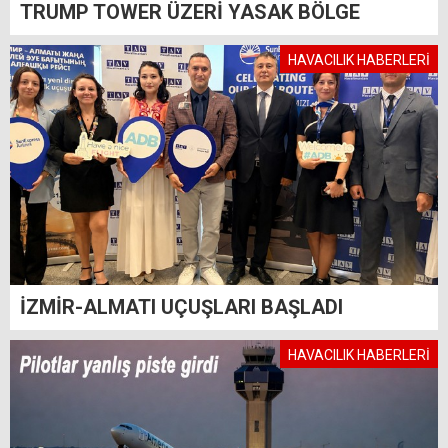
TRUMP TOWER ÜZERİ YASAK BÖLGE
HAVACILIK HABERLERİ
İZMİR-ALMATI UÇUŞLARI BAŞLADI
HAVACILIK HABERLERİ