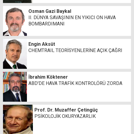
Osman Gazi Baykal
II. DÜNYA SAVAŞININ EN YIKICI ON HAVA
BOMBARDIMANI
Engin Aksüt
CHEMTRAIL TEORİSYENLERİNE AÇIK ÇAĞRI
İbrahim Köktener
ABD'DE HAVA TRAFİK KONTROLÖRÜ ZORDA
Prof. Dr. Muzaffer Çetingüç
PSİKOLOJİK OKURYAZARLIK