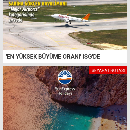
'EN YÜKSEK BÜYÜME ORANI' ISG'DE
SEYAHAT ROTASI