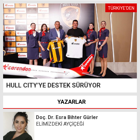
TÜRKİYE'DEN
HULL CITY'YE DESTEK SÜRÜYOR
YAZARLAR
Doç. Dr. Esra Bihter Gürler
ELİMİZDEKİ AYÇİÇEĞİ