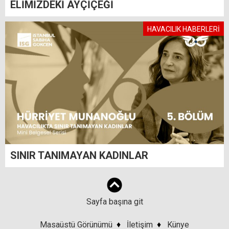
ELİMİZDEKİ AYÇİÇEĞİ
HAVACILIK HABERLERİ
SINIR TANIMAYAN KADINLAR
Sayfa başına git
Masaüstü Görünümü
♦
İletişim
♦
Künye