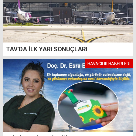
TAV'DA İLK YARI SONUÇLARI
HAVACILIK HABERLERİ