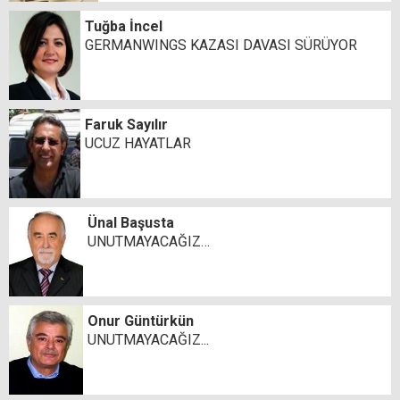
Tuğba İncel
GERMANWINGS KAZASI DAVASI SÜRÜYOR
Faruk Sayılır
UCUZ HAYATLAR
Ünal Başusta
UNUTMAYACAĞIZ…
Onur Güntürkün
UNUTMAYACAĞIZ...