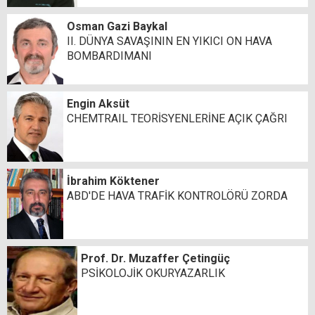
Osman Gazi Baykal
II. DÜNYA SAVAŞININ EN YIKICI ON HAVA
BOMBARDIMANI
Engin Aksüt
CHEMTRAIL TEORİSYENLERİNE AÇIK ÇAĞRI
İbrahim Köktener
ABD'DE HAVA TRAFİK KONTROLÖRÜ ZORDA
Prof. Dr. Muzaffer Çetingüç
PSİKOLOJİK OKURYAZARLIK