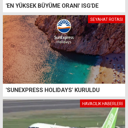
'EN YÜKSEK BÜYÜME ORANI' ISG'DE
SEYAHAT ROTASI
'SUNEXPRESS HOLIDAYS' KURULDU
HAVACILIK HABERLERİ