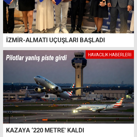
İZMİR-ALMATI UÇUŞLARI BAŞLADI
HAVACILIK HABERLERİ
KAZAYA ‘220 METRE' KALDI