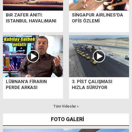
BiR ZAFER ANITI:
SİNGAPUR AIRLINES'DA
ISTANBUL HAVALiMANI
OFİS ÖZLEMİ
LÜBNAN'A FİRARIN
3. PİST ÇALIŞMASI
PERDE ARKASI
HIZLA SÜRÜYOR
Tüm Videolar »
FOTO GALERİ