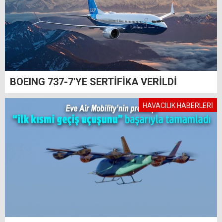
BOEING 737-7'YE SERTİFİKA VERİLDİ
HAVACILIK HABERLERİ