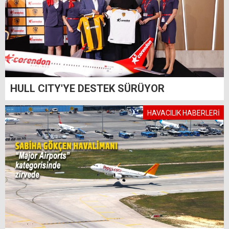
HULL CITY'YE DESTEK SÜRÜYOR
HAVACILIK HABERLERİ