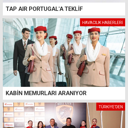
TAP AIR PORTUGAL'A TEKLİF
HAVACILIK HABERLERİ
KABİN MEMURLARI ARANIYOR
TÜRKİYE'DEN