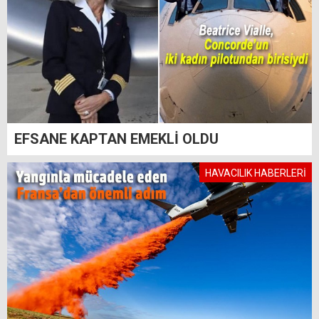
EFSANE KAPTAN EMEKLİ OLDU
HAVACILIK HABERLERİ