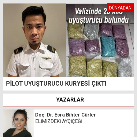
DÜNYADAN
PİLOT UYUŞTURUCU KURYESİ ÇIKTI
YAZARLAR
Doç. Dr. Esra Bihter Gürler
ELİMİZDEKİ AYÇİÇEĞİ