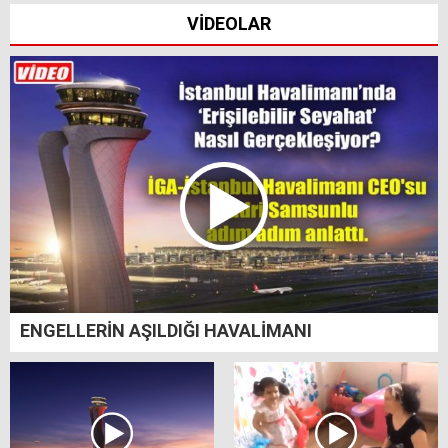
VİDEOLAR
ENGELLERİN AŞILDIĞI HAVALİMANI