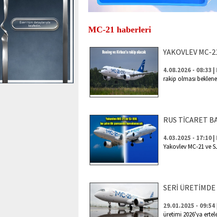
MC-21 haberleri
YAKOVLEV MC-2
|
4.08.2026 - 08:33
rakip olması beklene
RUS TİCARET B
|
4.03.2025 - 17:10
Yakovlev MC-21 ve SJ
SERİ ÜRETİMDE
29.01.2025 - 09:54
üretimi 2026'ya erte