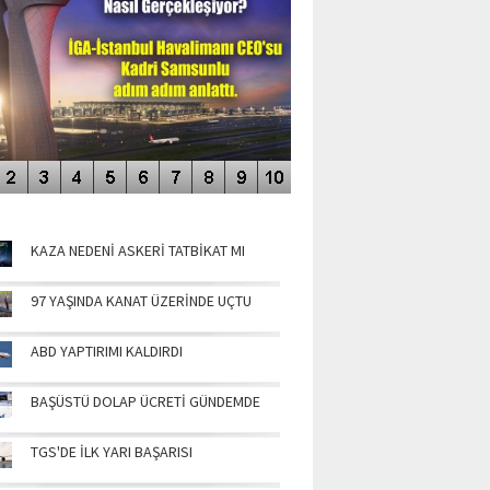
NÜN MANŞETLERİ
KAZA NEDENİ ASKERİ TATBİKAT MI
97 YAŞINDA KANAT ÜZERİNDE UÇTU
ABD YAPTIRIMI KALDIRDI
BAŞÜSTÜ DOLAP ÜCRETİ GÜNDEMDE
TGS'DE İLK YARI BAŞARISI