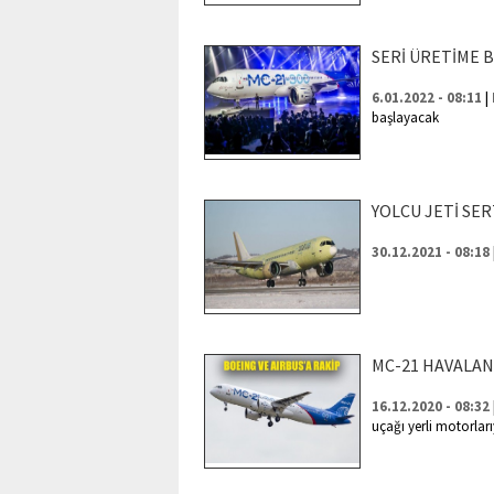
SERİ ÜRETİME 
|
6.01.2022 - 08:11
başlayacak
YOLCU JETİ SER
30.12.2021 - 08:18
MC-21 HAVALAN
16.12.2020 - 08:32
uçağı yerli motorlar