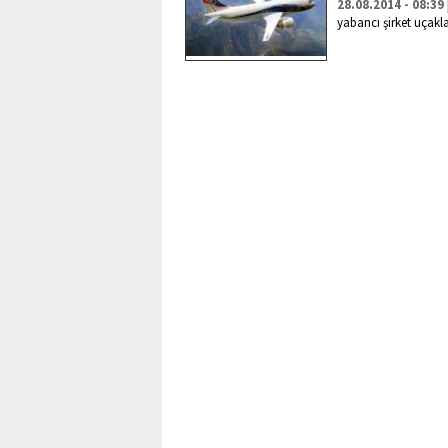
28.08.2014 - 08:39
yabancı şirket uçakla