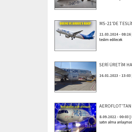
MS-21'DE TESLİ
21.03.2024 - 08:26
teslim edilecek
SERİ ÜRETİM HA
16.01.2023 - 13:03
AEROFLOT’TAN 
|
8.09.2022 - 00:03
satın alma anlaşmas