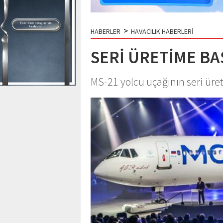
>
HABERLER
HAVACILIK HABERLERİ
SERİ ÜRETİME B
MS-21 yolcu uçağının seri üre