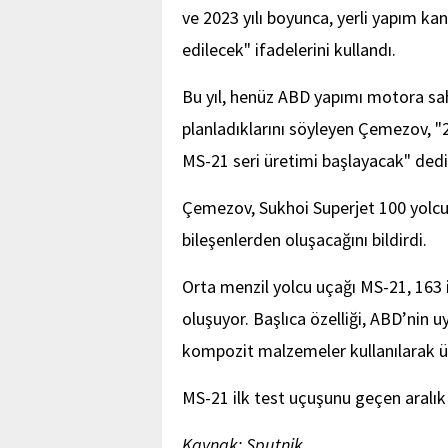
ve 2023 yılı boyunca, yerli yapım ka
edilecek" ifadelerini kullandı.
Bu yıl, henüz ABD yapımı motora sah
planladıklarını söyleyen Çemezov, "
MS-21 seri üretimi başlayacak" dedi
Çemezov, Sukhoi Superjet 100 yolcu
bileşenlerden oluşacağını bildirdi.
Orta menzil yolcu uçağı MS-21, 163 
oluşuyor. Başlıca özelliği, ABD’nin u
kompozit malzemeler kullanılarak ü
MS-21 ilk test uçuşunu geçen aralık
Kaynak: Sputnik