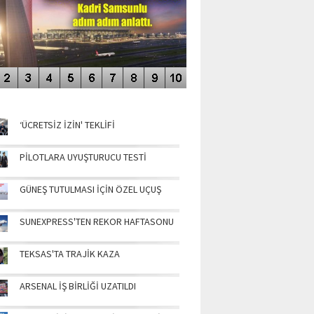
NÜN MANŞETLERİ
‘ÜCRETSİZ İZİN' TEKLİFİ
PİLOTLARA UYUŞTURUCU TESTİ
GÜNEŞ TUTULMASI İÇİN ÖZEL UÇUŞ
SUNEXPRESS'TEN REKOR HAFTASONU
TEKSAS'TA TRAJİK KAZA
ARSENAL İŞ BİRLİĞİ UZATILDI