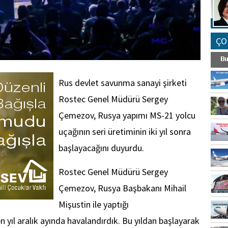
ÇO
Rus devlet savunma sanayi şirketi
Rostec Genel Müdürü Sergey
Çemezov, Rusya yapımı MS-21 yolcu
uçağının seri üretiminin iki yıl sonra
başlayacağını duyurdu.
Rostec Genel Müdürü Sergey
Çemezov, Rusya Başbakanı Mihail
Mişustin ile yaptığı
 yıl aralık ayında havalandırdık. Bu yıldan başlayarak