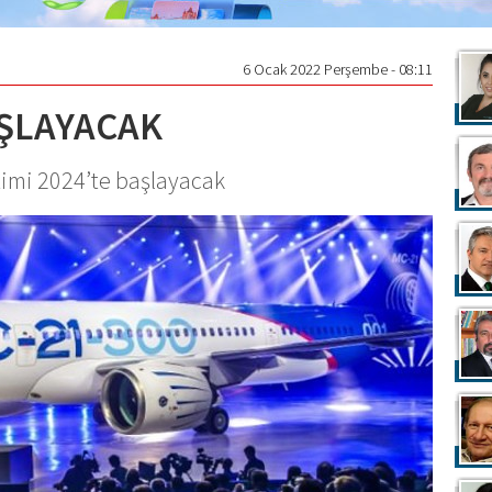
6 Ocak 2022 Perşembe - 08:11
AŞLAYACAK
timi 2024’te başlayacak