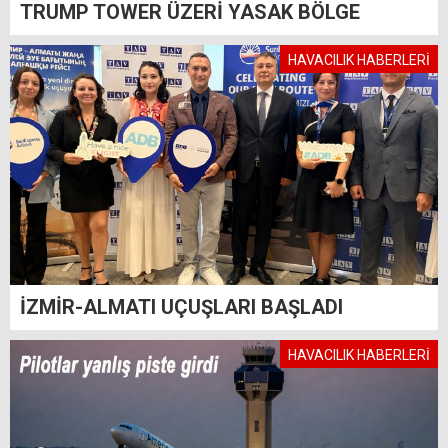
TRUMP TOWER ÜZERİ YASAK BÖLGE
HAVACILIK HABERLERİ
İZMİR-ALMATI UÇUŞLARI BAŞLADI
HAVACILIK HABERLERİ