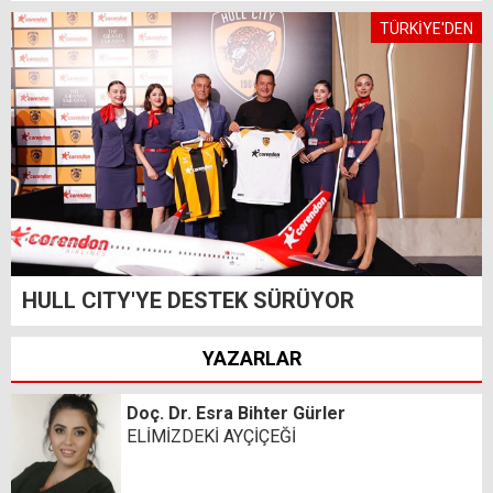
TÜRKİYE'DEN
HULL CITY'YE DESTEK SÜRÜYOR
YAZARLAR
Doç. Dr. Esra Bihter Gürler
ELİMİZDEKİ AYÇİÇEĞİ