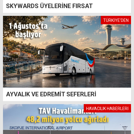
SKYWARDS ÜYELERİNE FIRSAT
TÜRKİYE'DEN
AYVALIK VE EDREMİT SEFERLERİ
HAVACILIK HABERLERİ