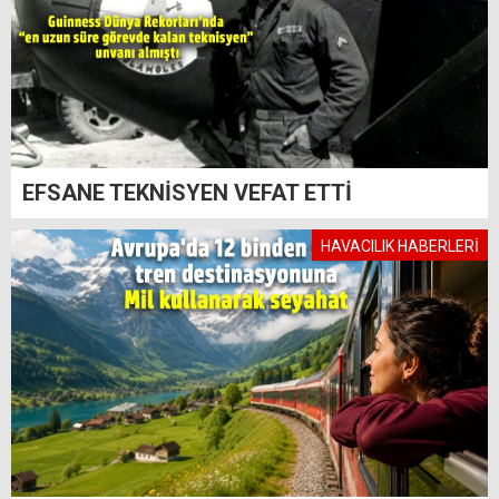
EFSANE TEKNİSYEN VEFAT ETTİ
HAVACILIK HABERLERİ