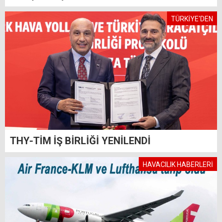
TÜRKİYE'DEN
THY-TİM İŞ BİRLİĞİ YENİLENDİ
HAVACILIK HABERLERİ