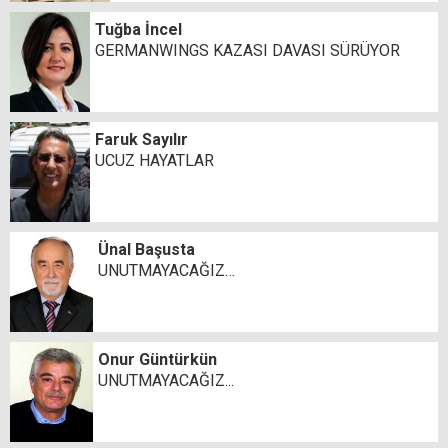
Tuğba İncel
GERMANWINGS KAZASI DAVASI SÜRÜYOR
Faruk Sayılır
UCUZ HAYATLAR
Ünal Başusta
UNUTMAYACAĞIZ…
Onur Güntürkün
UNUTMAYACAĞIZ...