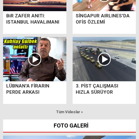
BiR ZAFER ANITI:
SİNGAPUR AIRLINES'DA
ISTANBUL HAVALiMANI
OFİS ÖZLEMİ
LÜBNAN'A FİRARIN
3. PİST ÇALIŞMASI
PERDE ARKASI
HIZLA SÜRÜYOR
Tüm Videolar »
FOTO GALERİ