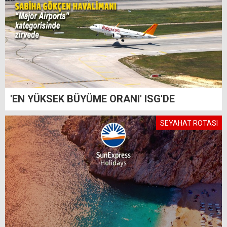
'EN YÜKSEK BÜYÜME ORANI' ISG'DE
SEYAHAT ROTASI