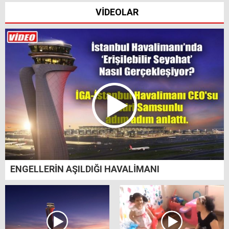
VİDEOLAR
ENGELLERİN AŞILDIĞI HAVALİMANI