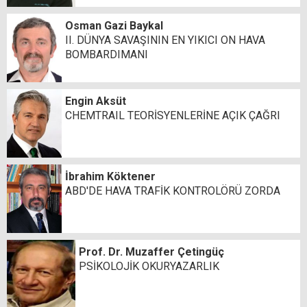
Osman Gazi Baykal
II. DÜNYA SAVAŞININ EN YIKICI ON HAVA
BOMBARDIMANI
Engin Aksüt
CHEMTRAIL TEORİSYENLERİNE AÇIK ÇAĞRI
İbrahim Köktener
ABD'DE HAVA TRAFİK KONTROLÖRÜ ZORDA
Prof. Dr. Muzaffer Çetingüç
PSİKOLOJİK OKURYAZARLIK