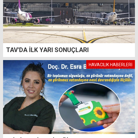
TAV'DA İLK YARI SONUÇLARI
HAVACILIK HABERLERİ