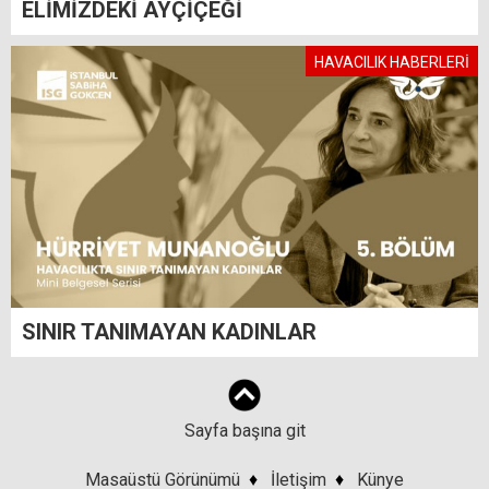
ELİMİZDEKİ AYÇİÇEĞİ
HAVACILIK HABERLERİ
SINIR TANIMAYAN KADINLAR
Sayfa başına git
Masaüstü Görünümü
♦
İletişim
♦
Künye