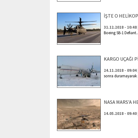
İŞTE O HELİKO
31.12.2018 - 10:48
Boeing SB-1 Defiant.
KARGO UÇAĞI P
24.11.2018 - 09:04
sonra duramayarak pi
NASA MARS’A 
14.05.2018 - 09:40