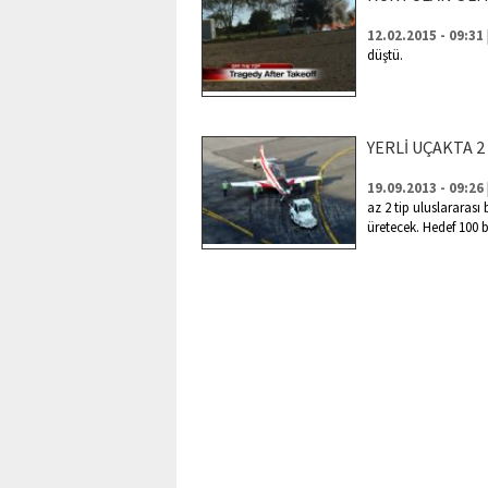
12.02.2015 - 09:31
düştü.
YERLİ UÇAKTA 2
19.09.2013 - 09:26
az 2 tip uluslararası 
üretecek. Hedef 100