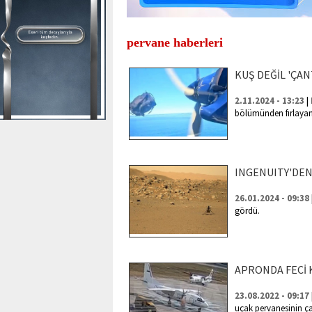
pervane haberleri
KUŞ DEĞİL 'ÇAN
|
2.11.2024 - 13:23
bölümünden fırlayan 
INGENUITY'DE
26.01.2024 - 09:38
gördü.
APRONDA FECİ 
23.08.2022 - 09:17
uçak pervanesinin ç