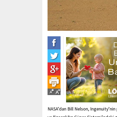
NASA’dan Bill Nelson, Ingenuity’ni