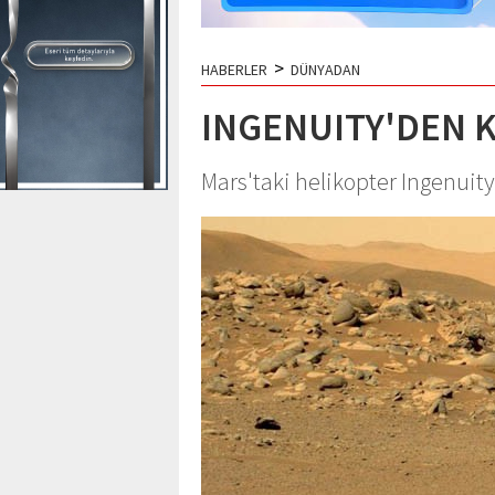
>
HABERLER
DÜNYADAN
INGENUITY'DEN 
Mars'taki helikopter Ingenuit