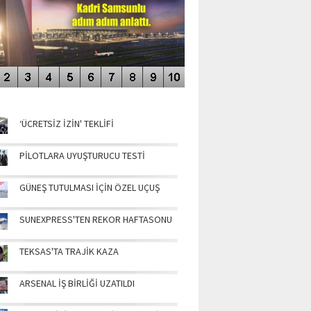
NÜN MANŞETLERİ
‘ÜCRETSİZ İZİN' TEKLİFİ
PİLOTLARA UYUŞTURUCU TESTİ
GÜNEŞ TUTULMASI İÇİN ÖZEL UÇUŞ
SUNEXPRESS'TEN REKOR HAFTASONU
TEKSAS'TA TRAJİK KAZA
ARSENAL İŞ BİRLİĞİ UZATILDI