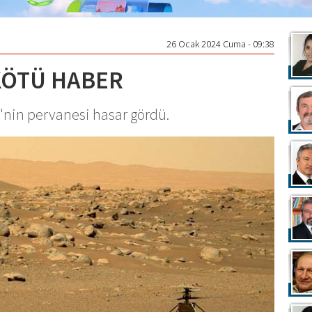
26 Ocak 2024 Cuma - 09:38
KÖTÜ HABER
y'nin pervanesi hasar gördü.