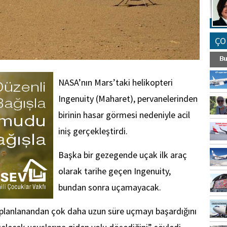
ÇO
NASA’nın Mars’taki helikopteri
Ingenuity (Maharet), pervanelerinden
birinin hasar görmesi nedeniyle acil
iniş gerçekleştirdi.
Başka bir gezegende uçak ilk araç
olarak tarihe geçen Ingenuity,
bundan sonra uçamayacak.
n planlanandan çok daha uzun süre uçmayı başardığını