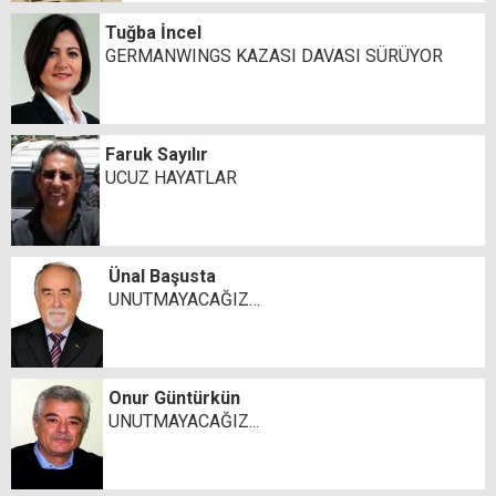
Tuğba İncel
GERMANWINGS KAZASI DAVASI SÜRÜYOR
Faruk Sayılır
UCUZ HAYATLAR
Ünal Başusta
UNUTMAYACAĞIZ…
Onur Güntürkün
UNUTMAYACAĞIZ...