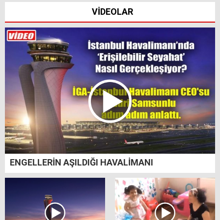
VİDEOLAR
ENGELLERİN AŞILDIĞI HAVALİMANI