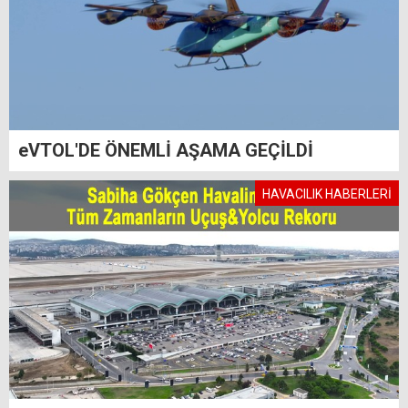
eVTOL'DE ÖNEMLİ AŞAMA GEÇİLDİ
HAVACILIK HABERLERİ