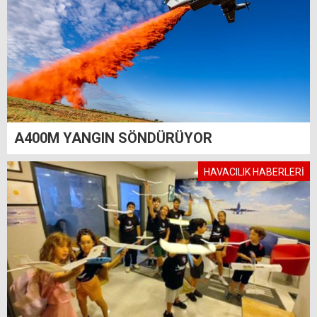
A400M YANGIN SÖNDÜRÜYOR
HAVACILIK HABERLERİ