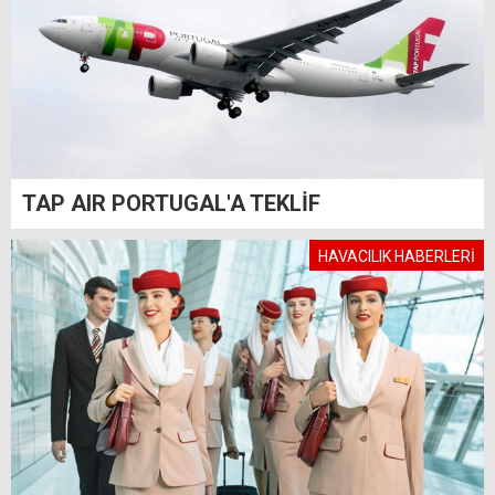
TAP AIR PORTUGAL'A TEKLİF
HAVACILIK HABERLERİ