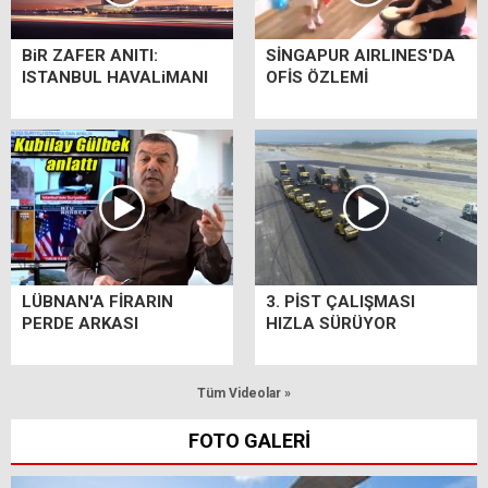
BiR ZAFER ANITI:
SİNGAPUR AIRLINES'DA
ISTANBUL HAVALiMANI
OFİS ÖZLEMİ
LÜBNAN'A FİRARIN
3. PİST ÇALIŞMASI
PERDE ARKASI
HIZLA SÜRÜYOR
Tüm Videolar »
FOTO GALERİ