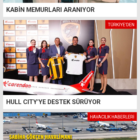
KABİN MEMURLARI ARANIYOR
TÜRKİYE'DEN
HULL CITY'YE DESTEK SÜRÜYOR
HAVACILIK HABERLERİ