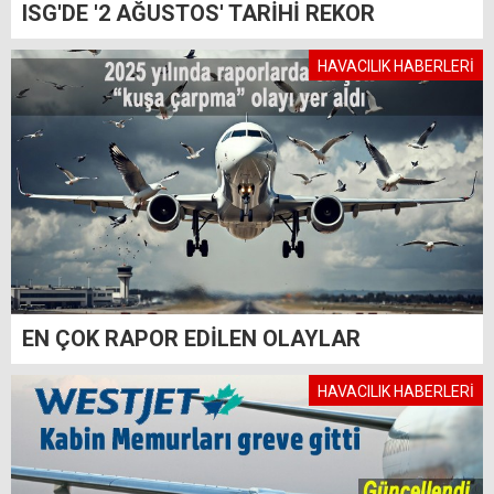
ISG'DE '2 AĞUSTOS' TARİHİ REKOR
HAVACILIK HABERLERİ
EN ÇOK RAPOR EDİLEN OLAYLAR
HAVACILIK HABERLERİ