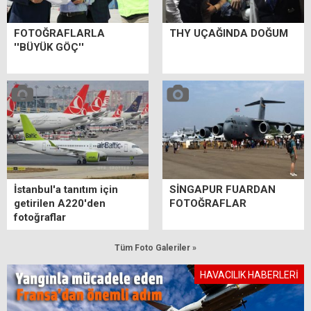
FOTOĞRAFLARLA
THY UÇAĞINDA DOĞUM
''BÜYÜK GÖÇ''
İstanbul'a tanıtım için
SİNGAPUR FUARDAN
getirilen A220'den
FOTOĞRAFLAR
fotoğraflar
Tüm Foto Galeriler »
HAVACILIK HABERLERİ