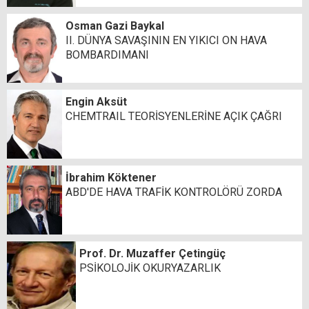
Osman Gazi Baykal
II. DÜNYA SAVAŞININ EN YIKICI ON HAVA
BOMBARDIMANI
Engin Aksüt
CHEMTRAIL TEORİSYENLERİNE AÇIK ÇAĞRI
İbrahim Köktener
ABD'DE HAVA TRAFİK KONTROLÖRÜ ZORDA
Prof. Dr. Muzaffer Çetingüç
PSİKOLOJİK OKURYAZARLIK