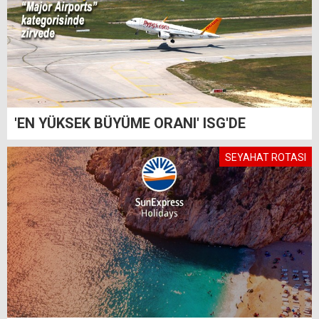
'EN YÜKSEK BÜYÜME ORANI' ISG'DE
SEYAHAT ROTASI