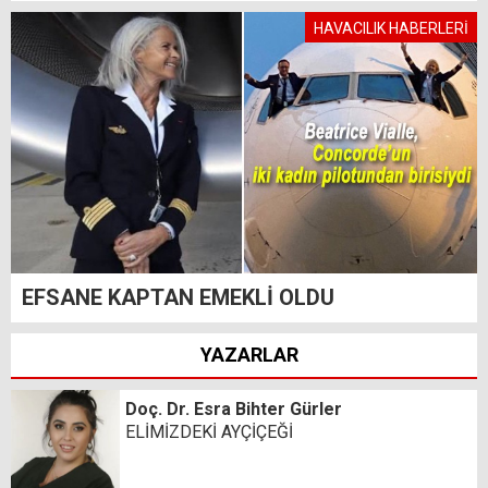
HAVACILIK HABERLERİ
EFSANE KAPTAN EMEKLİ OLDU
YAZARLAR
Doç. Dr. Esra Bihter Gürler
ELİMİZDEKİ AYÇİÇEĞİ