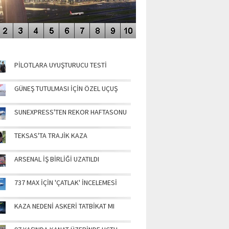
NÜN MANŞETLERİ
PİLOTLARA UYUŞTURUCU TESTİ
GÜNEŞ TUTULMASI İÇİN ÖZEL UÇUŞ
SUNEXPRESS'TEN REKOR HAFTASONU
TEKSAS'TA TRAJİK KAZA
ARSENAL İŞ BİRLİĞİ UZATILDI
737 MAX İÇİN 'ÇATLAK' İNCELEMESİ
KAZA NEDENİ ASKERİ TATBİKAT MI