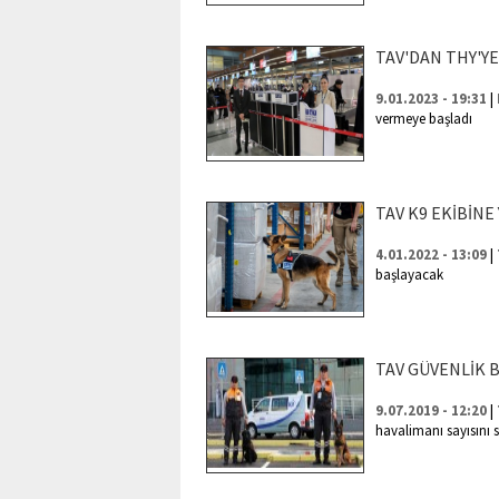
TAV'DAN THY'Y
|
9.01.2023 - 19:31
vermeye başladı
TAV K9 EKİBİNE
|
4.01.2022 - 13:09
başlayacak
TAV GÜVENLİK 
|
9.07.2019 - 12:20
havalimanı sayısını s