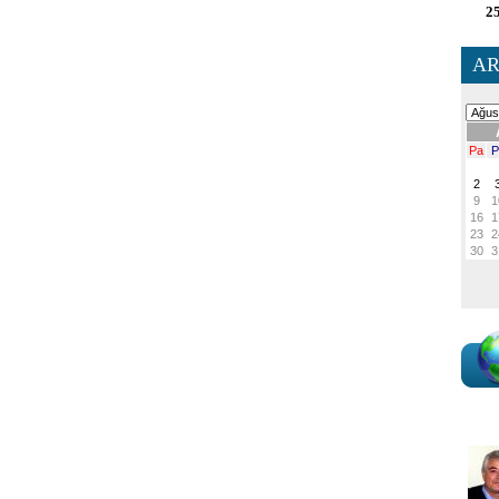
25
AR