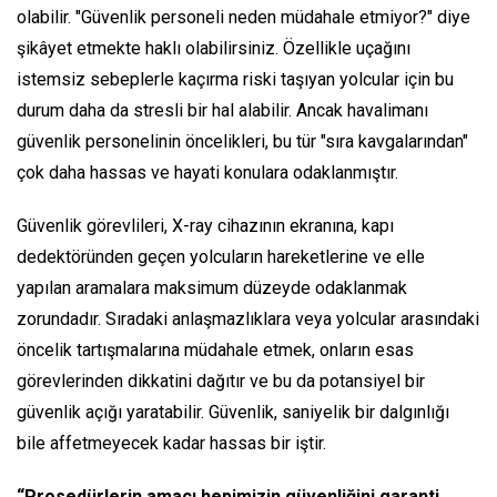
olabilir. "Güvenlik personeli neden müdahale etmiyor?" diye
şikâyet etmekte haklı olabilirsiniz. Özellikle uçağını
istemsiz sebeplerle kaçırma riski taşıyan yolcular için bu
durum daha da stresli bir hal alabilir. Ancak havalimanı
güvenlik personelinin öncelikleri, bu tür "sıra kavgalarından"
çok daha hassas ve hayati konulara odaklanmıştır.
Güvenlik görevlileri, X-ray cihazının ekranına, kapı
dedektöründen geçen yolcuların hareketlerine ve elle
yapılan aramalara maksimum düzeyde odaklanmak
zorundadır. Sıradaki anlaşmazlıklara veya yolcular arasındaki
öncelik tartışmalarına müdahale etmek, onların esas
görevlerinden dikkatini dağıtır ve bu da potansiyel bir
güvenlik açığı yaratabilir. Güvenlik, saniyelik bir dalgınlığı
bile affetmeyecek kadar hassas bir iştir.
“Prosedürlerin amacı hepimizin güvenliğini garanti