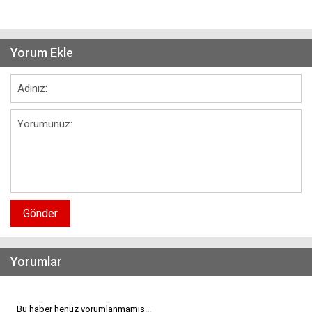
Yorum Ekle
Gönder
Yorumlar
Bu haber henüz yorumlanmamış...