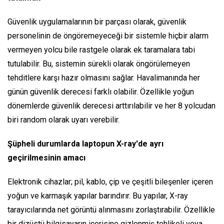
Güvenlik uygulamalarının bir parçası olarak, güvenlik
personelinin de öngöremeyeceği bir sistemle hiçbir alarm
vermeyen yolcu bile rastgele olarak ek taramalara tabi
tutulabilir. Bu, sistemin sürekli olarak öngörülemeyen
tehditlere karşı hazır olmasını sağlar. Havalimanında her
günün güvenlik derecesi farklı olabilir. Özellikle yoğun
dönemlerde güvenlik derecesi arttırılabilir ve her 8 yolcudan
biri random olarak uyarı verebilir.
Şüpheli durumlarda laptopun X-ray'de ayrı
geçirilmesinin amacı
Elektronik cihazlar; pil, kablo, çip ve çeşitli bileşenler içeren
yoğun ve karmaşık yapılar barındırır. Bu yapılar, X-ray
tarayıcılarında net görüntü alınmasını zorlaştırabilir. Özellikle
bir dizüstü bilgisayarın içerisine gizlenmiş tehlikeli veya