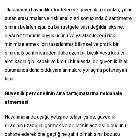
Uluslararası havacılık otoriteleri ve güvenlik uzmanları, yıllar
süren araştırmalar ve risk analizleri sonucunda 6 santimetre
sınırını belirlemiştir. Bu bir rastgele sayı değildir; aksine,
olası bir tehdidin büyüklüğünü ve yaratabileceği riski
minimize etmek için tasarlanmış bilimsel ve pratik bir
sınırdır. 6 santimetreden daha uzun bir bıçak veya kesici
alet, kabin gibi kapalı ve kısıtlı bir alanda, bir güvenlik ihlali
durumunda daha ciddi yaralanmalara yol açma potansiyeli
taşır.
Güvenlik personelinin sıra tartışmalarına müdahale
etmemesi
Havalimanında uçağa yetişme telaşı içinde, güvenlik
sırasının uzadığını görmek ve birilerinin acelesi olduğunu
bahane ederek öne geçtiğine şahit olmak sinir bozucu