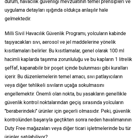
durum, havacılık güvenliği mevzuatının temel prensipleri ve
uygulama detayları ışığında oldukça anlaşılır hale
gelmektedir.
Milli Sivil Havacılık Güvenlik Programı, yolcuların kabinde
taşıyacakları sıvı, aerosol ve jel maddelerine yönelik
kısıtlamaları belirler. Bu kısıtlamalar, genel olarak 100 ml
hacimli kaplarda taşınma zorunluluğu ve bu kapların 1 litrelik
şeffaf, kapanabilir bir poşet içinde bulunması gibi kuralları
içerir. Bu düzenlemelerin temel amacı, sıvı patlayıcıların
veya diğer tehlikeli sıvıların uçağa sokulmasını
engellemektir. Önemli olan nokta, bu yasakların genellikle
güvenlik kontrol noktalarından geçiş sırasında yolcuların
"beraberindeki" ürünler için geçerli olmasıdır. Peki, güvenlik
kontrolünden başarıyla geçtikten sonra neden havalimanının
Duty Free mağazaları veya diğer ticari işletmelerinde bu tür
ürünler satılabiliyor?