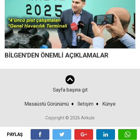
BİLGEN'DEN ÖNEMLİ AÇIKLAMALAR
Sayfa başına git
Masaüstü Görünümü
♦
İletişim
♦
Künye
Copyright © 2026 Airkule
PAYLAŞ