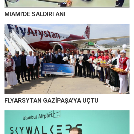
MIAMI'DE SALDIRI ANI
FLYARSYTAN GAZİPAŞA'YA UÇTU