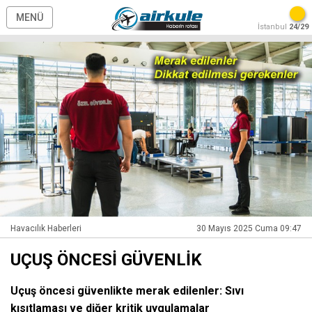
MENÜ
İstanbul
24/29
Havacılık Haberleri
30 Mayıs 2025 Cuma 09:47
UÇUŞ ÖNCESİ GÜVENLİK
Uçuş öncesi güvenlikte merak edilenler: Sıvı
kısıtlaması ve diğer kritik uygulamalar