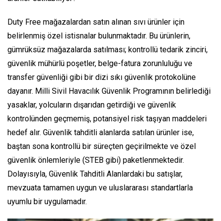
Duty Free mağazalardan satın alınan sıvı ürünler için
belirlenmiş özel istisnalar bulunmaktadır. Bu ürünlerin,
gümrüksüz mağazalarda satılması; kontrollü tedarik zinciri,
güvenlik mühürlü poşetler, belge-fatura zorunluluğu ve
transfer güvenliği gibi bir dizi sıkı güvenlik protokolüne
dayanır. Milli Sivil Havacılık Güvenlik Programının belirlediği
yasaklar, yolcuların dışarıdan getirdiği ve güvenlik
kontrolünden geçmemiş, potansiyel risk taşıyan maddeleri
hedef alır. Güvenlik tahditli alanlarda satılan ürünler ise,
baştan sona kontrollü bir süreçten geçirilmekte ve özel
güvenlik önlemleriyle (STEB gibi) paketlenmektedir.
Dolayısıyla, Güvenlik Tahditli Alanlardaki bu satışlar,
mevzuata tamamen uygun ve uluslararası standartlarla
uyumlu bir uygulamadır.