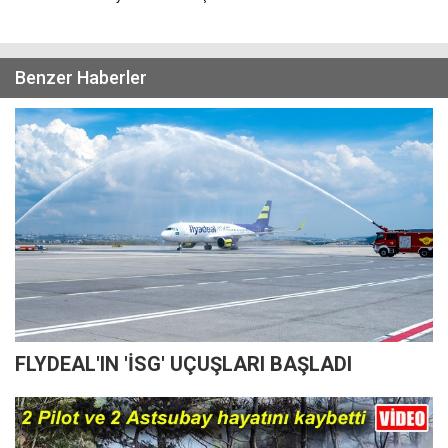
Benzer Haberler
FLYDEAL'IN 'İSG' UÇUŞLARI BAŞLADI