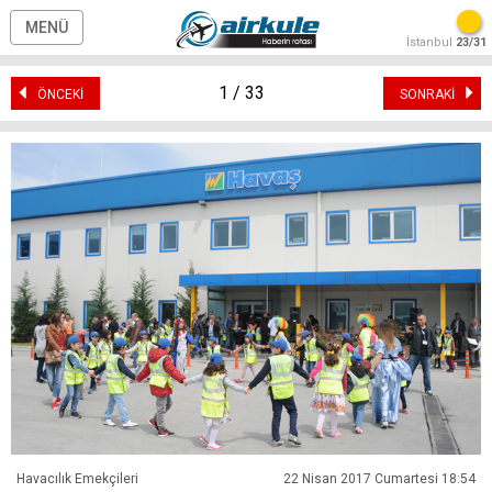
MENÜ
İstanbul
23/31
1 / 33
ÖNCEKİ
SONRAKİ
Havacılık Emekçileri
22 Nisan 2017 Cumartesi 18:54