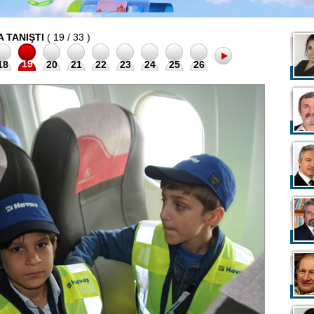
 TANIŞTI
( 19 / 33 )
19
18
20
21
22
23
24
25
26