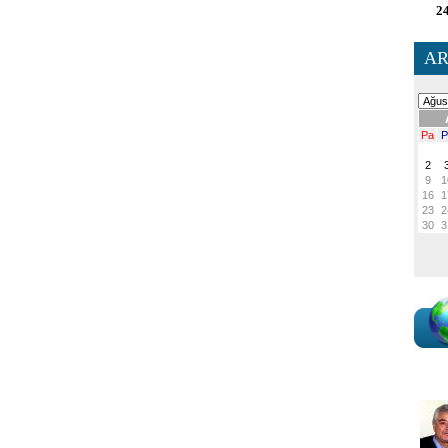
24
AR