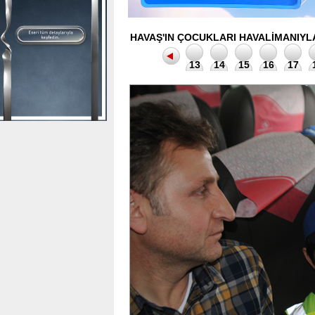
HAVAŞ'IN ÇOCUKLARI HAVALİMANIYLA
13
14
15
16
17