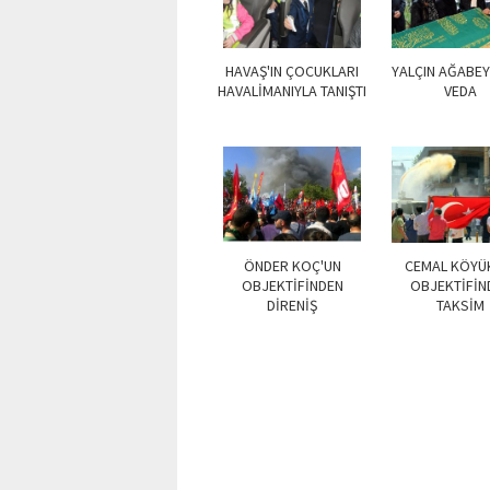
HAVAŞ'IN ÇOCUKLARI
YALÇIN AĞABE
HAVALİMANIYLA TANIŞTI
VEDA
ÖNDER KOÇ'UN
CEMAL KÖYÜ
OBJEKTİFİNDEN
OBJEKTİFİN
DİRENİŞ
TAKSİM