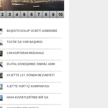
NÜN MANŞETLERİ
BAŞÜSTÜ DOLAP ÜCRETİ GÜNDEMDE
TGS'DE İLK YARI BAŞARISI
CAN KURTARAN MÜDAHALE
DİJİTAL DÖNÜŞÜMDE ÖNEMLİ ADIM
AYJET'TE 137. DÖNEM MEZUNİYETİ
AJET'TE YURT İÇİ KAMPANYASI
HAVA KUVVETLERİ'NDE BİR İLK