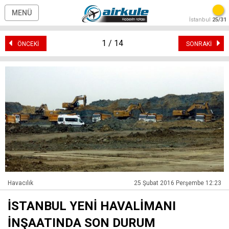
MENÜ
İstanbul
25/31
1 / 14
ÖNCEKİ
SONRAKİ
Havacılık
25 Şubat 2016 Perşembe 12:23
İSTANBUL YENİ HAVALİMANI
İNŞAATINDA SON DURUM