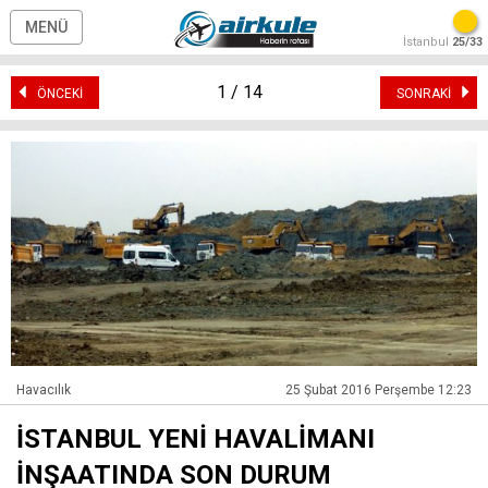
MENÜ
İstanbul
25/33
1 / 14
ÖNCEKİ
SONRAKİ
Havacılık
25 Şubat 2016 Perşembe 12:23
İSTANBUL YENİ HAVALİMANI
İNŞAATINDA SON DURUM