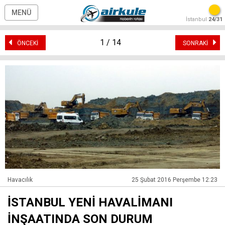
MENÜ
İstanbul
24/31
1 / 14
ÖNCEKİ
SONRAKİ
Havacılık
25 Şubat 2016 Perşembe 12:23
İSTANBUL YENİ HAVALİMANI
İNŞAATINDA SON DURUM