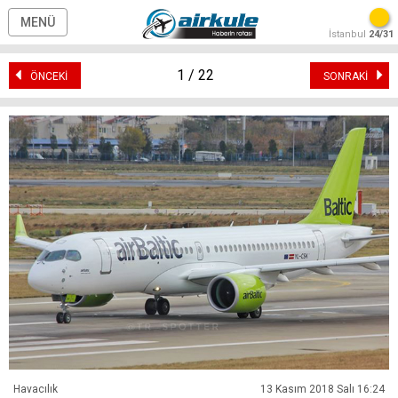
MENÜ
İstanbul
24/31
1 / 22
ÖNCEKİ
SONRAKİ
Havacılık
13 Kasım 2018 Salı 16:24