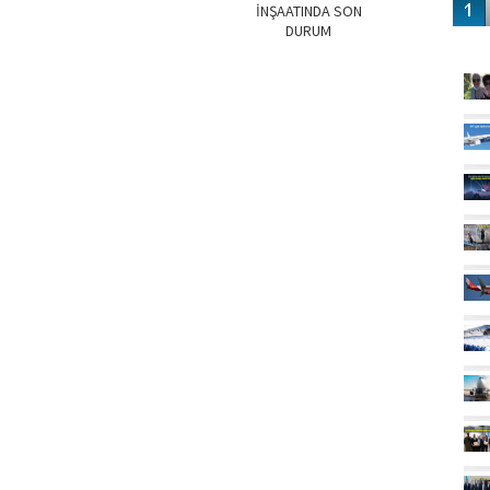
İNŞAATINDA SON
DURUM
GÜ