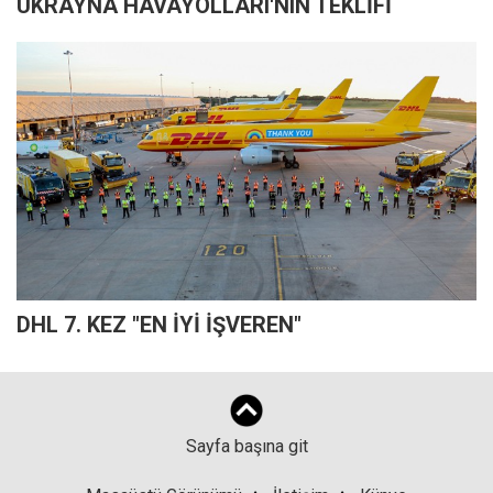
UKRAYNA HAVAYOLLARI'NIN TEKLİFİ
DHL 7. KEZ "EN İYİ İŞVEREN"
Sayfa başına git