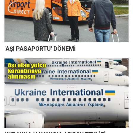
'AŞI PASAPORTU' DÖNEMİ