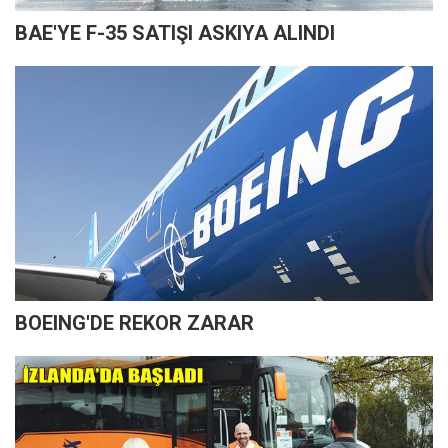
BAE'YE F-35 SATIŞI ASKIYA ALINDI
BOEING'DE REKOR ZARAR