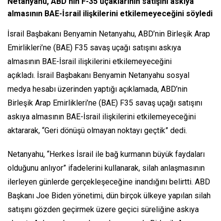
Netanyahu, ABD’nin F-35 uçaklarının satışını askıya
almasının BAE-İsrail ilişkilerini etkilemeyeceğini söyledi
İsrail Başbakanı Benyamin Netanyahu, ABD’nin Birleşik Arap
Emirlikleri’ne (BAE) F35 savaş uçağı satışını askıya
almasının BAE-İsrail ilişkilerini etkilemeyeceğini
açıkladı. İsrail Başbakanı Benyamin Netanyahu sosyal
medya hesabı üzerinden yaptığı açıklamada, ABD’nin
Birleşik Arap Emirlikleri’ne (BAE) F35 savaş uçağı satışını
askıya almasının BAE-İsrail ilişkilerini etkilemeyeceğini
aktararak, “Geri dönüşü olmayan noktayı geçtik” dedi.
Netanyahu, “Herkes İsrail ile bağ kurmanın büyük faydaları
olduğunu anlıyor” ifadelerini kullanarak, silah anlaşmasının
ilerleyen günlerde gerçekleşeceğine inandığını belirtti. ABD
Başkanı Joe Biden yönetimi, dün birçok ülkeye yapılan silah
satışını gözden geçirmek üzere geçici süreliğine askıya