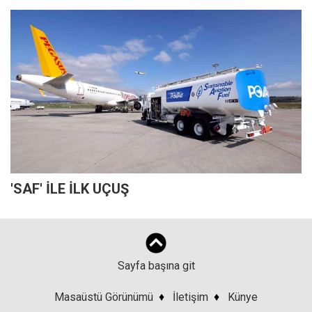
'SAF' İLE İLK UÇUŞ
Sayfa başına git
Masaüstü Görünümü
♦
İletişim
♦
Künye