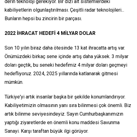
derin teknoloji gerekiyor. Bir dizi alt sistemlerdeki
kabiliyetlerin olgunlaştırılması. Çeşitli radar teknolojileri...
Bunların hepsi bu zincirin bir parçası.
2022 İHRACAT HEDEFİ 4 MİLYAR DOLAR
Son 10 yılın biraz daha ötesinde 13 kat ihracatta artış var.
Önümüzdeki birkaç sene içinde artış daha yüksek. 3 milyar
doları geçtik, bu seneki hedefimiz 4 milyar doları geçmeyi
hedefliyoruz. 2024, 2025 yıllarında katlanarak gitmesi
mümkün.
Türkiye'yi artık insanlar başka bir şekilde konumlandırıyor.
Kabiliyetimizin olmasının yanı sıra bilinmesi çok önemli. Biz
artık bilinme seviyesindeyiz. Sayın Cumhurbaşkanımızın
yaptığı ziyaretlerde en önemli konu maddesi Savunma
Sanayi. Karşı taraftan büyük ilgi görüyor.