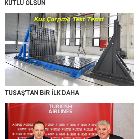
KUTLU OLSUN
TUSAŞ'TAN BİR İLK DAHA