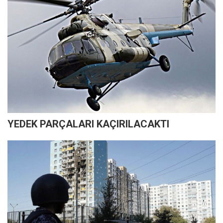
YEDEK PARÇALARI KAÇIRILACAKTI