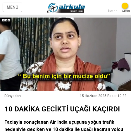
MENÜ
İstanbul
24/30
Dünyadan
15 Haziran 2025 Pazar 10:33
10 DAKİKA GECİKTİ UÇAĞI KAÇIRDI
Faciayla sonuçlanan Air India uçuşuna yoğun trafik
nedeniyle geciken ve 10 dakika ile uçağı kaçıran yolcu