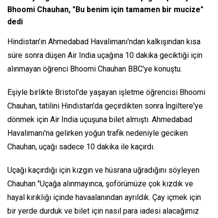
Bhoomi Chauhan, "Bu benim için tamamen bir mucize"
dedi
Hindistan'ın Ahmedabad Havalimanı'ndan kalkışından kısa
süre sonra düşen Air India uçağına 10 dakika geciktiği için
alınmayan öğrenci Bhoomi Chauhan BBC'ye konuştu.
Eşiyle birlikte Bristol'de yaşayan işletme öğrencisi Bhoomi
Chauhan, tatilini Hindistan'da geçirdikten sonra İngiltere'ye
dönmek için Air India uçuşuna bilet almıştı. Ahmedabad
Havalimanı'na gelirken yoğun trafik nedeniyle geciken
Chauhan, uçağı sadece 10 dakika ile kaçırdı.
Uçağı kaçırdığı için kızgın ve hüsrana uğradığını söyleyen
Chauhan "Uçağa alınmayınca, şoförümüze çok kızdık ve
hayal kırıklığı içinde havaalanından ayrıldık. Çay içmek için
bir yerde durduk ve bilet için nasıl para iadesi alacağımız