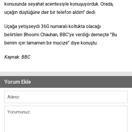
konusunda seyahat acentesiyle konuşuyorduk. Orada,
uçağın düştüğüne dair bir telefon aldım" dedi.
Uçağa yetişseydi 36G numaralı koltukta olacağı
belirtilen Bhoomi Chauhan, BBC'ye verdiği demeçte "Bu
benim için tamamen bir mucize" diye konuştu.
Kaynak: BBC
Yorum Ekle