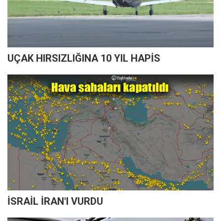
UÇAK HIRSIZLIĞINA 10 YIL HAPİS
İSRAİL İRAN'I VURDU