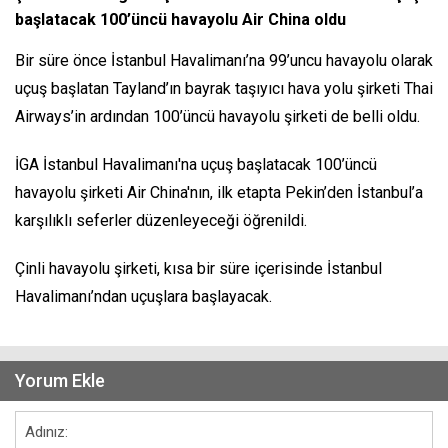
başlatacak 100’üncü havayolu Air China oldu
Bir süre önce İstanbul Havalimanı’na 99’uncu havayolu olarak
uçuş başlatan Tayland’ın bayrak taşıyıcı hava yolu şirketi Thai
Airways’in ardından 100’üncü havayolu şirketi de belli oldu.
İGA İstanbul Havalimanı'na uçuş başlatacak 100’üncü
havayolu şirketi Air China'nın, ilk etapta Pekin’den İstanbul’a
karşılıklı seferler düzenleyeceği öğrenildi.
Çinli havayolu şirketi, kısa bir süre içerisinde İstanbul
Havalimanı’ndan uçuşlara başlayacak.
Yorum Ekle