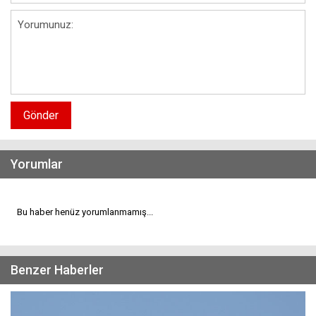
Gönder
Yorumlar
Bu haber henüz yorumlanmamış...
Benzer Haberler