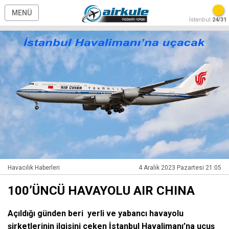
MENÜ
İstanbul
24/31
Havacılık Haberleri
4 Aralık 2023 Pazartesi 21:05
100’ÜNCÜ HAVAYOLU AIR CHINA
Açıldığı günden beri yerli ve yabancı havayolu
şirketlerinin ilgisini çeken İstanbul Havalimanı’na uçuş