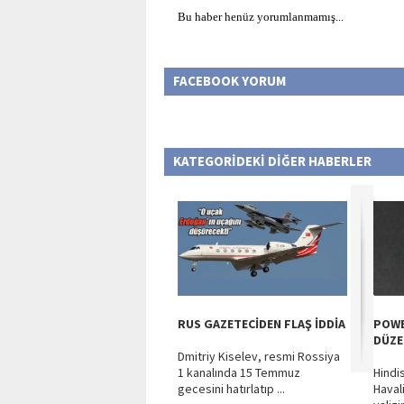
Bu haber henüz yorumlanmamış...
FACEBOOK YORUM
KATEGORİDEKİ DİĞER HABERLER
RUS GAZETECİDEN FLAŞ İDDİA
POWE
DÜZE
Dmitriy Kiselev, resmi Rossiya
1 kanalında 15 Temmuz
Hindi
gecesini hatırlatıp ...
Haval