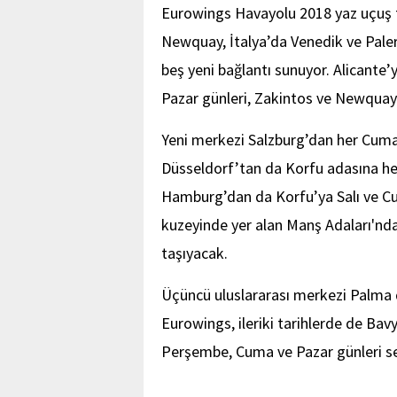
Eurowings Havayolu 2018 yaz uçuş ta
Newquay, İtalya’da Venedik ve Pale
beş yeni bağlantı sunuyor. Alicante
Pazar günleri, Zakintos ve Newqua
Yeni merkezi Salzburg’dan her Cuma 
Düsseldorf’tan da Korfu adasına he
Hamburg’dan da Korfu’ya Salı ve Cu
kuzeyinde yer alan Manş Adaları'ndan
taşıyacak.
Üçüncü uluslararası merkezi Palma 
Eurowings, ileriki tarihlerde de Ba
Perşembe, Cuma ve Pazar günleri s