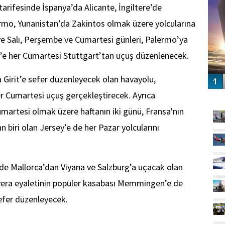
rifesinde İspanya’da Alicante, İngiltere’de
rmo, Yunanistan’da Zakintos olmak üzere yolcularına
’ye Salı, Perşembe ve Cumartesi günleri, Palermo’ya
y’e her Cumartesi Stuttgart’tan uçuş düzenlenecek.
Girit’e sefer düzenleyecek olan havayolu,
r Cumartesi uçuş gerçekleştirecek. Ayrıca
GÜ
martesi olmak üzere haftanın iki günü, Fransa'nın
 biri olan Jersey’e de her Pazar yolcularını
de Mallorca’dan Viyana ve Salzburg’a uçacak olan
vyera eyaletinin popüler kasabası Memmingen’e de
efer düzenleyecek.