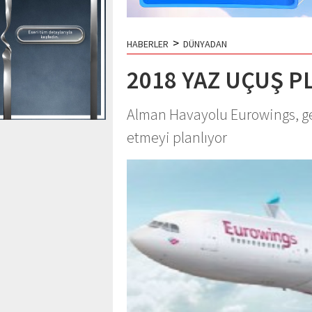
>
HABERLER
DÜNYADAN
2018 YAZ UÇUŞ P
Alman Havayolu Eurowings, ge
etmeyi planlıyor