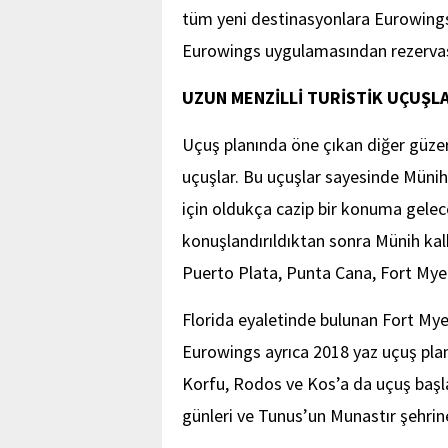
tüm yeni destinasyonlara Eurowings
Eurowings uygulamasından rezervas
UZUN MENZİLLİ TURİSTİK UÇUŞL
Uçuş planında öne çıkan diğer güzer
uçuşlar. Bu uçuşlar sayesinde Münih 
için oldukça cazip bir konuma gele
konuşlandırıldıktan sonra Münih kal
Puerto Plata, Punta Cana, Fort Myer
Florida eyaletinde bulunan Fort Mye
Eurowings ayrıca 2018 yaz uçuş pl
Korfu, Rodos ve Kos’a da uçuş başla
günleri ve Tunus’un Munastır şehrin