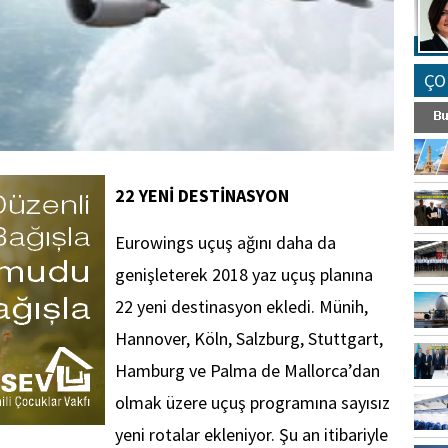
ÇO
22 YENİ DESTİNASYON
Eurowings uçuş ağını daha da
genişleterek 2018 yaz uçuş planına
22 yeni destinasyon ekledi. Münih,
Hannover, Köln, Salzburg, Stuttgart,
Hamburg ve Palma de Mallorca’dan
olmak üzere uçuş programına sayısız
yeni rotalar ekleniyor. Şu an itibariyle