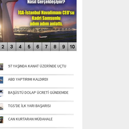
NÜN MANŞETLERİ
97 YAŞINDA KANAT ÜZERİNDE UÇTU
ABD YAPTIRIMI KALDIRDI
BAŞÜSTÜ DOLAP ÜCRETİ GÜNDEMDE
TGS'DE İLK YARI BAŞARISI
CAN KURTARAN MÜDAHALE